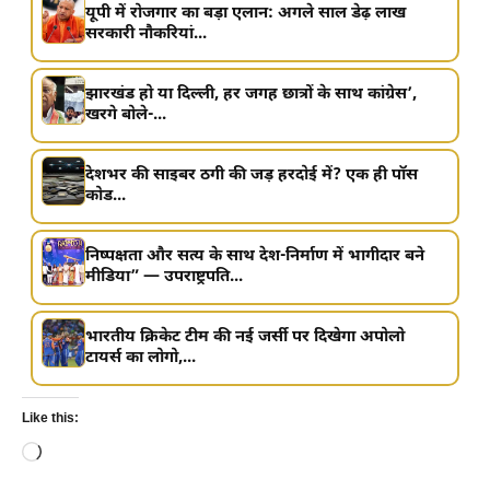
यूपी में रोजगार का बड़ा एलान: अगले साल डेढ़ लाख
सरकारी नौकरियां...
झारखंड हो या दिल्ली, हर जगह छात्रों के साथ कांग्रेस’,
खरगे बोले-...
देशभर की साइबर ठगी की जड़ हरदोई में? एक ही पॉस
कोड...
निष्पक्षता और सत्य के साथ देश-निर्माण में भागीदार बने
मीडिया” — उपराष्ट्रपति...
भारतीय क्रिकेट टीम की नई जर्सी पर दिखेगा अपोलो
टायर्स का लोगो,...
Like this:
Loading…