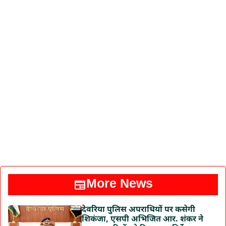
More News
देवरिया पुलिस अपराधियों पर कसेगी
शिकंजा, एसपी अभिजित आर. शंकर ने