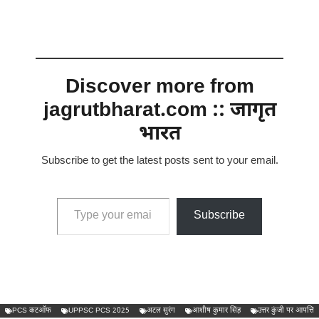
Discover more from
jagrutbharat.com :: जागृत
भारत
Subscribe to get the latest posts sent to your email.
Type your email…
Subscribe
PCS कटऑफ
UPPSC PCS 2025
अटल सुरंग
आशीष कुमार सिंह
उत्तर कुंजी पर आपत्ति