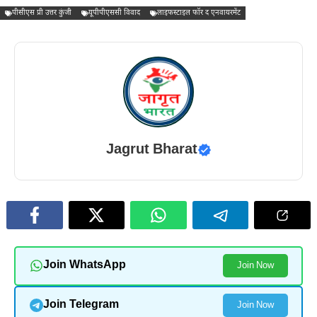
पीसीएस प्री उत्तर कुंजी
यूपीपीएससी विवाद
लाइफस्टाइल फॉर द एनवायरमेंट
Jagrut Bharat
Join WhatsApp
Join Now
Join Telegram
Join Now