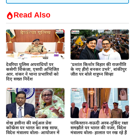
Read Also
देवरिया पुलिस अपराधियों पर
‘प्रशांत किशोर बिहार की राजनीति
कसेगी शिकंजा, एसपी अभिजित
के नए हीरो बनकर उभरे’, बांकीपुर
आर. शंकर ने थाना प्रभारियों को
जीत पर बोले शत्रुघ्न सिन्हा
दिए सख्त निर्देश
शेख हसीना की वर्चुअल प्रेस
पाकिस्तान-सऊदी अरब-तुर्किए रक्षा
कॉन्फ्रेंस पर भारत का रुख साफ,
समझौते पर भारत की नजर, विदेश
विदेश मंत्रालय बोला- आयोजन में
मंत्रालय बोला- हालात पर रख रहे हैं