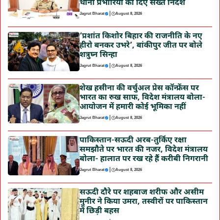
थाना प्रभारियों को दिए सख्त निर्देश
|
Jagrut Bharat
August 8, 2026
‘प्रशांत किशोर बिहार की राजनीति के नए
हीरो बनकर उभरे’, बांकीपुर जीत पर बोले
शत्रुघ्न सिन्हा
|
Jagrut Bharat
August 8, 2026
शेख हसीना की वर्चुअल प्रेस कॉन्फ्रेंस पर
भारत का रुख साफ, विदेश मंत्रालय बोला-
आयोजन में हमारी कोई भूमिका नहीं
|
Jagrut Bharat
August 8, 2026
पाकिस्तान-सऊदी अरब-तुर्किए रक्षा
समझौते पर भारत की नजर, विदेश मंत्रालय
बोला- हालात पर रख रहे हैं करीबी निगरानी
|
Jagrut Bharat
August 8, 2026
सऊदी दौरे पर शहबाज शरीफ और असीम
मुनीर ने किया उमरा, तस्वीरों पर पाकिस्तान
में छिड़ी बहस