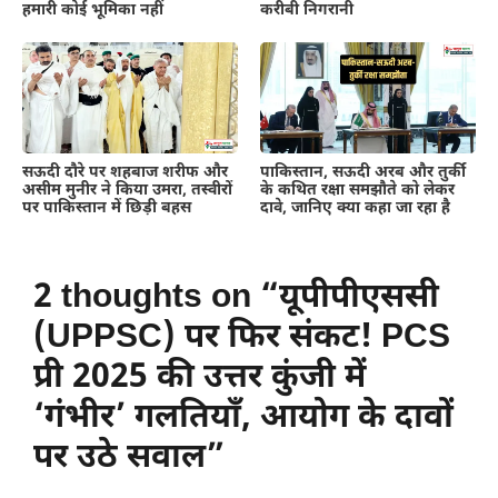
हमारी कोई भूमिका नहीं
करीबी निगरानी
सऊदी दौरे पर शहबाज शरीफ और
पाकिस्तान, सऊदी अरब और तुर्की
असीम मुनीर ने किया उमरा, तस्वीरों
के कथित रक्षा समझौते को लेकर
पर पाकिस्तान में छिड़ी बहस
दावे, जानिए क्या कहा जा रहा है
2 thoughts on “यूपीपीएससी
(UPPSC) पर फिर संकट! PCS
प्री 2025 की उत्तर कुंजी में
‘गंभीर’ गलतियाँ, आयोग के दावों
पर उठे सवाल”