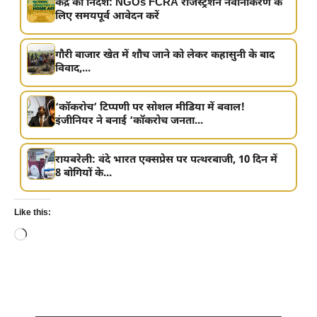
केंद्र का निर्देश: NGOs FCRA रजिस्ट्रेशन नवीनीकरण के
लिए समयपूर्व आवेदन करें
गौरी बाजार खेत में शौच जाने को लेकर कहासुनी के बाद
विवाद,...
‘कॉकरोच’ टिप्पणी पर सोशल मीडिया में बवाल!
इंजीनियर ने बनाई ‘कॉकरोच जनता...
रायबरेली: वंदे भारत एक्सप्रेस पर पत्थरबाजी, 10 दिन में
8 बोगियों के...
Like this:
Loading…