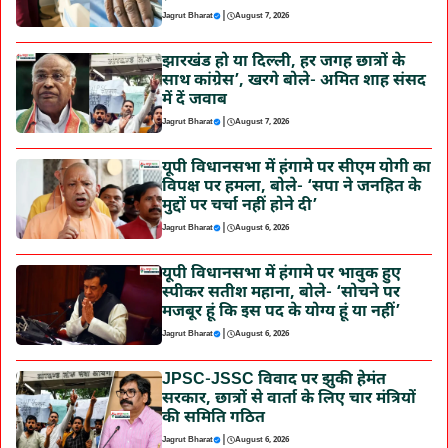
|
Jagrut Bharat
August 7, 2026
झारखंड हो या दिल्ली, हर जगह छात्रों के
साथ कांग्रेस’, खरगे बोले- अमित शाह संसद
में दें जवाब
|
Jagrut Bharat
August 7, 2026
यूपी विधानसभा में हंगामे पर सीएम योगी का
विपक्ष पर हमला, बोले- ‘सपा ने जनहित के
मुद्दों पर चर्चा नहीं होने दी’
|
Jagrut Bharat
August 6, 2026
यूपी विधानसभा में हंगामे पर भावुक हुए
स्पीकर सतीश महाना, बोले- ‘सोचने पर
मजबूर हूं कि इस पद के योग्य हूं या नहीं’
|
Jagrut Bharat
August 6, 2026
JPSC-JSSC विवाद पर झुकी हेमंत
सरकार, छात्रों से वार्ता के लिए चार मंत्रियों
की समिति गठित
|
Jagrut Bharat
August 6, 2026