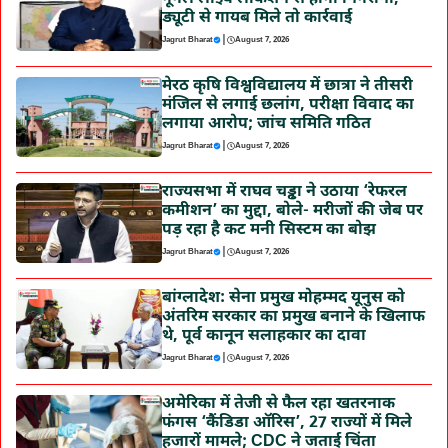
ड्यूटी से गायब मिले तो कार्रवाई
|
Jagrut Bharat
August 7, 2026
मेरठ कृषि विश्वविद्यालय में छात्रा ने तीसरी
मंजिल से लगाई छलांग, परीक्षा विवाद का
लगाया आरोप; जांच समिति गठित
|
Jagrut Bharat
August 7, 2026
राज्यसभा में राघव चड्ढा ने उठाया ‘रेफरल
कमीशन’ का मुद्दा, बोले- मरीजों की जेब पर
पड़ रहा है कट मनी सिस्टम का बोझ
|
Jagrut Bharat
August 7, 2026
बांग्लादेश: सेना प्रमुख मोहम्मद यूनुस को
अंतरिम सरकार का प्रमुख बनाने के खिलाफ
थे, पूर्व कानून सलाहकार का दावा
|
Jagrut Bharat
August 7, 2026
अमेरिका में तेजी से फैल रहा खतरनाक
फंगस ‘कैंडिडा ऑरिस’, 27 राज्यों में मिले
हजारों मामले; CDC ने जताई चिंता