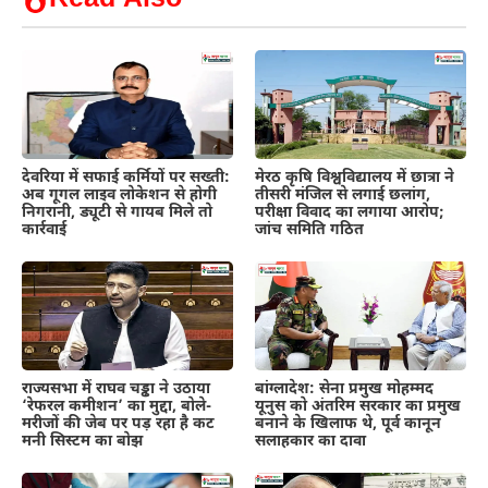
देवरिया में सफाई कर्मियों पर सख्ती:
मेरठ कृषि विश्वविद्यालय में छात्रा ने
अब गूगल लाइव लोकेशन से होगी
तीसरी मंजिल से लगाई छलांग,
निगरानी, ड्यूटी से गायब मिले तो
परीक्षा विवाद का लगाया आरोप;
कार्रवाई
जांच समिति गठित
राज्यसभा में राघव चड्ढा ने उठाया
बांग्लादेश: सेना प्रमुख मोहम्मद
‘रेफरल कमीशन’ का मुद्दा, बोले-
यूनुस को अंतरिम सरकार का प्रमुख
मरीजों की जेब पर पड़ रहा है कट
बनाने के खिलाफ थे, पूर्व कानून
मनी सिस्टम का बोझ
सलाहकार का दावा