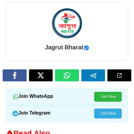
Jagrut Bharat
Join WhatsApp
Join Now
Join Telegram
Join Now
Read Also