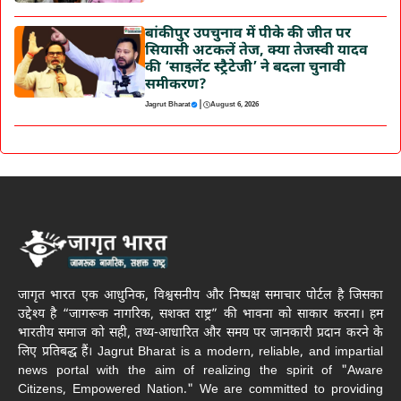
बांकीपुर उपचुनाव में पीके की जीत पर
सियासी अटकलें तेज, क्या तेजस्वी यादव
की ‘साइलेंट स्ट्रैटेजी’ ने बदला चुनावी
समीकरण?
|
Jagrut Bharat
August 6, 2026
जागृत भारत एक आधुनिक, विश्वसनीय और निष्पक्ष समाचार पोर्टल है जिसका
उद्देश्य है “जागरूक नागरिक, सशक्त राष्ट्र” की भावना को साकार करना। हम
भारतीय समाज को सही, तथ्य-आधारित और समय पर जानकारी प्रदान करने के
लिए प्रतिबद्ध हैं। Jagrut Bharat is a modern, reliable, and impartial
news portal with the aim of realizing the spirit of "Aware
Citizens, Empowered Nation." We are committed to providing