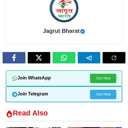
Jagrut Bharat
Join WhatsApp
Join Now
Join Telegram
Join Now
Read Also