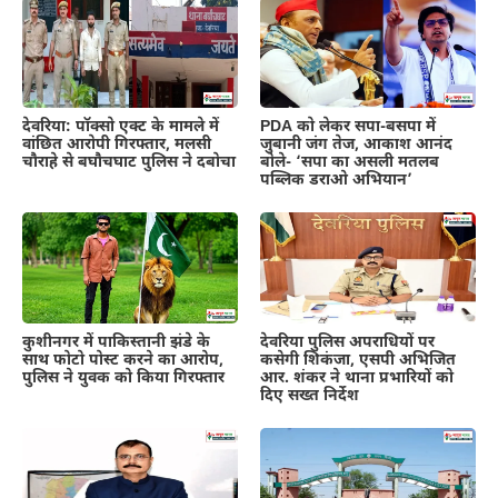
देवरिया: पॉक्सो एक्ट के मामले में
PDA को लेकर सपा-बसपा में
वांछित आरोपी गिरफ्तार, मलसी
जुबानी जंग तेज, आकाश आनंद
चौराहे से बघौचघाट पुलिस ने दबोचा
बोले- ‘सपा का असली मतलब
पब्लिक डराओ अभियान’
कुशीनगर में पाकिस्तानी झंडे के
देवरिया पुलिस अपराधियों पर
साथ फोटो पोस्ट करने का आरोप,
कसेगी शिकंजा, एसपी अभिजित
पुलिस ने युवक को किया गिरफ्तार
आर. शंकर ने थाना प्रभारियों को
दिए सख्त निर्देश