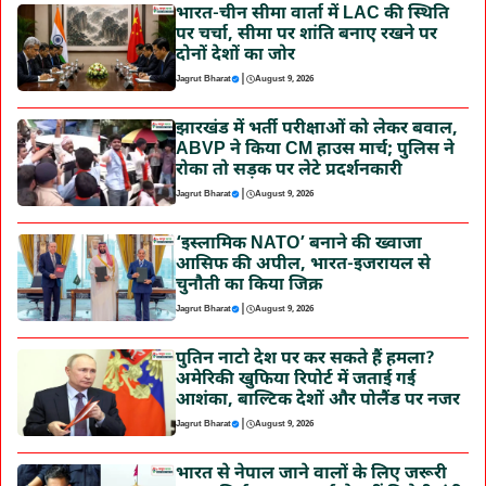
भारत-चीन सीमा वार्ता में LAC की स्थिति
पर चर्चा, सीमा पर शांति बनाए रखने पर
दोनों देशों का जोर
|
Jagrut Bharat
August 9, 2026
झारखंड में भर्ती परीक्षाओं को लेकर बवाल,
ABVP ने किया CM हाउस मार्च; पुलिस ने
रोका तो सड़क पर लेटे प्रदर्शनकारी
|
Jagrut Bharat
August 9, 2026
‘इस्लामिक NATO’ बनाने की ख्वाजा
आसिफ की अपील, भारत-इजरायल से
चुनौती का किया जिक्र
|
Jagrut Bharat
August 9, 2026
पुतिन नाटो देश पर कर सकते हैं हमला?
अमेरिकी खुफिया रिपोर्ट में जताई गई
आशंका, बाल्टिक देशों और पोलैंड पर नजर
|
Jagrut Bharat
August 9, 2026
भारत से नेपाल जाने वालों के लिए जरूरी