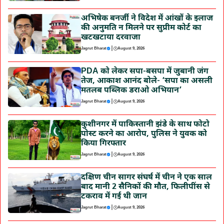
अभिषेक बनर्जी ने विदेश में आंखों के इलाज
की अनुमति न मिलने पर सुप्रीम कोर्ट का
खटखटाया दरवाजा
|
Jagrut Bharat
August 9, 2026
PDA को लेकर सपा-बसपा में जुबानी जंग
तेज, आकाश आनंद बोले- ‘सपा का असली
मतलब पब्लिक डराओ अभियान’
|
Jagrut Bharat
August 9, 2026
कुशीनगर में पाकिस्तानी झंडे के साथ फोटो
पोस्ट करने का आरोप, पुलिस ने युवक को
किया गिरफ्तार
|
Jagrut Bharat
August 9, 2026
दक्षिण चीन सागर संघर्ष में चीन ने एक साल
बाद मानी 2 सैनिकों की मौत, फिलीपींस से
टकराव में गई थी जान
|
Jagrut Bharat
August 9, 2026