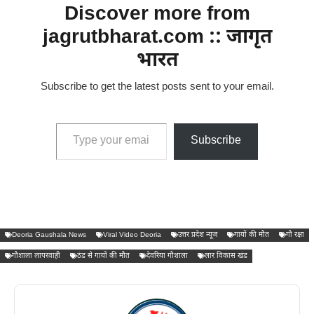
Discover more from
jagrutbharat.com :: जागृत
भारत
Subscribe to get the latest posts sent to your email.
Type your email…
Subscribe
Deoria Gaushala News
Viral Video Deoria
उत्तर प्रदेश न्यूज
गायों की मौत
गौ रक्षा
गौशाला लापरवाही
ठंड से गायों की मौत
देवरिया गौशाला
लार विकास खंड