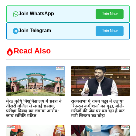
Join WhatsApp
Join Now
Join Telegram
Join Now
Read Also
मेरठ कृषि विश्वविद्यालय में छात्रा ने
राज्यसभा में राघव चड्ढा ने उठाया
तीसरी मंजिल से लगाई छलांग,
‘रेफरल कमीशन’ का मुद्दा, बोले-
परीक्षा विवाद का लगाया आरोप;
मरीजों की जेब पर पड़ रहा है कट
जांच समिति गठित
मनी सिस्टम का बोझ