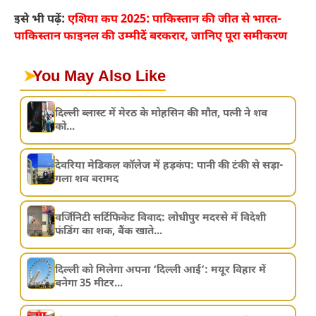
इसे भी पढ़ें:
एशिया कप 2025: पाकिस्तान की जीत से भारत-
पाकिस्तान फाइनल की उम्मीदें बरकरार, जानिए पूरा समीकरण
➤
You May Also Like
दिल्ली ब्लास्ट में मेरठ के मोहसिन की मौत, पत्नी ने शव
को...
देवरिया मेडिकल कॉलेज में हड़कंप: पानी की टंकी से सड़ा-
गला शव बरामद
वर्जिनिटी सर्टिफिकेट विवाद: लोधीपुर मदरसे में विदेशी
फंडिंग का शक, बैंक खाते...
दिल्ली को मिलेगा अपना ‘दिल्ली आई’: मयूर विहार में
बनेगा 35 मीटर...