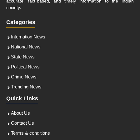
accurate, fact-based, and timely information to the Indian
society.
Categories
Internation News
National News
State News
Political News
Crime News
Trending News
Quick Links
About Us
Contact Us
Terms & conditions