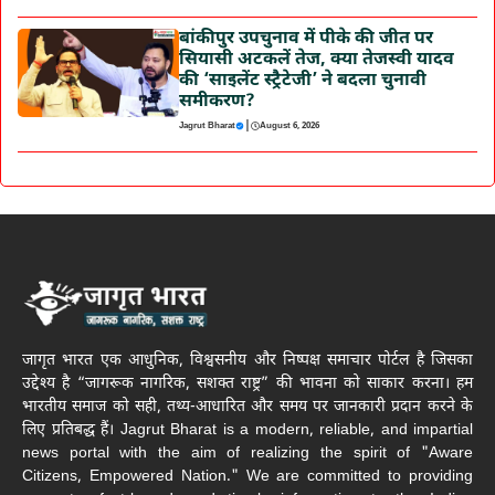
बांकीपुर उपचुनाव में पीके की जीत पर
सियासी अटकलें तेज, क्या तेजस्वी यादव
की ‘साइलेंट स्ट्रैटेजी’ ने बदला चुनावी
समीकरण?
|
Jagrut Bharat
August 6, 2026
जागृत भारत एक आधुनिक, विश्वसनीय और निष्पक्ष समाचार पोर्टल है जिसका
उद्देश्य है “जागरूक नागरिक, सशक्त राष्ट्र” की भावना को साकार करना। हम
भारतीय समाज को सही, तथ्य-आधारित और समय पर जानकारी प्रदान करने के
लिए प्रतिबद्ध हैं। Jagrut Bharat is a modern, reliable, and impartial
news portal with the aim of realizing the spirit of "Aware
Citizens, Empowered Nation." We are committed to providing