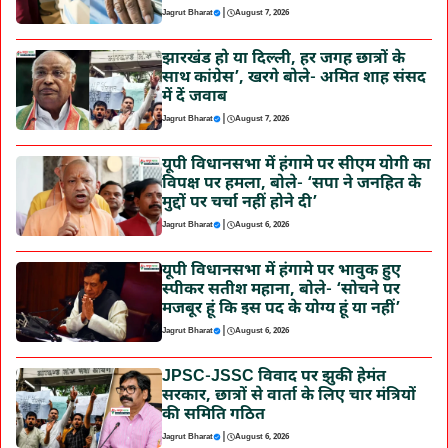
|
Jagrut Bharat
August 7, 2026
झारखंड हो या दिल्ली, हर जगह छात्रों के
साथ कांग्रेस’, खरगे बोले- अमित शाह संसद
में दें जवाब
|
Jagrut Bharat
August 7, 2026
यूपी विधानसभा में हंगामे पर सीएम योगी का
विपक्ष पर हमला, बोले- ‘सपा ने जनहित के
मुद्दों पर चर्चा नहीं होने दी’
|
Jagrut Bharat
August 6, 2026
यूपी विधानसभा में हंगामे पर भावुक हुए
स्पीकर सतीश महाना, बोले- ‘सोचने पर
मजबूर हूं कि इस पद के योग्य हूं या नहीं’
|
Jagrut Bharat
August 6, 2026
JPSC-JSSC विवाद पर झुकी हेमंत
सरकार, छात्रों से वार्ता के लिए चार मंत्रियों
की समिति गठित
|
Jagrut Bharat
August 6, 2026