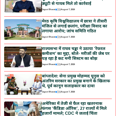
ड्यूटी से गायब मिले तो कार्रवाई
|
Jagrut Bharat
August 7, 2026
मेरठ कृषि विश्वविद्यालय में छात्रा ने तीसरी
मंजिल से लगाई छलांग, परीक्षा विवाद का
लगाया आरोप; जांच समिति गठित
|
Jagrut Bharat
August 7, 2026
राज्यसभा में राघव चड्ढा ने उठाया ‘रेफरल
कमीशन’ का मुद्दा, बोले- मरीजों की जेब पर
पड़ रहा है कट मनी सिस्टम का बोझ
|
Jagrut Bharat
August 7, 2026
बांग्लादेश: सेना प्रमुख मोहम्मद यूनुस को
अंतरिम सरकार का प्रमुख बनाने के खिलाफ
थे, पूर्व कानून सलाहकार का दावा
|
Jagrut Bharat
August 7, 2026
अमेरिका में तेजी से फैल रहा खतरनाक
फंगस ‘कैंडिडा ऑरिस’, 27 राज्यों में मिले
हजारों मामले; CDC ने जताई चिंता