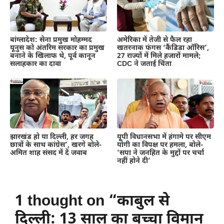
बांग्लादेश: सेना प्रमुख मोहम्मद
अमेरिका में तेजी से फैल रहा
यूनुस को अंतरिम सरकार का प्रमुख
खतरनाक फंगस ‘कैंडिडा ऑरिस’,
बनाने के खिलाफ थे, पूर्व कानून
27 राज्यों में मिले हजारों मामले;
सलाहकार का दावा
CDC ने जताई चिंता
झारखंड हो या दिल्ली, हर जगह
यूपी विधानसभा में हंगामे पर सीएम
छात्रों के साथ कांग्रेस’, खरगे बोले-
योगी का विपक्ष पर हमला, बोले-
अमित शाह संसद में दें जवाब
‘सपा ने जनहित के मुद्दों पर चर्चा
नहीं होने दी’
1 thought on “काबुल से
दिल्ली: 13 साल का बच्चा विमान