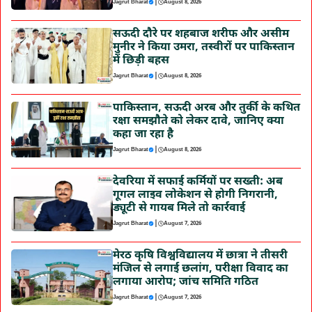
|
Jagrut Bharat
August 8, 2026
सऊदी दौरे पर शहबाज शरीफ और असीम
मुनीर ने किया उमरा, तस्वीरों पर पाकिस्तान
में छिड़ी बहस
|
Jagrut Bharat
August 8, 2026
पाकिस्तान, सऊदी अरब और तुर्की के कथित
रक्षा समझौते को लेकर दावे, जानिए क्या
कहा जा रहा है
|
Jagrut Bharat
August 8, 2026
देवरिया में सफाई कर्मियों पर सख्ती: अब
गूगल लाइव लोकेशन से होगी निगरानी,
ड्यूटी से गायब मिले तो कार्रवाई
|
Jagrut Bharat
August 7, 2026
मेरठ कृषि विश्वविद्यालय में छात्रा ने तीसरी
मंजिल से लगाई छलांग, परीक्षा विवाद का
लगाया आरोप; जांच समिति गठित
|
Jagrut Bharat
August 7, 2026