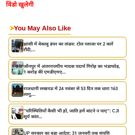
विंडो खुलेगी
➤
You May Also Like
झांसी में बेकाबू डंपर का तांडव: टोल प्लाजा पर 2 कारें
रौंदी,...
जौनपुर में अंतरराज्यीय मादक पदार्थ गिरोह का भंडाफोड़,
1 करोड़ की एमडीएमए...
राजधानी लखनऊ में 24 नवंबर से 53 दिन तक धारा 163
लागू,...
“परिस्थितियाँ कैसी भी हों, जाति हमें बांटने न पाए”: CJI
सूर्य कांत...
UP सरकार का बड़ा आदेश: 31 जनवरी तक संपत्ति