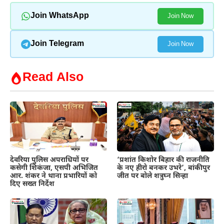
Join WhatsApp
Join Now
Join Telegram
Join Now
Read Also
देवरिया पुलिस अपराधियों पर
‘प्रशांत किशोर बिहार की राजनीति
कसेगी शिकंजा, एसपी अभिजित
के नए हीरो बनकर उभरे’, बांकीपुर
आर. शंकर ने थाना प्रभारियों को
जीत पर बोले शत्रुघ्न सिन्हा
दिए सख्त निर्देश