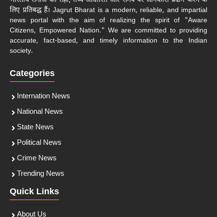
भारतीय समाज को सही, तथ्य-आधारित और समय पर जानकारी प्रदान करने के
लिए प्रतिबद्ध हैं। Jagrut Bharat is a modern, reliable, and impartial
news portal with the aim of realizing the spirit of "Aware
Citizens, Empowered Nation." We are committed to providing
accurate, fact-based, and timely information to the Indian
society.
Categories
Internation News
National News
State News
Political News
Crime News
Trending News
Quick Links
About Us