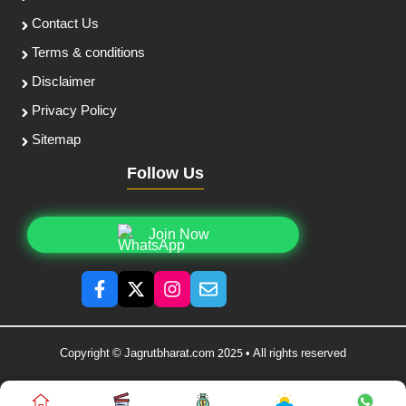
Contact Us
Terms & conditions
Disclaimer
Privacy Policy
Sitemap
Follow Us
Join Now
Copyright © Jagrutbharat.com 2025 • All rights reserved