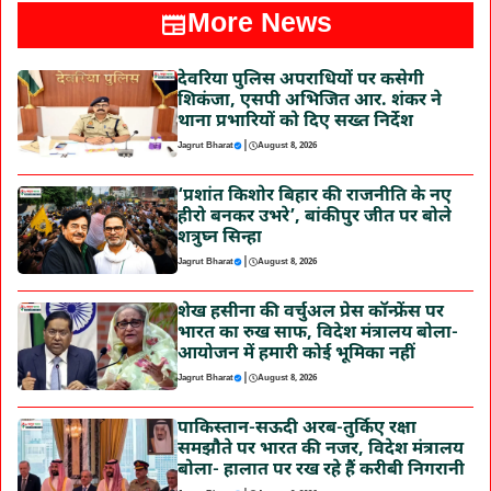
More News
देवरिया पुलिस अपराधियों पर कसेगी
शिकंजा, एसपी अभिजित आर. शंकर ने
थाना प्रभारियों को दिए सख्त निर्देश
|
Jagrut Bharat
August 8, 2026
‘प्रशांत किशोर बिहार की राजनीति के नए
हीरो बनकर उभरे’, बांकीपुर जीत पर बोले
शत्रुघ्न सिन्हा
|
Jagrut Bharat
August 8, 2026
शेख हसीना की वर्चुअल प्रेस कॉन्फ्रेंस पर
भारत का रुख साफ, विदेश मंत्रालय बोला-
आयोजन में हमारी कोई भूमिका नहीं
|
Jagrut Bharat
August 8, 2026
पाकिस्तान-सऊदी अरब-तुर्किए रक्षा
समझौते पर भारत की नजर, विदेश मंत्रालय
बोला- हालात पर रख रहे हैं करीबी निगरानी