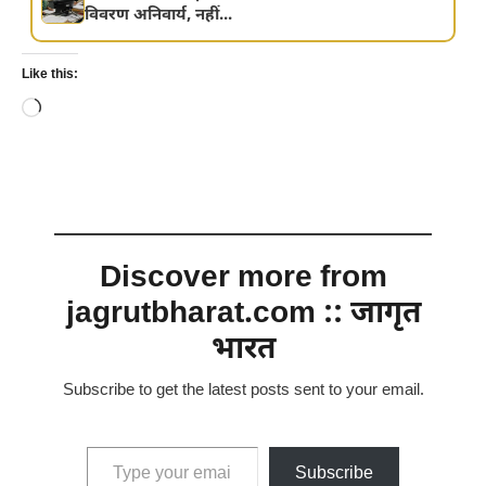
विवरण अनिवार्य, नहीं...
Like this:
Loading…
Discover more from
jagrutbharat.com :: जागृत
भारत
Subscribe to get the latest posts sent to your email.
Type your email…
Subscribe