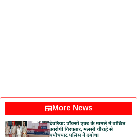
More News
देवरिया: पॉक्सो एक्ट के मामले में वांछित
आरोपी गिरफ्तार, मलसी चौराहे से
बघौचघाट पुलिस ने दबोचा