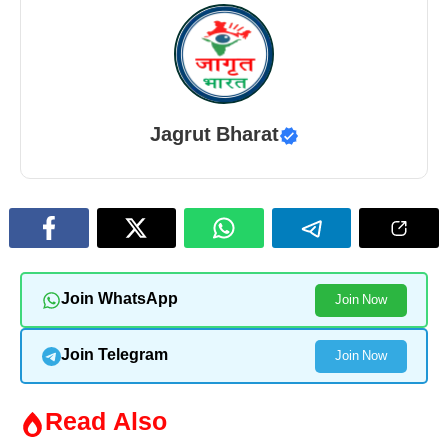
Jagrut Bharat
Join WhatsApp
Join Now
Join Telegram
Join Now
Read Also