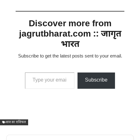
Discover more from
jagrutbharat.com :: जागृत
भारत
Subscribe to get the latest posts sent to your email.
Type your email…
Subscribe
आज का राशिफल