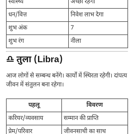
स्वास्थ्य
अच्छा रहेगा
धन/वित्त
निवेश लाभ देगा
शुभ अंक
7
शुभ रंग
नीला
♎ तुला (Libra)
आज लोगों से सम्बन्ध बनेंगे। कार्यों में स्थिरता रहेगी। दांपत्य
जीवन में संतुलन बना रहेगा।
पहलू
विवरण
करियर/व्यवसाय
सम्मान की प्राप्ति
प्रेम/परिवार
जीवनसाथी का साथ