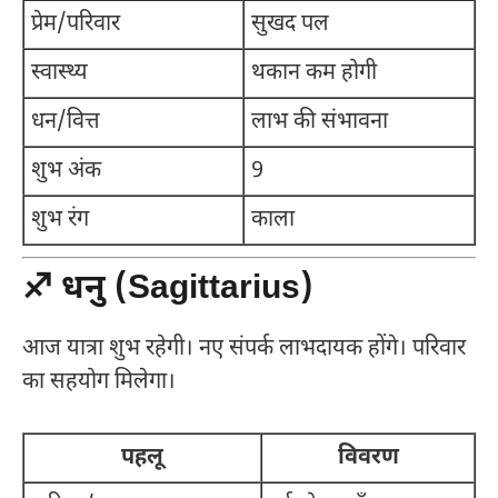
प्रेम/परिवार
सुखद पल
स्वास्थ्य
थकान कम होगी
धन/वित्त
लाभ की संभावना
शुभ अंक
9
शुभ रंग
काला
♐ धनु (Sagittarius)
आज यात्रा शुभ रहेगी। नए संपर्क लाभदायक होंगे। परिवार
का सहयोग मिलेगा।
पहलू
विवरण