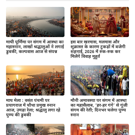
माघी पूर्णिमा पर संगम में आस्था का
इस बार खरमास, मलमास और
महास्नान, लाखों श्रद्धालुओं ने लगाई
शुक्रास्त के कारण टुकड़ों में बजेगी
डुबकी, कल्पवास आज से संपन्न
शहनाई, 2026 में रुक-रुक कर
मिलेंगे विवाह मुहूर्त
माघ मेला : वसंत पंचमी पर
मौनी अमावस्या पर संगम में आस्था
प्रयागराज में चौथा प्रमुख स्नान
का महासैलाब, ‘हर-हर गंगे’ से गूंजी
आज, उमड़ा रेला; श्रद्धालु लगा रहे
संगम की रेती; दिनभर चलेगा पुण्य
पुण्य की डुबकी
स्नान