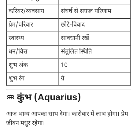
करियर/व्यवसाय
संघर्ष से सफल परिणाम
प्रेम/परिवार
छोटे-विवाद
स्वास्थ्य
सावधानी रखें
धन/वित्त
संतुलित स्थिति
शुभ अंक
10
शुभ रंग
ग्रे
♒ कुंभ (Aquarius)
आज भाग्य आपका साथ देगा। कारोबार में लाभ होगा। प्रेम
जीवन मधुर रहेगा।