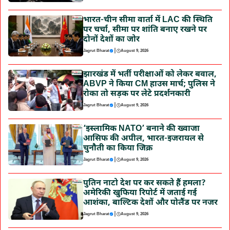
भारत-चीन सीमा वार्ता में LAC की स्थिति
पर चर्चा, सीमा पर शांति बनाए रखने पर
दोनों देशों का जोर
|
Jagrut Bharat
August 9, 2026
झारखंड में भर्ती परीक्षाओं को लेकर बवाल,
ABVP ने किया CM हाउस मार्च; पुलिस ने
रोका तो सड़क पर लेटे प्रदर्शनकारी
|
Jagrut Bharat
August 9, 2026
‘इस्लामिक NATO’ बनाने की ख्वाजा
आसिफ की अपील, भारत-इजरायल से
चुनौती का किया जिक्र
|
Jagrut Bharat
August 9, 2026
पुतिन नाटो देश पर कर सकते हैं हमला?
अमेरिकी खुफिया रिपोर्ट में जताई गई
आशंका, बाल्टिक देशों और पोलैंड पर नजर
|
Jagrut Bharat
August 9, 2026