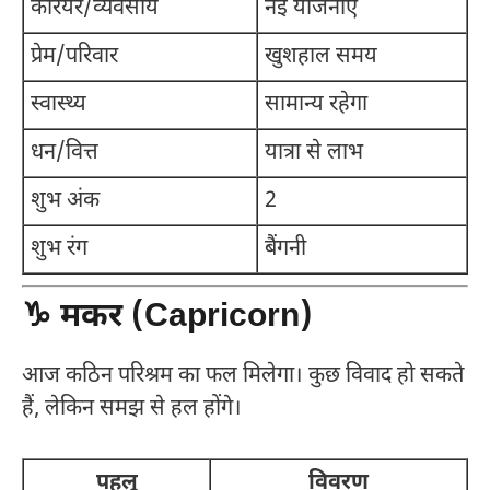
करियर/व्यवसाय
नई योजनाएँ
प्रेम/परिवार
खुशहाल समय
स्वास्थ्य
सामान्य रहेगा
धन/वित्त
यात्रा से लाभ
शुभ अंक
2
शुभ रंग
बैंगनी
♑ मकर (Capricorn)
आज कठिन परिश्रम का फल मिलेगा। कुछ विवाद हो सकते
हैं, लेकिन समझ से हल होंगे।
पहलू
विवरण