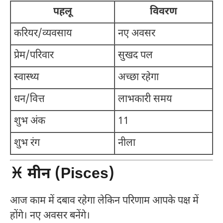
पहलू
विवरण
करियर/व्यवसाय
नए अवसर
प्रेम/परिवार
सुखद पल
स्वास्थ्य
अच्छा रहेगा
धन/वित्त
लाभकारी समय
शुभ अंक
11
शुभ रंग
नीला
♓ मीन (Pisces)
आज काम में दबाव रहेगा लेकिन परिणाम आपके पक्ष में
होंगे। नए अवसर बनेंगे।