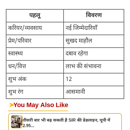
पहलू
विवरण
करियर/व्यवसाय
नई जिम्मेदारियाँ
प्रेम/परिवार
सुखद माहौल
स्वास्थ्य
दबाव रहेगा
धन/वित्त
लाभ की संभावना
शुभ अंक
12
शुभ रंग
आसमानी
➤
You May Also Like
तीसरी बार भी बढ़ सकती है SIR की डेडलाइन, यूपी में
2.95...