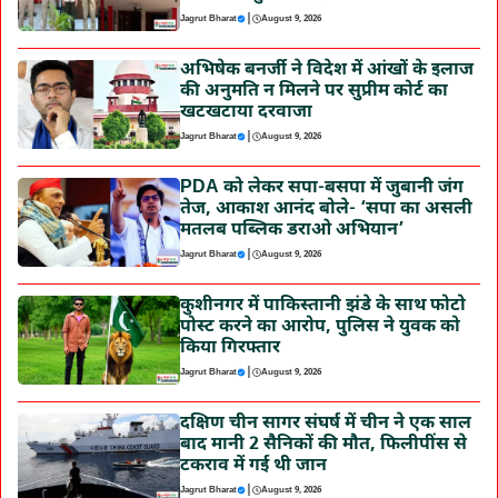
|
Jagrut Bharat
August 9, 2026
अभिषेक बनर्जी ने विदेश में आंखों के इलाज
की अनुमति न मिलने पर सुप्रीम कोर्ट का
खटखटाया दरवाजा
|
Jagrut Bharat
August 9, 2026
PDA को लेकर सपा-बसपा में जुबानी जंग
तेज, आकाश आनंद बोले- ‘सपा का असली
मतलब पब्लिक डराओ अभियान’
|
Jagrut Bharat
August 9, 2026
कुशीनगर में पाकिस्तानी झंडे के साथ फोटो
पोस्ट करने का आरोप, पुलिस ने युवक को
किया गिरफ्तार
|
Jagrut Bharat
August 9, 2026
दक्षिण चीन सागर संघर्ष में चीन ने एक साल
बाद मानी 2 सैनिकों की मौत, फिलीपींस से
टकराव में गई थी जान
|
Jagrut Bharat
August 9, 2026