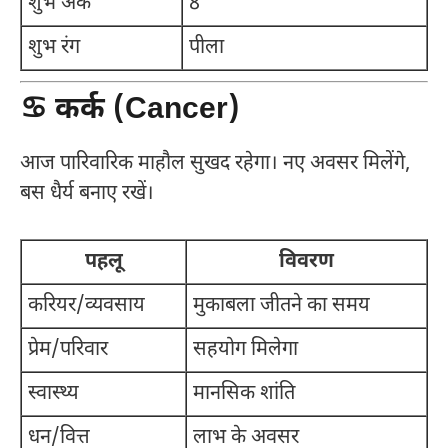
शुभ अंक
8
शुभ रंग
पीला
♋ कर्क (Cancer)
आज पारिवारिक माहौल सुखद रहेगा। नए अवसर मिलेंगे,
बस धैर्य बनाए रखें।
पहलू
विवरण
करियर/व्यवसाय
मुकाबला जीतने का समय
प्रेम/परिवार
सहयोग मिलेगा
स्वास्थ्य
मानसिक शांति
धन/वित्त
लाभ के अवसर