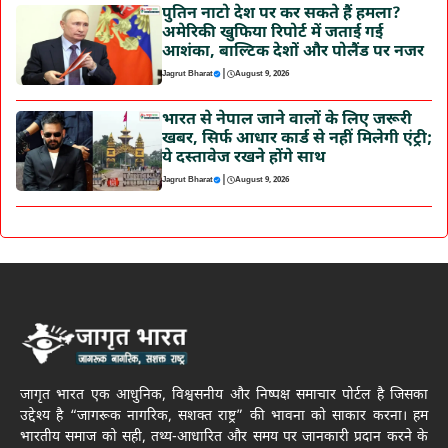
पुतिन नाटो देश पर कर सकते हैं हमला?
अमेरिकी खुफिया रिपोर्ट में जताई गई
आशंका, बाल्टिक देशों और पोलैंड पर नजर
|
Jagrut Bharat
August 9, 2026
भारत से नेपाल जाने वालों के लिए जरूरी
खबर, सिर्फ आधार कार्ड से नहीं मिलेगी एंट्री;
ये दस्तावेज रखने होंगे साथ
|
Jagrut Bharat
August 9, 2026
जागृत भारत एक आधुनिक, विश्वसनीय और निष्पक्ष समाचार पोर्टल है जिसका
उद्देश्य है “जागरूक नागरिक, सशक्त राष्ट्र” की भावना को साकार करना। हम
भारतीय समाज को सही, तथ्य-आधारित और समय पर जानकारी प्रदान करने के