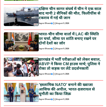
दक्षिण चीन सागर संघर्ष में चीन ने एक साल
बाद मानी 2 सैनिकों की मौत, फिलीपींस से
टकराव में गई थी जान
|
Jagrut Bharat
August 9, 2026
भारत-चीन सीमा वार्ता में LAC की स्थिति
पर चर्चा, सीमा पर शांति बनाए रखने पर
दोनों देशों का जोर
|
Jagrut Bharat
August 9, 2026
झारखंड में भर्ती परीक्षाओं को लेकर बवाल,
ABVP ने किया CM हाउस मार्च; पुलिस ने
रोका तो सड़क पर लेटे प्रदर्शनकारी
|
Jagrut Bharat
August 9, 2026
‘इस्लामिक NATO’ बनाने की ख्वाजा
आसिफ की अपील, भारत-इजरायल से
चुनौती का किया जिक्र
|
Jagrut Bharat
August 9, 2026