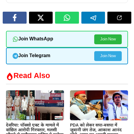
Join WhatsApp
Join Now
Join Telegram
Join Now
Read Also
देवरिया: पॉक्सो एक्ट के मामले में
PDA को लेकर सपा-बसपा में
वांछित आरोपी गिरफ्तार, मलसी
जुबानी जंग तेज, आकाश आनंद