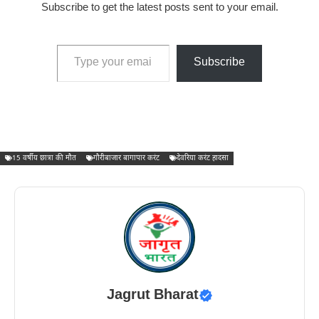
Subscribe to get the latest posts sent to your email.
Type your email…
Subscribe
15 वर्षीय छात्रा की मौत
गौरीबाजार बागापार करंट
देवरिया करंट हादसा
Jagrut Bharat