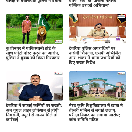
चौराहे से बघौचघाट पुलिस ने दबोचा
बोले- ‘सपा का असली मतलब
पब्लिक डराओ अभियान’
कुशीनगर में पाकिस्तानी झंडे के
देवरिया पुलिस अपराधियों पर
साथ फोटो पोस्ट करने का आरोप,
कसेगी शिकंजा, एसपी अभिजित
पुलिस ने युवक को किया गिरफ्तार
आर. शंकर ने थाना प्रभारियों को
दिए सख्त निर्देश
देवरिया में सफाई कर्मियों पर सख्ती:
मेरठ कृषि विश्वविद्यालय में छात्रा ने
अब गूगल लाइव लोकेशन से होगी
तीसरी मंजिल से लगाई छलांग,
निगरानी, ड्यूटी से गायब मिले तो
परीक्षा विवाद का लगाया आरोप;
कार्रवाई
जांच समिति गठित