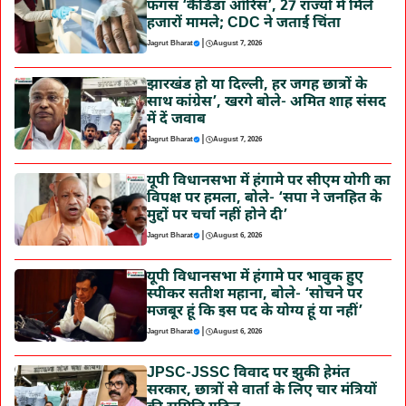
फंगस ‘कैंडिडा ऑरिस’, 27 राज्यों में मिले
हजारों मामले; CDC ने जताई चिंता
|
Jagrut Bharat
August 7, 2026
झारखंड हो या दिल्ली, हर जगह छात्रों के
साथ कांग्रेस’, खरगे बोले- अमित शाह संसद
में दें जवाब
|
Jagrut Bharat
August 7, 2026
यूपी विधानसभा में हंगामे पर सीएम योगी का
विपक्ष पर हमला, बोले- ‘सपा ने जनहित के
मुद्दों पर चर्चा नहीं होने दी’
|
Jagrut Bharat
August 6, 2026
यूपी विधानसभा में हंगामे पर भावुक हुए
स्पीकर सतीश महाना, बोले- ‘सोचने पर
मजबूर हूं कि इस पद के योग्य हूं या नहीं’
|
Jagrut Bharat
August 6, 2026
JPSC-JSSC विवाद पर झुकी हेमंत
सरकार, छात्रों से वार्ता के लिए चार मंत्रियों