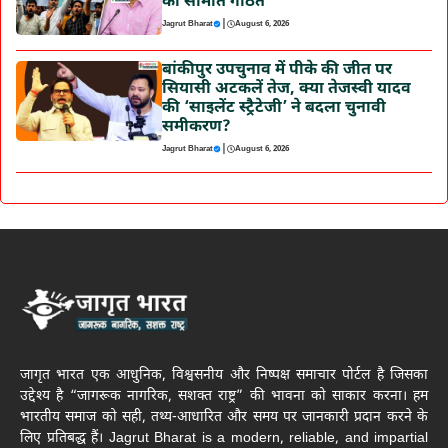
की समिति गठित
|
Jagrut Bharat
August 6, 2026
बांकीपुर उपचुनाव में पीके की जीत पर
सियासी अटकलें तेज, क्या तेजस्वी यादव
की ‘साइलेंट स्ट्रैटेजी’ ने बदला चुनावी
समीकरण?
|
Jagrut Bharat
August 6, 2026
जागृत भारत एक आधुनिक, विश्वसनीय और निष्पक्ष समाचार पोर्टल है जिसका
उद्देश्य है “जागरूक नागरिक, सशक्त राष्ट्र” की भावना को साकार करना। हम
भारतीय समाज को सही, तथ्य-आधारित और समय पर जानकारी प्रदान करने के
लिए प्रतिबद्ध हैं। Jagrut Bharat is a modern, reliable, and impartial