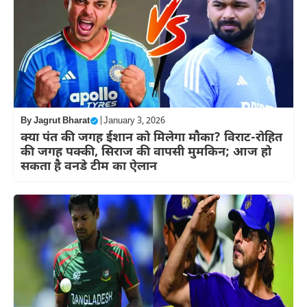
By
Jagrut Bharat
|
January 3, 2026
क्या पंत की जगह ईशान को मिलेगा मौका? विराट-रोहित
की जगह पक्की, सिराज की वापसी मुमकिन; आज हो
सकता है वनडे टीम का ऐलान