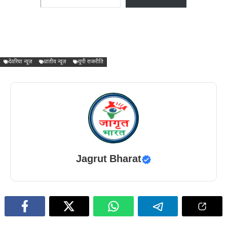
देवरिया न्यूज़
प्रांतीय न्यूज़
यूपी राजनीति
Jagrut Bharat