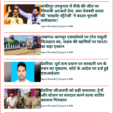
बांकीपुर उपचुनाव में पीके की जीत पर
सियासी अटकलें तेज, क्या तेजस्वी यादव
की ‘साइलेंट स्ट्रैटेजी’ ने बदला चुनावी
समीकरण?
|
Jagrut Bharat
August 6, 2026
लखनऊ-कानपुर एक्सप्रेसवे पर टोल वसूली
फिलहाल बंद, सड़क की खामियों पर NHAI
का बड़ा एक्शन
|
Jagrut Bharat
August 6, 2026
देवरिया: पूर्व ग्राम प्रधान पर सरकारी धन के
गबन का मुकदमा, कोर्ट के आदेश पर दर्ज हुई
एफआईआर
|
Jagrut Bharat
August 4, 2026
देवरिया जीआरपी को बड़ी सफलता: ट्रेनों
और स्टेशन पर वारदात करने वाला शातिर
बदमाश गिरफ्तार
|
Jagrut Bharat
August 4, 2026