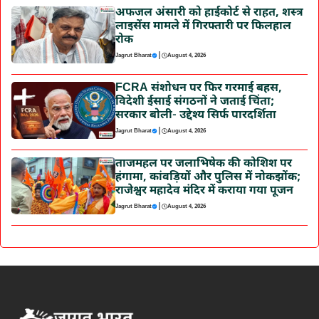
अफजल अंसारी को हाईकोर्ट से राहत, शस्त्र
लाइसेंस मामले में गिरफ्तारी पर फिलहाल
रोक
|
Jagrut Bharat
August 4, 2026
FCRA संशोधन पर फिर गरमाई बहस,
विदेशी ईसाई संगठनों ने जताई चिंता;
सरकार बोली- उद्देश्य सिर्फ पारदर्शिता
|
Jagrut Bharat
August 4, 2026
ताजमहल पर जलाभिषेक की कोशिश पर
हंगामा, कांवड़ियों और पुलिस में नोकझोंक;
राजेश्वर महादेव मंदिर में कराया गया पूजन
|
Jagrut Bharat
August 4, 2026