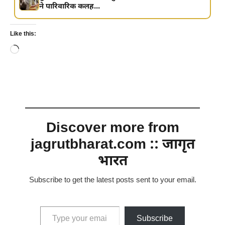
ने पारिवारिक कलह...
Like this:
Loading…
Discover more from
jagrutbharat.com :: जागृत
भारत
Subscribe to get the latest posts sent to your email.
Type your email…
Subscribe