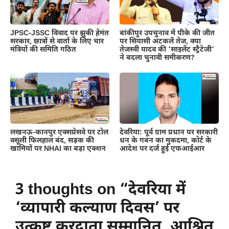
JPSC-JSSC विवाद पर झुकी हेमंत
बांकीपुर उपचुनाव में पीके की जीत
सरकार, छात्रों से वार्ता के लिए चार
पर सियासी अटकलें तेज, क्या
मंत्रियों की समिति गठित
तेजस्वी यादव की ‘साइलेंट स्ट्रैटेजी’
ने बदला चुनावी समीकरण?
लखनऊ-कानपुर एक्सप्रेसवे पर टोल
देवरिया: पूर्व ग्राम प्रधान पर सरकारी
वसूली फिलहाल बंद, सड़क की
धन के गबन का मुकदमा, कोर्ट के
खामियों पर NHAI का बड़ा एक्शन
आदेश पर दर्ज हुई एफआईआर
3 thoughts on “देवरिया में
‘व्यापारी कल्याण दिवस’ पर
उत्कृष्ट करदाता सम्मानित, आश्रित