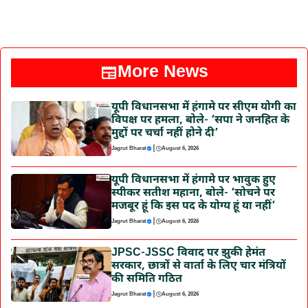
More News
यूपी विधानसभा में हंगामे पर सीएम योगी का
विपक्ष पर हमला, बोले- ‘सपा ने जनहित के
मुद्दों पर चर्चा नहीं होने दी’
|
Jagrut Bharat
August 6, 2026
यूपी विधानसभा में हंगामे पर भावुक हुए
स्पीकर सतीश महाना, बोले- ‘सोचने पर
मजबूर हूं कि इस पद के योग्य हूं या नहीं’
|
Jagrut Bharat
August 6, 2026
JPSC-JSSC विवाद पर झुकी हेमंत
सरकार, छात्रों से वार्ता के लिए चार मंत्रियों
की समिति गठित
|
Jagrut Bharat
August 6, 2026