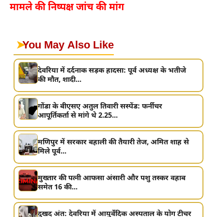
मामले की निष्पक्ष जांच की मांग
➤
You May Also Like
देवरिया में दर्दनाक सड़क हादसा: पूर्व अध्यक्ष के भतीजे
की मौत, शादी...
गोंडा के बीएसए अतुल तिवारी सस्पेंड: फर्नीचर
आपूर्तिकर्ता से मांगे थे 2.25...
मणिपुर में सरकार बहाली की तैयारी तेज, अमित शाह से
मिले पूर्व...
मुख्तार की पत्नी आफसा अंसारी और पशु तस्कर वहाब
समेत 16 की...
दुखद अंत: देवरिया में आयुर्वेदिक अस्पताल के योग टीचर