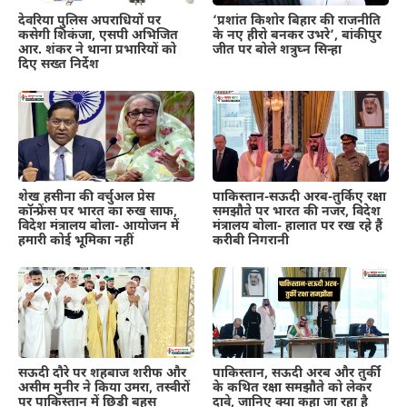
देवरिया पुलिस अपराधियों पर
‘प्रशांत किशोर बिहार की राजनीति
कसेगी शिकंजा, एसपी अभिजित
के नए हीरो बनकर उभरे’, बांकीपुर
आर. शंकर ने थाना प्रभारियों को
जीत पर बोले शत्रुघ्न सिन्हा
दिए सख्त निर्देश
शेख हसीना की वर्चुअल प्रेस
पाकिस्तान-सऊदी अरब-तुर्किए रक्षा
कॉन्फ्रेंस पर भारत का रुख साफ,
समझौते पर भारत की नजर, विदेश
विदेश मंत्रालय बोला- आयोजन में
मंत्रालय बोला- हालात पर रख रहे हैं
हमारी कोई भूमिका नहीं
करीबी निगरानी
सऊदी दौरे पर शहबाज शरीफ और
पाकिस्तान, सऊदी अरब और तुर्की
असीम मुनीर ने किया उमरा, तस्वीरों
के कथित रक्षा समझौते को लेकर
पर पाकिस्तान में छिड़ी बहस
दावे, जानिए क्या कहा जा रहा है