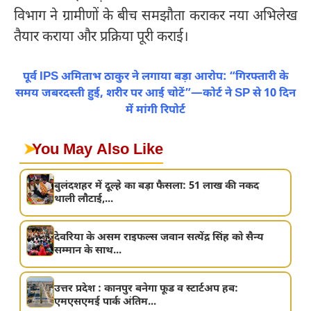
विभाग ने ग्रामीणों के बीच समझौता कराकर नया अभिलेख
तैयार कराया और प्रक्रिया पूरी कराई।
पूर्व IPS अमिताभ ठाकुर ने लगाया बड़ा आरोप: “गिरफ्तारी के
समय जबरदस्ती हुई, शरीर पर आई चोटें”—कोर्ट ने SP से 10 दिन
में मांगी रिपोर्ट
➤
You May Also Like
बुलंदशहर में दूल्हे का बड़ा फैसला: 51 लाख की नकद
थाली लौटाई,...
देवरिया के असम राइफल्स जवान सत्येंद्र सिंह को सैन्य
सम्मान के साथ...
उत्तर प्रदेश : कानपुर बनेगा फूड व स्टार्टअप हब:
एमएसएमई पार्क अंतिम...