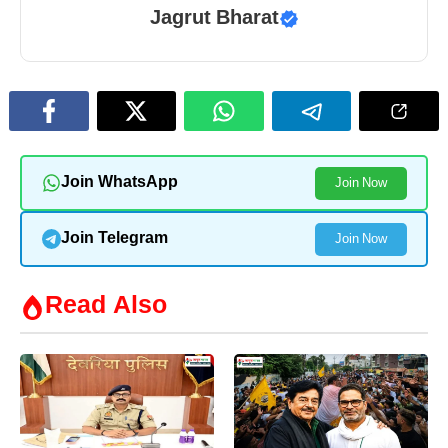
Jagrut Bharat
Join WhatsApp
Join Now
Join Telegram
Join Now
Read Also