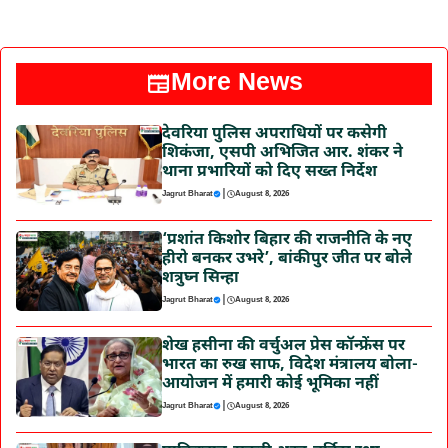
More News
देवरिया पुलिस अपराधियों पर कसेगी
शिकंजा, एसपी अभिजित आर. शंकर ने
थाना प्रभारियों को दिए सख्त निर्देश
|
Jagrut Bharat
August 8, 2026
‘प्रशांत किशोर बिहार की राजनीति के नए
हीरो बनकर उभरे’, बांकीपुर जीत पर बोले
शत्रुघ्न सिन्हा
|
Jagrut Bharat
August 8, 2026
शेख हसीना की वर्चुअल प्रेस कॉन्फ्रेंस पर
भारत का रुख साफ, विदेश मंत्रालय बोला-
आयोजन में हमारी कोई भूमिका नहीं
|
Jagrut Bharat
August 8, 2026