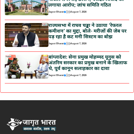
लगाया आरोप; जांच समिति गठित
|
Jagrut Bharat
August 7, 2026
राज्यसभा में राघव चड्ढा ने उठाया ‘रेफरल
कमीशन’ का मुद्दा, बोले- मरीजों की जेब पर
पड़ रहा है कट मनी सिस्टम का बोझ
|
Jagrut Bharat
August 7, 2026
बांग्लादेश: सेना प्रमुख मोहम्मद यूनुस को
अंतरिम सरकार का प्रमुख बनाने के खिलाफ
थे, पूर्व कानून सलाहकार का दावा
|
Jagrut Bharat
August 7, 2026