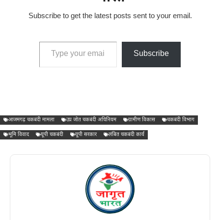
Subscribe to get the latest posts sent to your email.
Type your email…
Subscribe
आजमगढ़ चकबंदी मामला
उप्र जोत चकबंदी अधिनियम
ग्रामीण विकास
चकबंदी विभाग
भूमि विवाद
यूपी चकबंदी
यूपी सरकार
लंबित चकबंदी कार्य