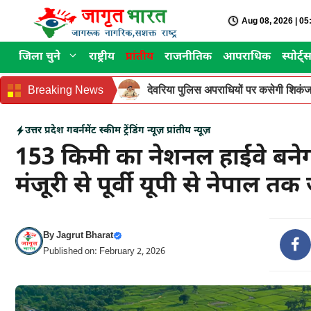
Skip
Aug 08, 2026 | 0
to
content
जिला चुने
राष्ट्रीय
प्रांतीय
राजनीतिक
आपराधिक
स्पोर्ट्
Breaking News
देवरिया पुलिस अपराधियों पर कसेगी शिकंजा
उत्तर प्रदेश
गवर्नमेंट स्कीम
ट्रेंडिंग न्यूज़
प्रांतीय न्यूज़
153 किमी का नेशनल हाईवे बनेग
मंजूरी से पूर्वी यूपी से नेपाल तक 
By
Jagrut Bharat
Published on: February 2, 2026