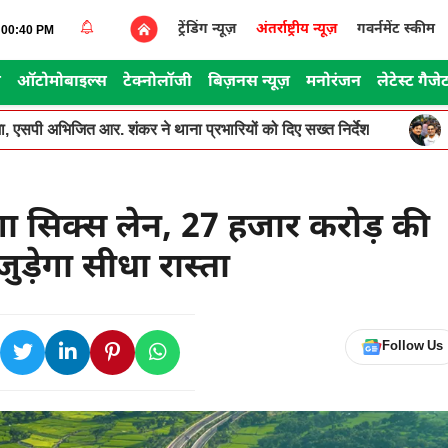
ट्रेंडिंग न्यूज़
अंतर्राष्ट्रीय न्यूज़
गवर्नमेंट स्कीम
5:00:40 PM
स
ऑटोमोबाइल्स
टेक्नोलॉजी
बिज़नस न्यूज़
मनोरंजन
लेटेस्ट गैजे
, एसपी अभिजित आर. शंकर ने थाना प्रभारियों को दिए सख्त निर्देश
ा सिक्स लेन, 27 हजार करोड़ की
जुड़ेगा सीधा रास्ता
Follow Us