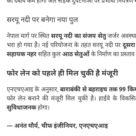
का दबाव कम होगा और सड़क दुर्घटनाओं पर प्रभावी नियंत्रण
सरयू नदी पर बनेगा नया पुल
नेपाल मार्ग पर स्थित
सरयू नदी का संजय सेतु
जर्जर अवस्था 
भरा हो गया है। नई परियोजना के तहत सरयू नदी पर
दूसरा
सहायक नहर
सहित कुल
आठ सेतुओं
के निर्माण का प्रस्ताव 
फोर लेन को पहले ही मिल चुकी है मंजूरी
एनएचएआइ के अनुसार,
बाराबंकी से बहराइच तक 99 कि
फोर लेन बनाने की मंजूरी मिल चुकी है। हाईवे के विकस
सुविधाजनक
होगा।
— अनंत मौर्य, चीफ इंजीनियर, एनएचएआइ