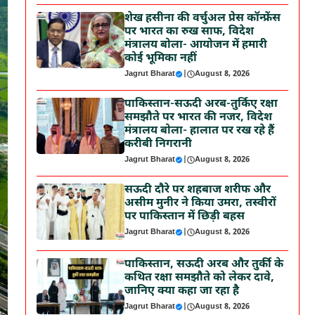
शेख हसीना की वर्चुअल प्रेस कॉन्फ्रेंस
पर भारत का रुख साफ, विदेश
मंत्रालय बोला- आयोजन में हमारी
कोई भूमिका नहीं
Jagrut Bharat
|
August 8, 2026
पाकिस्तान-सऊदी अरब-तुर्किए रक्षा
समझौते पर भारत की नजर, विदेश
मंत्रालय बोला- हालात पर रख रहे हैं
करीबी निगरानी
Jagrut Bharat
|
August 8, 2026
सऊदी दौरे पर शहबाज शरीफ और
असीम मुनीर ने किया उमरा, तस्वीरों
पर पाकिस्तान में छिड़ी बहस
Jagrut Bharat
|
August 8, 2026
पाकिस्तान, सऊदी अरब और तुर्की के
कथित रक्षा समझौते को लेकर दावे,
जानिए क्या कहा जा रहा है
Jagrut Bharat
|
August 8, 2026