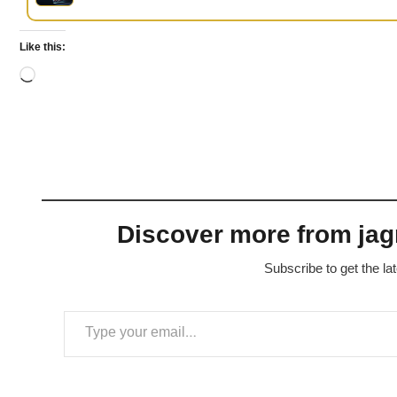
Like this:
Loading…
Discover more from jagr
Subscribe to get the la
Type your email…