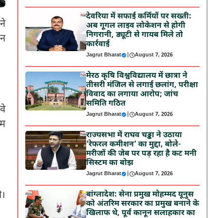
देवरिया में सफाई कर्मियों पर सख्ती:
ने
अब गूगल लाइव लोकेशन से होगी
निगरानी, ड्यूटी से गायब मिले तो
ेन
कार्रवाई
Jagrut Bharat
|
August 7, 2026
मेरठ कृषि विश्वविद्यालय में छात्रा ने
तीसरी मंजिल से लगाई छलांग, परीक्षा
विवाद का लगाया आरोप; जांच
समिति गठित
वे
Jagrut Bharat
|
August 7, 2026
गम
राज्यसभा में राघव चड्ढा ने उठाया
‘रेफरल कमीशन’ का मुद्दा, बोले-
मरीजों की जेब पर पड़ रहा है कट मनी
सिस्टम का बोझ
Jagrut Bharat
|
August 7, 2026
ी।
बांग्लादेश: सेना प्रमुख मोहम्मद यूनुस
को अंतरिम सरकार का प्रमुख बनाने के
खिलाफ थे, पूर्व कानून सलाहकार का