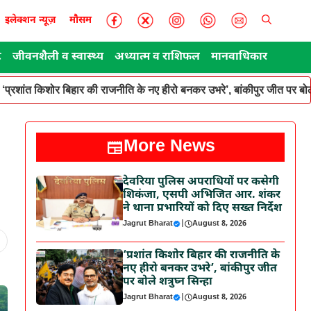
इलेक्शन न्यूज़
मौसम
ट
जीवनशैली व स्वास्थ्य
अध्यात्म व राशिफल
मानवाधिकार
‘प्रशांत किशोर बिहार की राजनीति के नए हीरो बनकर उभरे’, बांकीपुर जीत पर बोले
More News
देवरिया पुलिस अपराधियों पर कसेगी
शिकंजा, एसपी अभिजित आर. शंकर
ने थाना प्रभारियों को दिए सख्त निर्देश
Jagrut Bharat
|
August 8, 2026
‘प्रशांत किशोर बिहार की राजनीति के
नए हीरो बनकर उभरे’, बांकीपुर जीत
पर बोले शत्रुघ्न सिन्हा
Jagrut Bharat
|
August 8, 2026