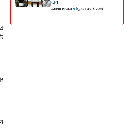
दावा
Jagrut Bharat
|
August 7, 2026
14
के
ओर
ात