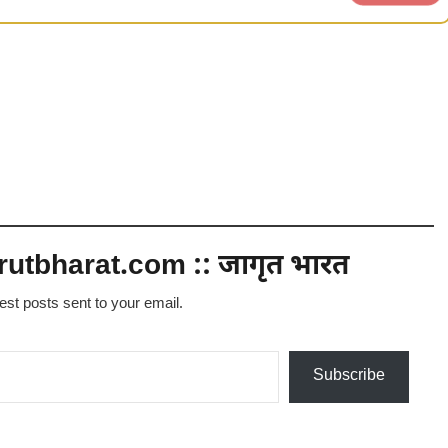
utbharat.com :: जागृत भारत
test posts sent to your email.
Subscribe