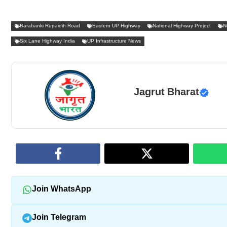
Barabanki Rupaidih Road
Eastern UP Highway
National Highway Project
N
Six Lane Highway India
UP Infrastructure News
Jagrut Bharat
Join WhatsApp
Join Telegram