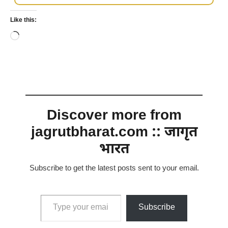
Like this:
Loading…
Discover more from
jagrutbharat.com :: जागृत
भारत
Subscribe to get the latest posts sent to your email.
Type your email…
Subscribe