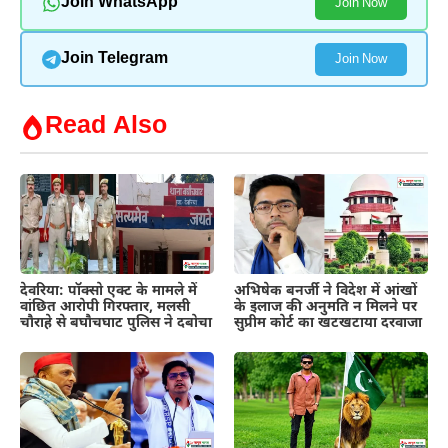
Join WhatsApp
Join Now
Join Telegram
Join Now
Read Also
देवरिया: पॉक्सो एक्ट के मामले में
अभिषेक बनर्जी ने विदेश में आंखों
वांछित आरोपी गिरफ्तार, मलसी
के इलाज की अनुमति न मिलने पर
चौराहे से बघौचघाट पुलिस ने दबोचा
सुप्रीम कोर्ट का खटखटाया दरवाजा