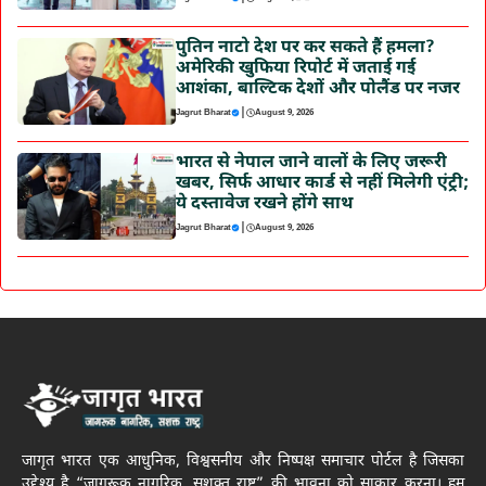
पुतिन नाटो देश पर कर सकते हैं हमला?
अमेरिकी खुफिया रिपोर्ट में जताई गई
आशंका, बाल्टिक देशों और पोलैंड पर नजर
|
Jagrut Bharat
August 9, 2026
भारत से नेपाल जाने वालों के लिए जरूरी
खबर, सिर्फ आधार कार्ड से नहीं मिलेगी एंट्री;
ये दस्तावेज रखने होंगे साथ
|
Jagrut Bharat
August 9, 2026
जागृत भारत एक आधुनिक, विश्वसनीय और निष्पक्ष समाचार पोर्टल है जिसका
उद्देश्य है “जागरूक नागरिक, सशक्त राष्ट्र” की भावना को साकार करना। हम