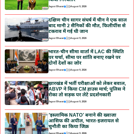
किया गिरफ्तार
|
Jagrut Bharat
August 9, 2026
दक्षिण चीन सागर संघर्ष में चीन ने एक साल
बाद मानी 2 सैनिकों की मौत, फिलीपींस से
टकराव में गई थी जान
|
Jagrut Bharat
August 9, 2026
भारत-चीन सीमा वार्ता में LAC की स्थिति
पर चर्चा, सीमा पर शांति बनाए रखने पर
दोनों देशों का जोर
|
Jagrut Bharat
August 9, 2026
झारखंड में भर्ती परीक्षाओं को लेकर बवाल,
ABVP ने किया CM हाउस मार्च; पुलिस ने
रोका तो सड़क पर लेटे प्रदर्शनकारी
|
Jagrut Bharat
August 9, 2026
‘इस्लामिक NATO’ बनाने की ख्वाजा
आसिफ की अपील, भारत-इजरायल से
चुनौती का किया जिक्र
|
Jagrut Bharat
August 9, 2026