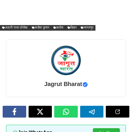
अडानी पावर प्रोजेक्ट
कन्हैया कुमार
कांग्रेस
बिहार
भागलपुर
Jagrut Bharat