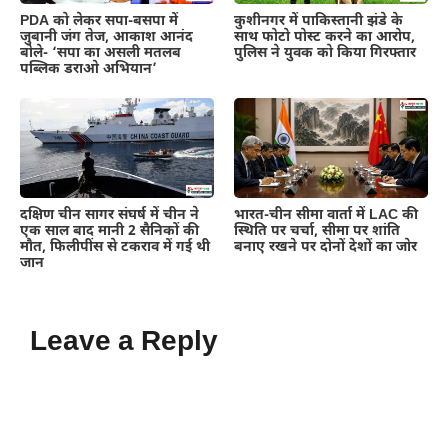
PDA को लेकर सपा-बसपा में
कुशीनगर में पाकिस्तानी झंडे के
जुबानी जंग तेज, आकाश आनंद
साथ फोटो पोस्ट करने का आरोप,
बोले- ‘सपा का असली मतलब
पुलिस ने युवक को किया गिरफ्तार
पब्लिक डराओ अभियान’
दक्षिण चीन सागर संघर्ष में चीन ने
भारत-चीन सीमा वार्ता में LAC की
एक साल बाद मानी 2 सैनिकों की
स्थिति पर चर्चा, सीमा पर शांति
मौत, फिलीपींस से टकराव में गई थी
बनाए रखने पर दोनों देशों का जोर
जान
Leave a Reply