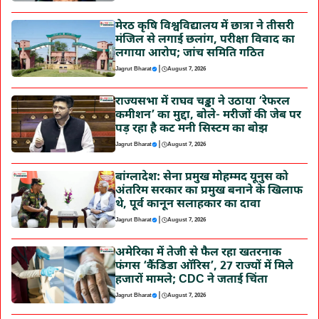
मेरठ कृषि विश्वविद्यालय में छात्रा ने तीसरी
मंजिल से लगाई छलांग, परीक्षा विवाद का
लगाया आरोप; जांच समिति गठित
|
Jagrut Bharat
August 7, 2026
राज्यसभा में राघव चड्ढा ने उठाया ‘रेफरल
कमीशन’ का मुद्दा, बोले- मरीजों की जेब पर
पड़ रहा है कट मनी सिस्टम का बोझ
|
Jagrut Bharat
August 7, 2026
बांग्लादेश: सेना प्रमुख मोहम्मद यूनुस को
अंतरिम सरकार का प्रमुख बनाने के खिलाफ
थे, पूर्व कानून सलाहकार का दावा
|
Jagrut Bharat
August 7, 2026
अमेरिका में तेजी से फैल रहा खतरनाक
फंगस ‘कैंडिडा ऑरिस’, 27 राज्यों में मिले
हजारों मामले; CDC ने जताई चिंता
|
Jagrut Bharat
August 7, 2026