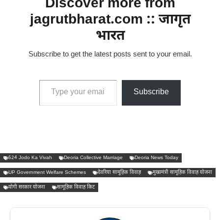
Discover more from
jagrutbharat.com :: जागृत
भारत
Subscribe to get the latest posts sent to your email.
Type your email…
Subscribe
624 Jodo Ka Vivah
Deoria Collective Marriage
Deoria News Today
UP Government Welfare Schemes
देवरिया सामूहिक विवाह
मुख्यमंत्री सामूहिक विवाह योजना
योगी सरकार योजना
सामूहिक विवाह किट