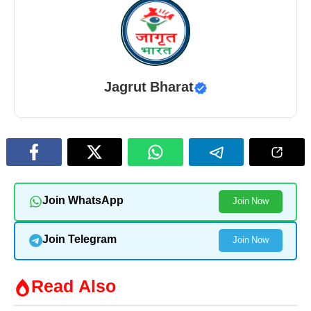
Jagrut Bharat
Join WhatsApp
Join Now
Join Telegram
Join Now
Read Also