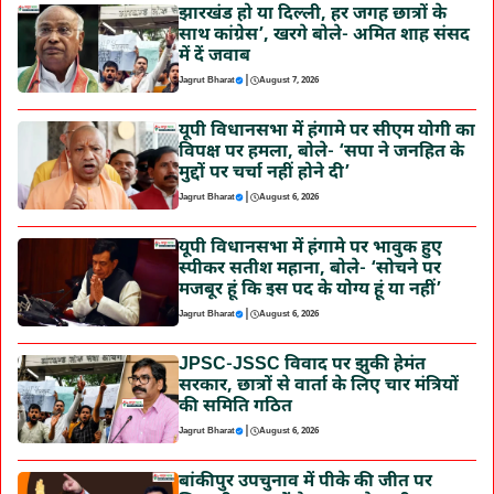
झारखंड हो या दिल्ली, हर जगह छात्रों के
साथ कांग्रेस’, खरगे बोले- अमित शाह संसद
में दें जवाब
|
Jagrut Bharat
August 7, 2026
यूपी विधानसभा में हंगामे पर सीएम योगी का
विपक्ष पर हमला, बोले- ‘सपा ने जनहित के
मुद्दों पर चर्चा नहीं होने दी’
|
Jagrut Bharat
August 6, 2026
यूपी विधानसभा में हंगामे पर भावुक हुए
स्पीकर सतीश महाना, बोले- ‘सोचने पर
मजबूर हूं कि इस पद के योग्य हूं या नहीं’
|
Jagrut Bharat
August 6, 2026
JPSC-JSSC विवाद पर झुकी हेमंत
सरकार, छात्रों से वार्ता के लिए चार मंत्रियों
की समिति गठित
|
Jagrut Bharat
August 6, 2026
बांकीपुर उपचुनाव में पीके की जीत पर