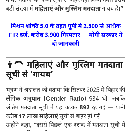
में मतदाताओं को कभी सूची से बाहर नहीं किया गया। इसमें
बड़ी संख्या में
महिलाएं और मुस्लिम मतदाता
गायब हैं।”
मिशन शक्ति 5.0 के तहत यूपी में 2,500 से अधिक
FIR दर्ज, करीब 3,900 गिरफ्तार — योगी सरकार ने
दी जानकारी
👩‍🦱
महिलाएं और मुस्लिम मतदाता
सूची से ‘गायब’
भूषण ने अदालत को बताया कि सितंबर 2025 में बिहार की
लैंगिक अनुपात (Gender Ratio)
934 थी, जबकि
अंतिम मतदाता सूची में यह घटकर
892
रह गई — यानी
करीब
17 लाख महिलाएं
सूची से बाहर हो गईं।
उन्होंने कहा, “इससे पिछले एक दशक में मतदाता सूची में