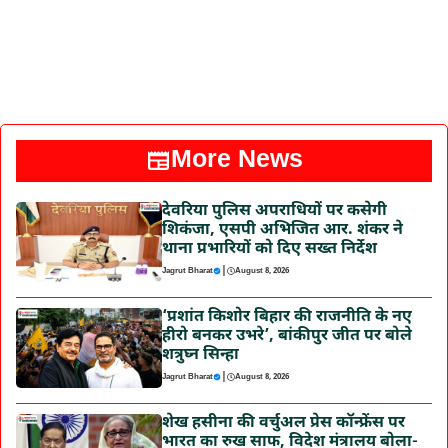
More News
देवरिया पुलिस अपराधियों पर कसेगी
शिकंजा, एसपी अभिजित आर. शंकर ने
थाना प्रभारियों को दिए सख्त निर्देश
|
Jagrut Bharat
August 8, 2026
‘प्रशांत किशोर बिहार की राजनीति के नए
हीरो बनकर उभरे’, बांकीपुर जीत पर बोले
शत्रुघ्न सिन्हा
|
Jagrut Bharat
August 8, 2026
शेख हसीना की वर्चुअल प्रेस कॉन्फ्रेंस पर
भारत का रुख साफ, विदेश मंत्रालय बोला-