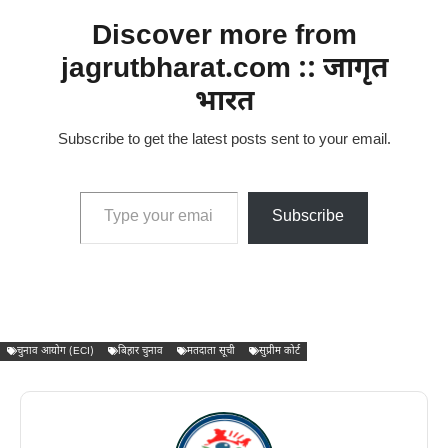
Discover more from
jagrutbharat.com :: जागृत
भारत
Subscribe to get the latest posts sent to your email.
Type your email…
Subscribe
चुनाव आयोग (ECI)
बिहार चुनाव
मतदाता सूची
सुप्रीम कोर्ट