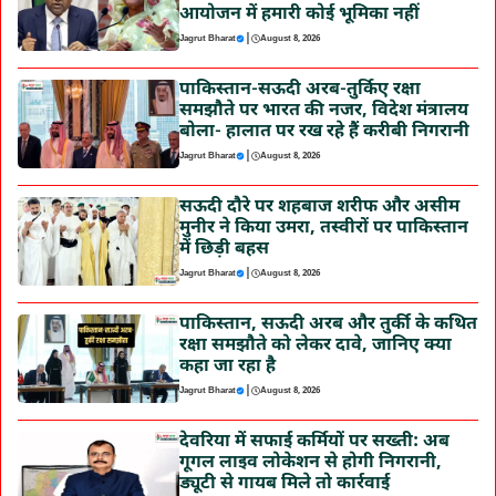
आयोजन में हमारी कोई भूमिका नहीं
|
Jagrut Bharat
August 8, 2026
पाकिस्तान-सऊदी अरब-तुर्किए रक्षा
समझौते पर भारत की नजर, विदेश मंत्रालय
बोला- हालात पर रख रहे हैं करीबी निगरानी
|
Jagrut Bharat
August 8, 2026
सऊदी दौरे पर शहबाज शरीफ और असीम
मुनीर ने किया उमरा, तस्वीरों पर पाकिस्तान
में छिड़ी बहस
|
Jagrut Bharat
August 8, 2026
पाकिस्तान, सऊदी अरब और तुर्की के कथित
रक्षा समझौते को लेकर दावे, जानिए क्या
कहा जा रहा है
|
Jagrut Bharat
August 8, 2026
देवरिया में सफाई कर्मियों पर सख्ती: अब
गूगल लाइव लोकेशन से होगी निगरानी,
ड्यूटी से गायब मिले तो कार्रवाई