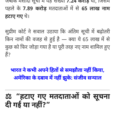
जबकि मसौदा सूची में यह संख्या
7.24 करोड़
थी, जिसमें
पहले के
7.89 करोड़
मतदाताओं में से
65 लाख नाम
हटाए गए
थे।
सुप्रीम कोर्ट ने सवाल उठाया कि अंतिम सूची में बढ़ोतरी
किन नामों की वजह से हुई है — क्या ये 65 लाख में से
कुछ को फिर जोड़ा गया है या पूरी तरह नए नाम शामिल हुए
हैं?
भारत ने कभी अपने हितों से समझौता नहीं किया,
अमेरिका के दबाव में नहीं झुके: संजीव सन्याल
⚖️
“हटाए गए मतदाताओं को सूचना
दी गई या नहीं?”