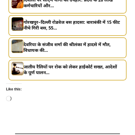
दिवाली पर सीएम योगी का उपहार: प्रदेश के 28 लाख
कर्मचारियों और...
गोरखपुर–दिल्ली रोडवेज बस हादसा: बाराबंकी में 15 फीट
नीचे गिरी बस, 55...
देवरिया के संजीव शर्मा की श्रीलंका में हादसे में मौत,
विधायक की...
जातीय रैलियों पर रोक को लेकर हाईकोर्ट सख्त, आदेशों
के पूर्ण पालन...
Like this:
Loading…