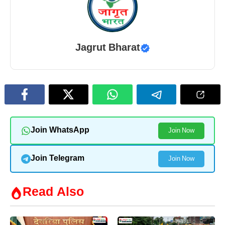
Jagrut Bharat
Join WhatsApp
Join Now
Join Telegram
Join Now
Read Also