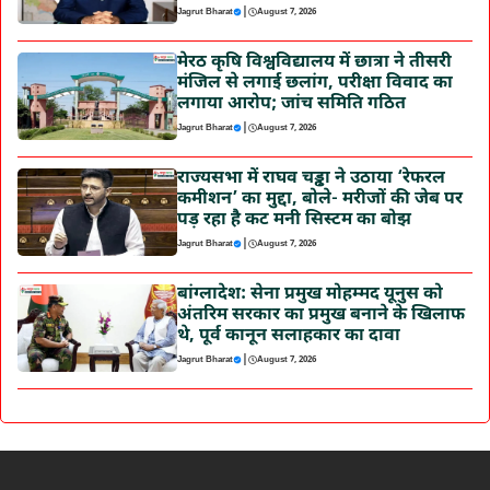
|
Jagrut Bharat
August 7, 2026
मेरठ कृषि विश्वविद्यालय में छात्रा ने तीसरी
मंजिल से लगाई छलांग, परीक्षा विवाद का
लगाया आरोप; जांच समिति गठित
|
Jagrut Bharat
August 7, 2026
राज्यसभा में राघव चड्ढा ने उठाया ‘रेफरल
कमीशन’ का मुद्दा, बोले- मरीजों की जेब पर
पड़ रहा है कट मनी सिस्टम का बोझ
|
Jagrut Bharat
August 7, 2026
बांग्लादेश: सेना प्रमुख मोहम्मद यूनुस को
अंतरिम सरकार का प्रमुख बनाने के खिलाफ
थे, पूर्व कानून सलाहकार का दावा
|
Jagrut Bharat
August 7, 2026