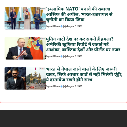
‘इस्लामिक NATO’ बनाने की ख्वाजा
आसिफ की अपील, भारत-इजरायल से
चुनौती का किया जिक्र
|
Jagrut Bharat
August 9, 2026
पुतिन नाटो देश पर कर सकते हैं हमला?
अमेरिकी खुफिया रिपोर्ट में जताई गई
आशंका, बाल्टिक देशों और पोलैंड पर नजर
|
Jagrut Bharat
August 9, 2026
भारत से नेपाल जाने वालों के लिए जरूरी
खबर, सिर्फ आधार कार्ड से नहीं मिलेगी एंट्री;
ये दस्तावेज रखने होंगे साथ
|
Jagrut Bharat
August 9, 2026