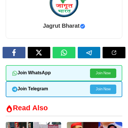
Jagrut Bharat
Join WhatsApp
Join Now
Join Telegram
Join Now
Read Also