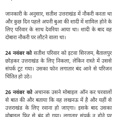
जानकारी के अनुसार, सतीश उत्तराखंड में नौकरी करता था
और कुछ दिन पहले अपनी बुआ की शादी में शामिल होने के
लिए परिवार के साथ देवरिया आया था। शादी के बाद वह
दोबारा नौकरी पर लौटने वाला था।
24 नवंबर को
सतीश परिवार को इटवा सिरजम, बैतालपुर
छोड़कर उत्तराखंड के लिए निकला, लेकिन रास्ते में उससे
संपर्क टूट गया। उसका फोन लगातार बंद आने से परिजन
चिंतित हो उठे।
26 नवंबर को
अचानक उसने मोबाइल ऑन कर घरवालों
से बात की और बताया कि वह लखनऊ में है और यहीं से
उत्तराखंड के लिए रवाना हो जाएगा। इसके बाद उसका
मोबाइल फिर से बंद हो गया। लगातार संपर्क न होने पर