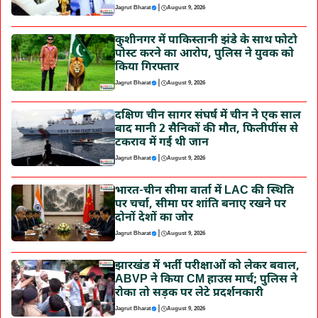
|
Jagrut Bharat
August 9, 2026
कुशीनगर में पाकिस्तानी झंडे के साथ फोटो
पोस्ट करने का आरोप, पुलिस ने युवक को
किया गिरफ्तार
|
Jagrut Bharat
August 9, 2026
दक्षिण चीन सागर संघर्ष में चीन ने एक साल
बाद मानी 2 सैनिकों की मौत, फिलीपींस से
टकराव में गई थी जान
|
Jagrut Bharat
August 9, 2026
भारत-चीन सीमा वार्ता में LAC की स्थिति
पर चर्चा, सीमा पर शांति बनाए रखने पर
दोनों देशों का जोर
|
Jagrut Bharat
August 9, 2026
झारखंड में भर्ती परीक्षाओं को लेकर बवाल,
ABVP ने किया CM हाउस मार्च; पुलिस ने
रोका तो सड़क पर लेटे प्रदर्शनकारी
|
Jagrut Bharat
August 9, 2026