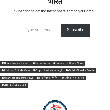
भारत
Subscribe to get the latest posts sent to your email.
Type your email…
Subscribe
Deoria Missing Person
Deoria News
Gauribazar Thana News
Lucknow Suicide Case
Royal Hotel Kaiserbagh
Satish Chandra Death
Uttar Pradesh crime news
इटवा सिरजम देवरिया
देवरिया युवक का शव
लखनऊ होटल आत्महत्या