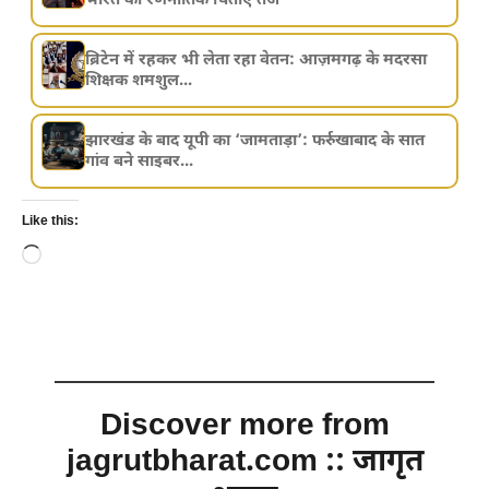
भारत की रणनीतिक चिंताएं तेज
ब्रिटेन में रहकर भी लेता रहा वेतन: आज़मगढ़ के मदरसा
शिक्षक शमशुल...
झारखंड के बाद यूपी का ‘जामताड़ा’: फर्रुखाबाद के सात
गांव बने साइबर...
Like this:
Loading…
Discover more from
jagrutbharat.com :: जागृत