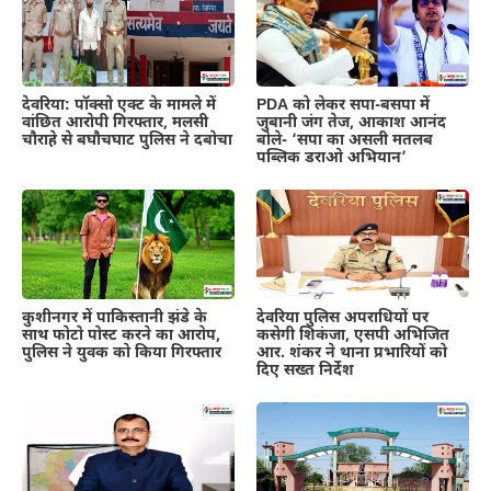
देवरिया: पॉक्सो एक्ट के मामले में
PDA को लेकर सपा-बसपा में
वांछित आरोपी गिरफ्तार, मलसी
जुबानी जंग तेज, आकाश आनंद
चौराहे से बघौचघाट पुलिस ने दबोचा
बोले- ‘सपा का असली मतलब
पब्लिक डराओ अभियान’
कुशीनगर में पाकिस्तानी झंडे के
देवरिया पुलिस अपराधियों पर
साथ फोटो पोस्ट करने का आरोप,
कसेगी शिकंजा, एसपी अभिजित
पुलिस ने युवक को किया गिरफ्तार
आर. शंकर ने थाना प्रभारियों को
दिए सख्त निर्देश