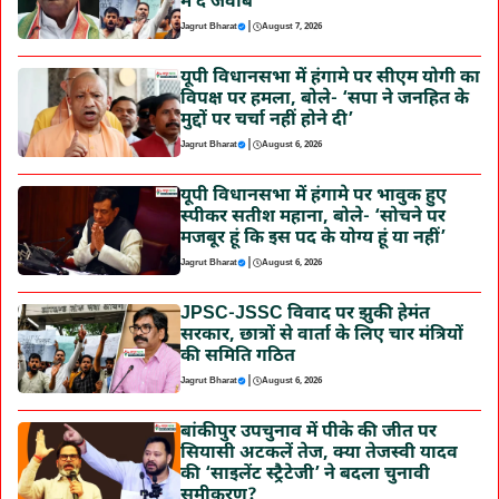
में दें जवाब
|
Jagrut Bharat
August 7, 2026
यूपी विधानसभा में हंगामे पर सीएम योगी का
विपक्ष पर हमला, बोले- ‘सपा ने जनहित के
मुद्दों पर चर्चा नहीं होने दी’
|
Jagrut Bharat
August 6, 2026
यूपी विधानसभा में हंगामे पर भावुक हुए
स्पीकर सतीश महाना, बोले- ‘सोचने पर
मजबूर हूं कि इस पद के योग्य हूं या नहीं’
|
Jagrut Bharat
August 6, 2026
JPSC-JSSC विवाद पर झुकी हेमंत
सरकार, छात्रों से वार्ता के लिए चार मंत्रियों
की समिति गठित
|
Jagrut Bharat
August 6, 2026
बांकीपुर उपचुनाव में पीके की जीत पर
सियासी अटकलें तेज, क्या तेजस्वी यादव
की ‘साइलेंट स्ट्रैटेजी’ ने बदला चुनावी
समीकरण?