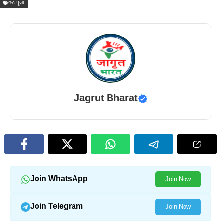
छठ पूजा
Jagrut Bharat
Join WhatsApp
Join Now
Join Telegram
Join Now