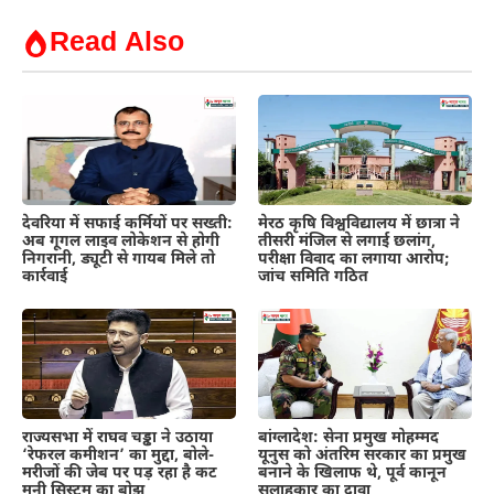
Read Also
देवरिया में सफाई कर्मियों पर सख्ती:
मेरठ कृषि विश्वविद्यालय में छात्रा ने
अब गूगल लाइव लोकेशन से होगी
तीसरी मंजिल से लगाई छलांग,
निगरानी, ड्यूटी से गायब मिले तो
परीक्षा विवाद का लगाया आरोप;
कार्रवाई
जांच समिति गठित
राज्यसभा में राघव चड्ढा ने उठाया
बांग्लादेश: सेना प्रमुख मोहम्मद
‘रेफरल कमीशन’ का मुद्दा, बोले-
यूनुस को अंतरिम सरकार का प्रमुख
मरीजों की जेब पर पड़ रहा है कट
बनाने के खिलाफ थे, पूर्व कानून
मनी सिस्टम का बोझ
सलाहकार का दावा