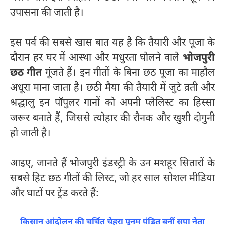
उपासना की जाती है।
इस पर्व की सबसे खास बात यह है कि तैयारी और पूजा के
दौरान हर घर में आस्था और मधुरता घोलने वाले
भोजपुरी
छठ गीत
गूंजते हैं। इन गीतों के बिना छठ पूजा का माहौल
अधूरा माना जाता है। छठी मैया की तैयारी में जुटे व्रती और
श्रद्धालु इन पॉपुलर गानों को अपनी प्लेलिस्ट का हिस्सा
जरूर बनाते हैं, जिससे त्योहार की रौनक और खुशी दोगुनी
हो जाती है।
आइए, जानते हैं भोजपुरी इंडस्ट्री के उन मशहूर सितारों के
सबसे हिट छठ गीतों की लिस्ट, जो हर साल सोशल मीडिया
और घाटों पर ट्रेंड करते हैं:
किसान आंदोलन की चर्चित चेहरा पूनम पंडित बनीं सपा नेता