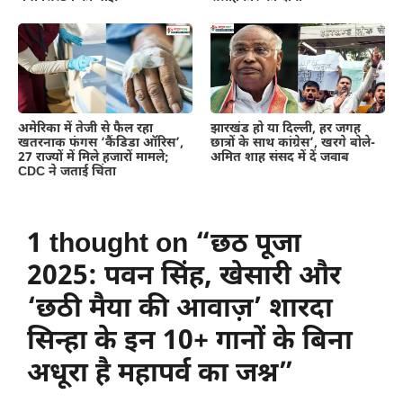
अमेरिका में तेजी से फैल रहा
झारखंड हो या दिल्ली, हर जगह
खतरनाक फंगस ‘कैंडिडा ऑरिस’,
छात्रों के साथ कांग्रेस’, खरगे बोले-
27 राज्यों में मिले हजारों मामले;
अमित शाह संसद में दें जवाब
CDC ने जताई चिंता
1 thought on “छठ पूजा
2025: पवन सिंह, खेसारी और
‘छठी मैया की आवाज़’ शारदा
सिन्हा के इन 10+ गानों के बिना
अधूरा है महापर्व का जश्न”