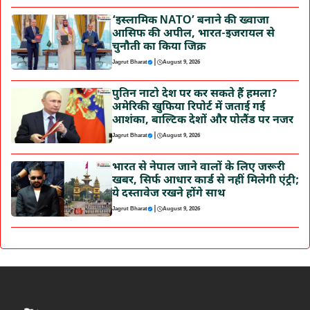
‘इस्लामिक NATO’ बनाने की ख्वाजा
आसिफ की अपील, भारत-इजरायल से
चुनौती का किया जिक्र
|
Jagrut Bharat
August 9, 2026
पुतिन नाटो देश पर कर सकते हैं हमला?
अमेरिकी खुफिया रिपोर्ट में जताई गई
आशंका, बाल्टिक देशों और पोलैंड पर नजर
|
Jagrut Bharat
August 9, 2026
भारत से नेपाल जाने वालों के लिए जरूरी
खबर, सिर्फ आधार कार्ड से नहीं मिलेगी एंट्री;
ये दस्तावेज रखने होंगे साथ
|
Jagrut Bharat
August 9, 2026