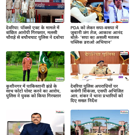
देवरिया: पॉक्सो एक्ट के मामले में
PDA को लेकर सपा-बसपा में
वांछित आरोपी गिरफ्तार, मलसी
जुबानी जंग तेज, आकाश आनंद
चौराहे से बघौचघाट पुलिस ने दबोचा
बोले- ‘सपा का असली मतलब
पब्लिक डराओ अभियान’
कुशीनगर में पाकिस्तानी झंडे के
देवरिया पुलिस अपराधियों पर
साथ फोटो पोस्ट करने का आरोप,
कसेगी शिकंजा, एसपी अभिजित
पुलिस ने युवक को किया गिरफ्तार
आर. शंकर ने थाना प्रभारियों को
दिए सख्त निर्देश