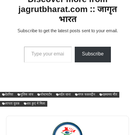
Discover more from
jagrutbharat.com :: जागृत
भारत
Subscribe to get the latest posts sent to your email.
Type your email…
Subscribe
देवरिया
पुलिस जांच
पोस्टमार्टम
मईल थाना
मंगरु फकरुद्दीन
रहस्यमय मौत
लापता युवक
शव कुएं में मिला