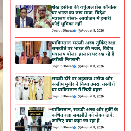
शेख हसीना की वर्चुअल प्रेस कॉन्फ्रेंस
पर भारत का रुख साफ, विदेश
मंत्रालय बोला- आयोजन में हमारी
कोई भूमिका नहीं
Jagrut Bharat
|
August 8, 2026
पाकिस्तान-सऊदी अरब-तुर्किए रक्षा
समझौते पर भारत की नजर, विदेश
मंत्रालय बोला- हालात पर रख रहे हैं
करीबी निगरानी
Jagrut Bharat
|
August 8, 2026
सऊदी दौरे पर शहबाज शरीफ और
असीम मुनीर ने किया उमरा, तस्वीरों
पर पाकिस्तान में छिड़ी बहस
Jagrut Bharat
|
August 8, 2026
पाकिस्तान, सऊदी अरब और तुर्की के
कथित रक्षा समझौते को लेकर दावे,
जानिए क्या कहा जा रहा है
Jagrut Bharat
|
August 8, 2026