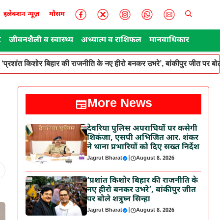
इलेक्शन न्यूज़
मौसम
ट
जीवनशैली व स्वास्थ्य
अध्यात्म व राशिफल
मानवाधिकार
‘प्रशांत किशोर बिहार की राजनीति के नए हीरो बनकर उभरे’, बांकीपुर जीत पर बोले
More News
देवरिया पुलिस अपराधियों पर कसेगी
शिकंजा, एसपी अभिजित आर. शंकर
ने थाना प्रभारियों को दिए सख्त निर्देश
Jagrut Bharat
|
August 8, 2026
‘प्रशांत किशोर बिहार की राजनीति के
नए हीरो बनकर उभरे’, बांकीपुर जीत
पर बोले शत्रुघ्न सिन्हा
Jagrut Bharat
|
August 8, 2026