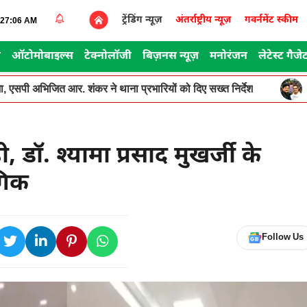
ट्रेंडिंग न्यूज़
अंतर्राष्ट्रीय न्यूज़
गवर्नमेंट स्कीम
4:27:06 AM
स
ऑटोमोबाइल्स
टेक्नोलॉजी
बिज़नस न्यूज़
मनोरंजन
लेटेस्ट गैजे
, एसपी अभिजित आर. शंकर ने थाना प्रभारियों को दिए सख्त निर्देश
, डॉ. श्यामा प्रसाद मुखर्जी के
ंगिक
Follow Us