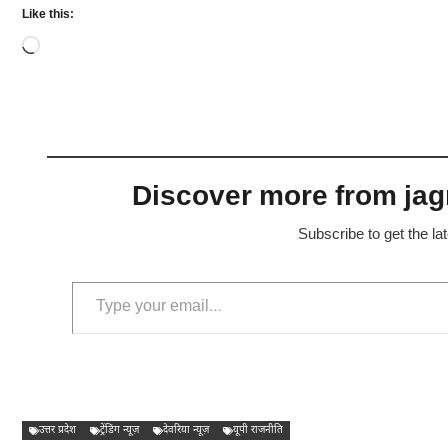
Like this:
Loading…
Discover more from jagr
Subscribe to get the la
Type your email…
उत्तर प्रदेश
ट्रेंडिंग न्यूज़
देवरिया न्यूज़
यूपी राजनीति