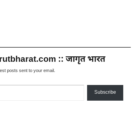
utbharat.com :: जागृत भारत
test posts sent to your email.
Subscribe