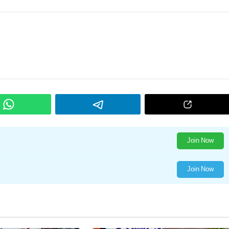
Join Now
Join Now