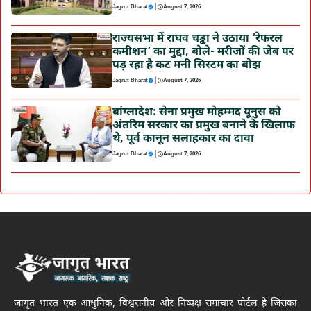
|
Jagrut Bharat
August 7, 2026
राज्यसभा में राघव चड्ढा ने उठाया ‘रेफरल
कमीशन’ का मुद्दा, बोले- मरीजों की जेब पर
पड़ रहा है कट मनी सिस्टम का बोझ
|
Jagrut Bharat
August 7, 2026
बांग्लादेश: सेना प्रमुख मोहम्मद यूनुस को
अंतरिम सरकार का प्रमुख बनाने के खिलाफ
थे, पूर्व कानून सलाहकार का दावा
|
Jagrut Bharat
August 7, 2026
जागृत भारत एक आधुनिक, विश्वसनीय और निष्पक्ष समाचार पोर्टल है जिसका