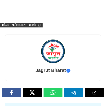
बिहार
बिहार क्राइम
राष्टीय न्यूज़
Jagrut Bharat