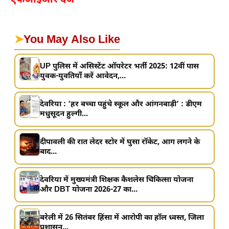
➤
You May Also Like
UP पुलिस में असिस्टेंट ऑपरेटर भर्ती 2025: 12वीं पास
युवक-युवतियाँ करें आवेदन,...
देवरिया : ‘हर बच्चा पहुंचे स्कूल और आंगनबाड़ी’ : डीएम
मधुसूदन हुल्गी...
दीपावली की रात लेदर स्टोर में घुसा रॉकेट, आग लगने के
बाद...
देवरिया में मुख्यमंत्री शिक्षक कैशलेस चिकित्सा योजना
और DBT योजना 2026-27 का...
बरेली में 26 सितंबर हिंसा में आरोपी का हॉल ध्वस्त, जिला
प्रशासन...