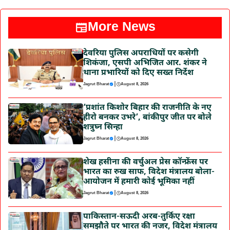
More News
देवरिया पुलिस अपराधियों पर कसेगी
शिकंजा, एसपी अभिजित आर. शंकर ने
थाना प्रभारियों को दिए सख्त निर्देश
|
Jagrut Bharat
August 8, 2026
‘प्रशांत किशोर बिहार की राजनीति के नए
हीरो बनकर उभरे’, बांकीपुर जीत पर बोले
शत्रुघ्न सिन्हा
|
Jagrut Bharat
August 8, 2026
शेख हसीना की वर्चुअल प्रेस कॉन्फ्रेंस पर
भारत का रुख साफ, विदेश मंत्रालय बोला-
आयोजन में हमारी कोई भूमिका नहीं
|
Jagrut Bharat
August 8, 2026
पाकिस्तान-सऊदी अरब-तुर्किए रक्षा
समझौते पर भारत की नजर, विदेश मंत्रालय