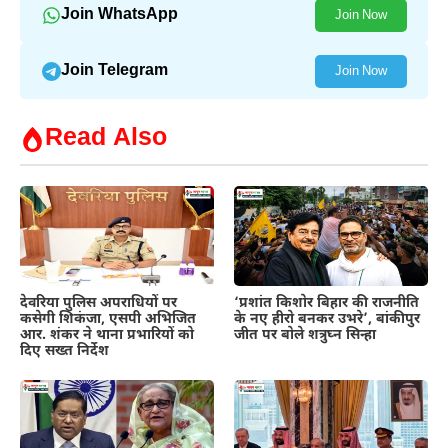
Join WhatsApp
Join Now
Join Telegram
Join Now
Read Also
देवरिया पुलिस अपराधियों पर
‘प्रशांत किशोर बिहार की राजनीति
कसेगी शिकंजा, एसपी अभिजित
के नए हीरो बनकर उभरे’, बांकीपुर
आर. शंकर ने थाना प्रभारियों को
जीत पर बोले शत्रुघ्न सिन्हा
दिए सख्त निर्देश