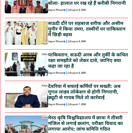
बोला- हालात पर रख रहे हैं करीबी निगरानी
|
Jagrut Bharat
August 8, 2026
सऊदी दौरे पर शहबाज शरीफ और असीम
मुनीर ने किया उमरा, तस्वीरों पर पाकिस्तान
में छिड़ी बहस
|
Jagrut Bharat
August 8, 2026
पाकिस्तान, सऊदी अरब और तुर्की के कथित
रक्षा समझौते को लेकर दावे, जानिए क्या
कहा जा रहा है
|
Jagrut Bharat
August 8, 2026
देवरिया में सफाई कर्मियों पर सख्ती: अब
गूगल लाइव लोकेशन से होगी निगरानी,
ड्यूटी से गायब मिले तो कार्रवाई
|
Jagrut Bharat
August 7, 2026
मेरठ कृषि विश्वविद्यालय में छात्रा ने तीसरी
मंजिल से लगाई छलांग, परीक्षा विवाद का
लगाया आरोप; जांच समिति गठित