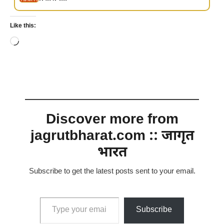
Like this:
Loading…
Discover more from
jagrutbharat.com :: जागृत
भारत
Subscribe to get the latest posts sent to your email.
Type your email…
Subscribe