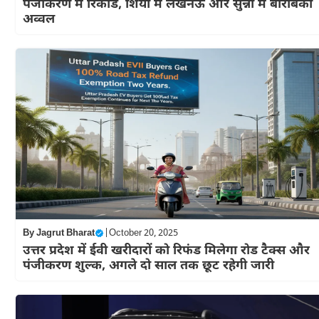
पंजीकरण में रिकॉर्ड, शिया में लखनऊ और सुन्नी में बाराबंकी
अव्वल
By
Jagrut Bharat
|
October 20, 2025
उत्तर प्रदेश में ईवी खरीदारों को रिफंड मिलेगा रोड टैक्स और
पंजीकरण शुल्क, अगले दो साल तक छूट रहेगी जारी