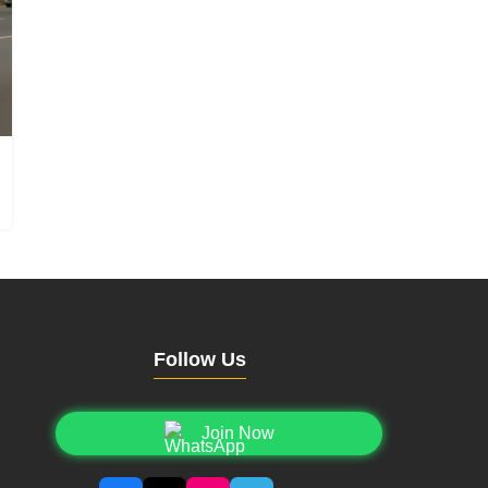
Follow Us
Join Now