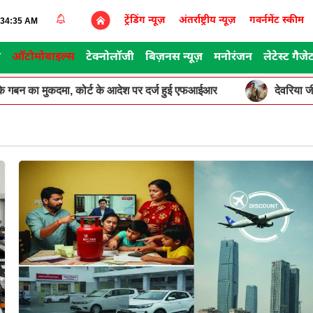
ट्रेंडिंग न्यूज़
अंतर्राष्ट्रीय न्यूज़
गवर्नमेंट स्कीम
9:34:35 AM
स
ऑटोमोबाइल्स
टेक्नोलॉजी
बिज़नस न्यूज़
मनोरंजन
लेटेस्ट गैजे
न के गबन का मुकदमा, कोर्ट के आदेश पर दर्ज हुई एफआईआर
देवरिया 