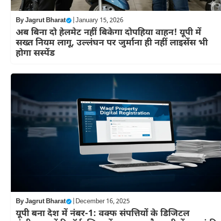
By
Jagrut Bharat
|
January 15, 2026
अब बिना दो हेलमेट नहीं बिकेगा दोपहिया वाहन! यूपी में
सख्त नियम लागू, उल्लंघन पर जुर्माना ही नहीं लाइसेंस भी
होगा सस्पेंड
By
Jagrut Bharat
|
December 16, 2025
यूपी बना देश में नंबर-1: वक्फ संपत्तियों के डिजिटल