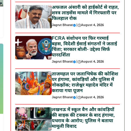
अफजल अंसारी को हाईकोर्ट से राहत,
शस्त्र लाइसेंस मामले में गिरफ्तारी पर
फिलहाल रोक
Jagrut Bharat
|
August 4, 2026
FCRA संशोधन पर फिर गरमाई
बहस, विदेशी ईसाई संगठनों ने जताई
चिंता; सरकार बोली- उद्देश्य सिर्फ
पारदर्शिता
Jagrut Bharat
|
August 4, 2026
ताजमहल पर जलाभिषेक की कोशिश
पर हंगामा, कांवड़ियों और पुलिस में
नोकझोंक; राजेश्वर महादेव मंदिर में
कराया गया पूजन
Jagrut Bharat
|
August 4, 2026
लखनऊ में स्कूल वैन और कांवड़ियों
की बाइक की टक्कर के बाद हंगामा,
पथराव के आरोप; पुलिस ने बताया
मामूली विवाद