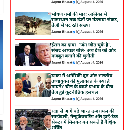
Jagrut Bharat
|
August 4, 2026
भीषण गर्मी की मार: अफ्रीका से
राजस्थान तक ऊंटों पर मंडराया संकट,
तेजी से घट रही संख्या
Jagrut Bharat
|
August 4, 2026
ईरान का दावा- ‘जंग जीत चुके हैं’,
संसद अध्यक्ष बोले- अब देश को और
मजबूत बनाने की चुनौती
Jagrut Bharat
|
August 4, 2026
ढाका में अमेरिकी दूत और भारतीय
उच्चायुक्त की मुलाकात के क्या हैं
मायने? चीन के बढ़ते प्रभाव के बीच
तेज हुई कूटनीतिक हलचल
Jagrut Bharat
|
August 4, 2026
रक्षा से आगे बढ़े भारत-इजरायल की
साझेदारी, मैन्युफैक्चरिंग और हाई-टेक
सेक्टर में मिलकर बन सकते हैं वैश्विक
शक्ति