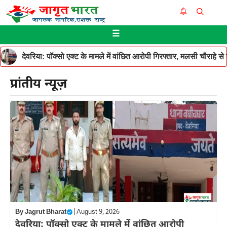
Skip
Me
to
☰
content
देवरिया: पॉक्सो एक्ट के मामले में वांछित आरोपी गिरफ्तार, मलसी चौराहे 
प्रांतीय न्यूज़
By
Jagrut Bharat
|
August 9, 2026
देवरिया: पॉक्सो एक्ट के मामले में वांछित आरोपी