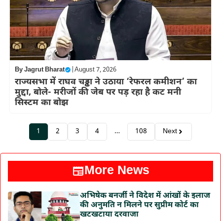
By
Jagrut Bharat
|
August 7, 2026
राज्यसभा में राघव चड्ढा ने उठाया ‘रेफरल कमीशन’ का
मुद्दा, बोले- मरीजों की जेब पर पड़ रहा है कट मनी
सिस्टम का बोझ
1
2
3
4
…
108
Next
More News
अभिषेक बनर्जी ने विदेश में आंखों के इलाज
की अनुमति न मिलने पर सुप्रीम कोर्ट का
खटखटाया दरवाजा