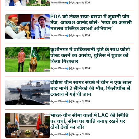
|
Jagrut Bharat
August 9, 2026
PDA को लेकर सपा-बसपा में जुबानी जंग
तेज, आकाश आनंद बोले- ‘सपा का असली
मतलब पब्लिक डराओ अभियान’
|
Jagrut Bharat
August 9, 2026
कुशीनगर में पाकिस्तानी झंडे के साथ फोटो
पोस्ट करने का आरोप, पुलिस ने युवक को
किया गिरफ्तार
|
Jagrut Bharat
August 9, 2026
दक्षिण चीन सागर संघर्ष में चीन ने एक साल
बाद मानी 2 सैनिकों की मौत, फिलीपींस से
टकराव में गई थी जान
|
Jagrut Bharat
August 9, 2026
भारत-चीन सीमा वार्ता में LAC की स्थिति
पर चर्चा, सीमा पर शांति बनाए रखने पर
दोनों देशों का जोर
|
Jagrut Bharat
August 9, 2026