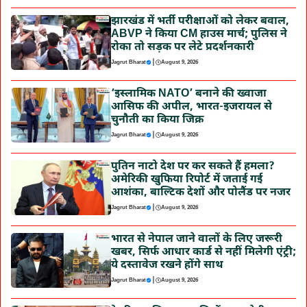
झारखंड में भर्ती परीक्षाओं को लेकर बवाल,
ABVP ने किया CM हाउस मार्च; पुलिस ने
रोका तो सड़क पर लेटे प्रदर्शनकारी
|
Jagrut Bharat
August 9, 2026
‘इस्लामिक NATO’ बनाने की ख्वाजा
आसिफ की अपील, भारत-इजरायल से
चुनौती का किया जिक्र
|
Jagrut Bharat
August 9, 2026
पुतिन नाटो देश पर कर सकते हैं हमला?
अमेरिकी खुफिया रिपोर्ट में जताई गई
आशंका, बाल्टिक देशों और पोलैंड पर नजर
|
Jagrut Bharat
August 9, 2026
भारत से नेपाल जाने वालों के लिए जरूरी
खबर, सिर्फ आधार कार्ड से नहीं मिलेगी एंट्री;
ये दस्तावेज रखने होंगे साथ
|
Jagrut Bharat
August 9, 2026