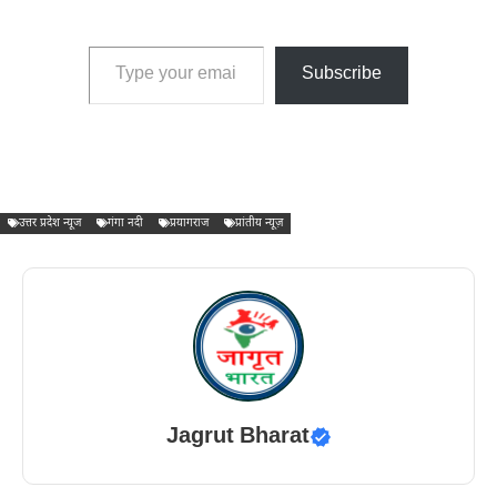
Type your email…
Subscribe
उत्तर प्रदेश न्यूज
गंगा नदी
प्रयागराज
प्रांतीय न्यूज़
Jagrut Bharat