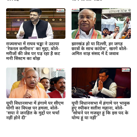
राज्यसभा में राघव चड्ढा ने उठाया
झारखंड हो या दिल्ली, हर जगह
‘रेफरल कमीशन’ का मुद्दा, बोले-
छात्रों के साथ कांग्रेस’, खरगे बोले-
मरीजों की जेब पर पड़ रहा है कट
अमित शाह संसद में दें जवाब
मनी सिस्टम का बोझ
यूपी विधानसभा में हंगामे पर सीएम
यूपी विधानसभा में हंगामे पर भावुक
योगी का विपक्ष पर हमला, बोले-
हुए स्पीकर सतीश महाना, बोले-
‘सपा ने जनहित के मुद्दों पर चर्चा
‘सोचने पर मजबूर हूं कि इस पद के
नहीं होने दी’
योग्य हूं या नहीं’