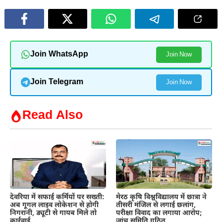
Join WhatsApp
Join Now
Join Telegram
Join Now
Read Also
देवरिया में सफाई कर्मियों पर सख्ती:
मेरठ कृषि विश्वविद्यालय में छात्रा ने
अब गूगल लाइव लोकेशन से होगी
तीसरी मंजिल से लगाई छलांग,
निगरानी, ड्यूटी से गायब मिले तो
परीक्षा विवाद का लगाया आरोप;
कार्रवाई
जांच समिति गठित