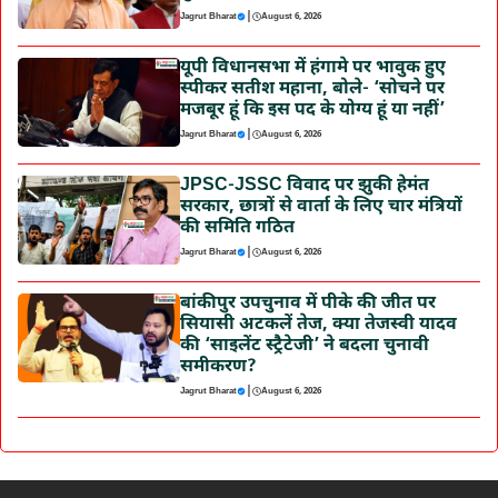
|
Jagrut Bharat
August 6, 2026
यूपी विधानसभा में हंगामे पर भावुक हुए
स्पीकर सतीश महाना, बोले- ‘सोचने पर
मजबूर हूं कि इस पद के योग्य हूं या नहीं’
|
Jagrut Bharat
August 6, 2026
JPSC-JSSC विवाद पर झुकी हेमंत
सरकार, छात्रों से वार्ता के लिए चार मंत्रियों
की समिति गठित
|
Jagrut Bharat
August 6, 2026
बांकीपुर उपचुनाव में पीके की जीत पर
सियासी अटकलें तेज, क्या तेजस्वी यादव
की ‘साइलेंट स्ट्रैटेजी’ ने बदला चुनावी
समीकरण?
|
Jagrut Bharat
August 6, 2026