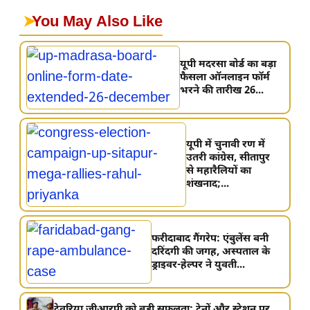
➤
You May Also Like
यूपी मदरसा बोर्ड का बड़ा
फैसला ऑनलाइन फॉर्म
भरने की तारीख 26...
यूपी में चुनावी रण में
उतरी कांग्रेस, सीतापुर
से महारैलियों का
शंखनाद;...
फरीदाबाद गैंगरेप: एंबुलेंस बनी
दरिंदगी की जगह, अस्पताल के
ड्राइवर-हेल्पर ने युवती...
देवरिया जीआरपी को बड़ी सफलता: ट्रेनों और स्टेशन पर