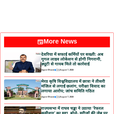
More News
देवरिया में सफाई कर्मियों पर सख्ती: अब
गूगल लाइव लोकेशन से होगी निगरानी,
ड्यूटी से गायब मिले तो कार्रवाई
|
Jagrut Bharat
August 7, 2026
मेरठ कृषि विश्वविद्यालय में छात्रा ने तीसरी
मंजिल से लगाई छलांग, परीक्षा विवाद का
लगाया आरोप; जांच समिति गठित
|
Jagrut Bharat
August 7, 2026
राज्यसभा में राघव चड्ढा ने उठाया ‘रेफरल
कमीशन’ का मुद्दा, बोले- मरीजों की जेब पर