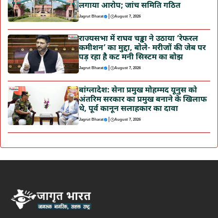
लगाया आरोप; जांच समिति गठित
|
Jagrut Bharat
August 7, 2026
राज्यसभा में राघव चड्ढा ने उठाया ‘रेफरल
कमीशन’ का मुद्दा, बोले- मरीजों की जेब पर
पड़ रहा है कट मनी सिस्टम का बोझ
|
Jagrut Bharat
August 7, 2026
बांग्लादेश: सेना प्रमुख मोहम्मद यूनुस को
अंतरिम सरकार का प्रमुख बनाने के खिलाफ
थे, पूर्व कानून सलाहकार का दावा
|
Jagrut Bharat
August 7, 2026