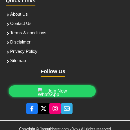
Quick Links
About Us
Contact Us
Terms & conditions
Disclaimer
Privacy Policy
Sitemap
Follow Us
Join Now
Copyright © Jagrutbharat.com 2025 • All rights reserved