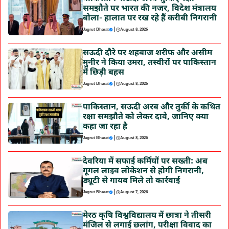
समझौते पर भारत की नजर, विदेश मंत्रालय
बोला- हालात पर रख रहे हैं करीबी निगरानी
|
Jagrut Bharat
August 8, 2026
सऊदी दौरे पर शहबाज शरीफ और असीम
मुनीर ने किया उमरा, तस्वीरों पर पाकिस्तान
में छिड़ी बहस
|
Jagrut Bharat
August 8, 2026
पाकिस्तान, सऊदी अरब और तुर्की के कथित
रक्षा समझौते को लेकर दावे, जानिए क्या
कहा जा रहा है
|
Jagrut Bharat
August 8, 2026
देवरिया में सफाई कर्मियों पर सख्ती: अब
गूगल लाइव लोकेशन से होगी निगरानी,
ड्यूटी से गायब मिले तो कार्रवाई
|
Jagrut Bharat
August 7, 2026
मेरठ कृषि विश्वविद्यालय में छात्रा ने तीसरी
मंजिल से लगाई छलांग, परीक्षा विवाद का