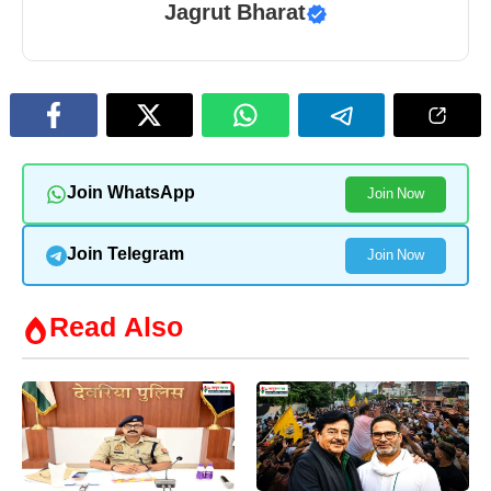
Jagrut Bharat
Join WhatsApp
Join Now
Join Telegram
Join Now
Read Also