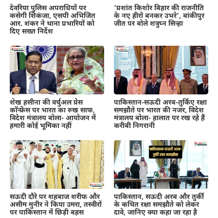
देवरिया पुलिस अपराधियों पर
‘प्रशांत किशोर बिहार की राजनीति
कसेगी शिकंजा, एसपी अभिजित
के नए हीरो बनकर उभरे’, बांकीपुर
आर. शंकर ने थाना प्रभारियों को
जीत पर बोले शत्रुघ्न सिन्हा
दिए सख्त निर्देश
शेख हसीना की वर्चुअल प्रेस
पाकिस्तान-सऊदी अरब-तुर्किए रक्षा
कॉन्फ्रेंस पर भारत का रुख साफ,
समझौते पर भारत की नजर, विदेश
विदेश मंत्रालय बोला- आयोजन में
मंत्रालय बोला- हालात पर रख रहे हैं
हमारी कोई भूमिका नहीं
करीबी निगरानी
सऊदी दौरे पर शहबाज शरीफ और
पाकिस्तान, सऊदी अरब और तुर्की
असीम मुनीर ने किया उमरा, तस्वीरों
के कथित रक्षा समझौते को लेकर
पर पाकिस्तान में छिड़ी बहस
दावे, जानिए क्या कहा जा रहा है