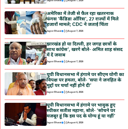
|
Jagrut Bharat
August 7, 2026
अमेरिका में तेजी से फैल रहा खतरनाक
फंगस ‘कैंडिडा ऑरिस’, 27 राज्यों में मिले
हजारों मामले; CDC ने जताई चिंता
|
Jagrut Bharat
August 7, 2026
झारखंड हो या दिल्ली, हर जगह छात्रों के
साथ कांग्रेस’, खरगे बोले- अमित शाह संसद
में दें जवाब
|
Jagrut Bharat
August 7, 2026
यूपी विधानसभा में हंगामे पर सीएम योगी का
विपक्ष पर हमला, बोले- ‘सपा ने जनहित के
मुद्दों पर चर्चा नहीं होने दी’
|
Jagrut Bharat
August 6, 2026
यूपी विधानसभा में हंगामे पर भावुक हुए
स्पीकर सतीश महाना, बोले- ‘सोचने पर
मजबूर हूं कि इस पद के योग्य हूं या नहीं’
|
Jagrut Bharat
August 6, 2026