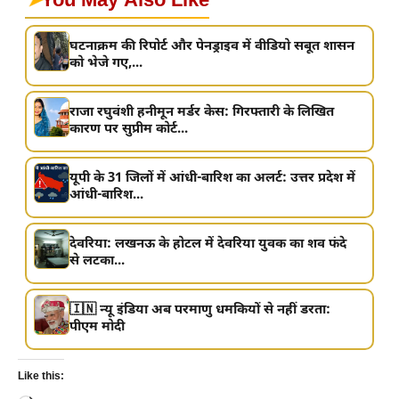
➤
You May Also Like
घटनाक्रम की रिपोर्ट और पेनड्राइव में वीडियो सबूत शासन
को भेजे गए,...
राजा रघुवंशी हनीमून मर्डर केस: गिरफ्तारी के लिखित
कारण पर सुप्रीम कोर्ट...
यूपी के 31 जिलों में आंधी-बारिश का अलर्ट: उत्तर प्रदेश में
आंधी-बारिश...
देवरिया: लखनऊ के होटल में देवरिया युवक का शव फंदे
से लटका...
🇮🇳 न्यू इंडिया अब परमाणु धमकियों से नहीं डरता:
पीएम मोदी
Like this: