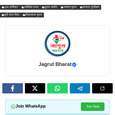
SIR अभियान
अखिलेश यादव
चुनाव आयोग
पंचायत चुनाव
मतदाता पुनरीक्षण
यूपी वोटर लिस्ट
विधानसभा चुनाव
Jagrut Bharat
Join WhatsApp
Join Now