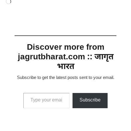
Loading…
Discover more from
jagrutbharat.com :: जागृत
भारत
Subscribe to get the latest posts sent to your email.
Type your email…
Subscribe