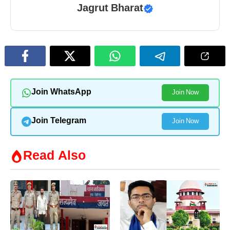
Jagrut Bharat
Join WhatsApp
Join Now
Join Telegram
Join Now
Read Also