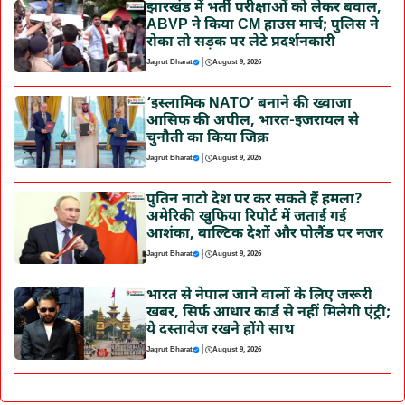
झारखंड में भर्ती परीक्षाओं को लेकर बवाल,
ABVP ने किया CM हाउस मार्च; पुलिस ने
रोका तो सड़क पर लेटे प्रदर्शनकारी
|
Jagrut Bharat
August 9, 2026
‘इस्लामिक NATO’ बनाने की ख्वाजा
आसिफ की अपील, भारत-इजरायल से
चुनौती का किया जिक्र
|
Jagrut Bharat
August 9, 2026
पुतिन नाटो देश पर कर सकते हैं हमला?
अमेरिकी खुफिया रिपोर्ट में जताई गई
आशंका, बाल्टिक देशों और पोलैंड पर नजर
|
Jagrut Bharat
August 9, 2026
भारत से नेपाल जाने वालों के लिए जरूरी
खबर, सिर्फ आधार कार्ड से नहीं मिलेगी एंट्री;
ये दस्तावेज रखने होंगे साथ
|
Jagrut Bharat
August 9, 2026