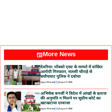
More News
देवरिया: पॉक्सो एक्ट के मामले में वांछित
आरोपी गिरफ्तार, मलसी चौराहे से
बघौचघाट पुलिस ने दबोचा
|
Jagrut Bharat
August 9, 2026
अभिषेक बनर्जी ने विदेश में आंखों के इलाज
की अनुमति न मिलने पर सुप्रीम कोर्ट का
खटखटाया दरवाजा
|
Jagrut Bharat
August 9, 2026