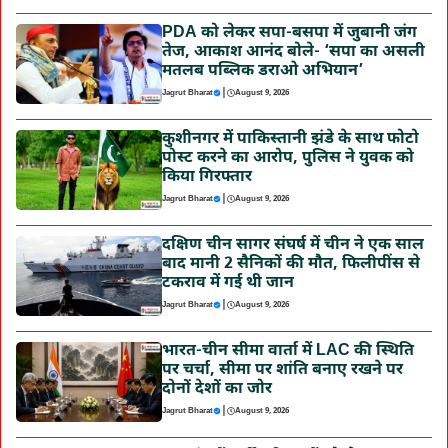
PDA को लेकर सपा-बसपा में जुबानी जंग
तेज, आकाश आनंद बोले- ‘सपा का असली
मतलब पब्लिक डराओ अभियान’
|
Jagrut Bharat
August 9, 2026
कुशीनगर में पाकिस्तानी झंडे के साथ फोटो
पोस्ट करने का आरोप, पुलिस ने युवक को
किया गिरफ्तार
|
Jagrut Bharat
August 9, 2026
दक्षिण चीन सागर संघर्ष में चीन ने एक साल
बाद मानी 2 सैनिकों की मौत, फिलीपींस से
टकराव में गई थी जान
|
Jagrut Bharat
August 9, 2026
भारत-चीन सीमा वार्ता में LAC की स्थिति
पर चर्चा, सीमा पर शांति बनाए रखने पर
दोनों देशों का जोर
|
Jagrut Bharat
August 9, 2026