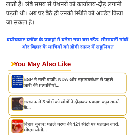
लाती है। लंबे समय से पेंशनरों को कार्यालय-दौड़ लगानी
पड़ती थी। अब घर बैठे ही उनकी स्थिति को अपडेट किया
जा सकता है।
बघौचघाट ब्लॉक के पकहां में बनेगा नया बस स्टैंड: सीमावर्ती गांवों
और बिहार के यात्रियों को होगी सफ़र में सहूलियत
➤
You May Also Like
BSP ने मारी बाज़ी: NDA और महागठबंधन से पहले
जारी की प्रत्याशियों...
लखनऊ में 3 चोरों को लोगों ने दौड़ाकर पकड़ा: कट्टा तानने
के...
बिहार चुनाव: पहले चरण की 121 सीटों पर मतदान जारी,
सीएम योगी...