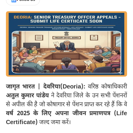
जागृत भारत | देवरिया(Deoria):
वरिष्ठ कोषाधिकारी
अतुल कुमार पांडेय
ने देवरिया जिले के उन सभी पेंशनरों
से अपील की है जो कोषागार से पेंशन प्राप्त कर रहे हैं कि वे
वर्ष 2025 के लिए अपना जीवन प्रमाणपत्र (Life
Certificate)
जल्द जमा करें।