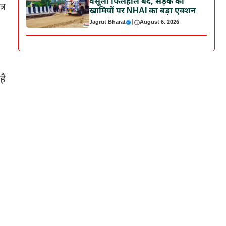
वसूली फिलहाल बंद, सड़क की
्र
खामियों पर NHAI का बड़ा एक्शन
Jagrut Bharat
|
August 6, 2026
है