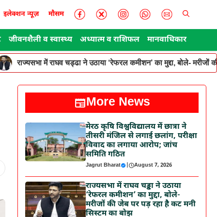
इलेक्शन न्यूज़
मौसम
ट
जीवनशैली व स्वास्थ्य
अध्यात्म व राशिफल
मानवाधिकार
राज्यसभा में राघव चड्ढा ने उठाया ‘रेफरल कमीशन’ का मुद्दा, बोले- मरीजों
More News
मेरठ कृषि विश्वविद्यालय में छात्रा ने
तीसरी मंजिल से लगाई छलांग, परीक्षा
विवाद का लगाया आरोप; जांच
समिति गठित
Jagrut Bharat
|
August 7, 2026
राज्यसभा में राघव चड्ढा ने उठाया
‘रेफरल कमीशन’ का मुद्दा, बोले-
मरीजों की जेब पर पड़ रहा है कट मनी
सिस्टम का बोझ