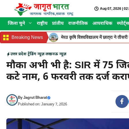
Skip
Aug 07, 2026 | 0
to
content
जिला चुने
राष्ट्रीय
प्रांतीय
राजनीतिक
आपराधिक
स्पोर्ट्
Breaking News
मेरठ कृषि विश्वविद्यालय में छात्रा ने ती
उत्तर प्रदेश
ट्रेंडिंग न्यूज़
लखनऊ न्यूज़
मौका अभी भी है: SIR में 75 जि
कटे नाम, 6 फरवरी तक दर्ज करा
By
Jagrut Bharat
Published on: January 7, 2026