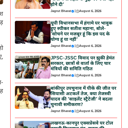
होने दी’
Jagrut Bharat
|
August 6, 2026
ेश
ड़
यूपी विधानसभा में हंगामे पर भावुक
हुए स्पीकर सतीश महाना, बोले-
‘सोचने पर मजबूर हूं कि इस पद के
योग्य हूं या नहीं’
Jagrut Bharat
|
August 6, 2026
हो
ए,
JPSC-JSSC विवाद पर झुकी हेमंत
सरकार, छात्रों से वार्ता के लिए चार
मंत्रियों की समिति गठित
Jagrut Bharat
|
August 6, 2026
ा-
बांकीपुर उपचुनाव में पीके की जीत पर
यह
सियासी अटकलें तेज, क्या तेजस्वी
यादव की ‘साइलेंट स्ट्रैटेजी’ ने बदला
चुनावी समीकरण?
Jagrut Bharat
|
August 6, 2026
लखनऊ-कानपुर एक्सप्रेसवे पर टोल