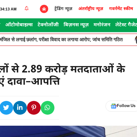
ट्रेंडिंग न्यूज़
अंतर्राष्ट्रीय न्यूज़
गवर्नमेंट स्कीम
2:34:13 AM
स
ऑटोमोबाइल्स
टेक्नोलॉजी
बिज़नस न्यूज़
मनोरंजन
लेटेस्ट गैजे
सरी मंजिल से लगाई छलांग, परीक्षा विवाद का लगाया आरोप; जांच समिति गठित
लों से 2.89 करोड़ मतदाताओं के
एं दावा–आपत्ति
Follow Us