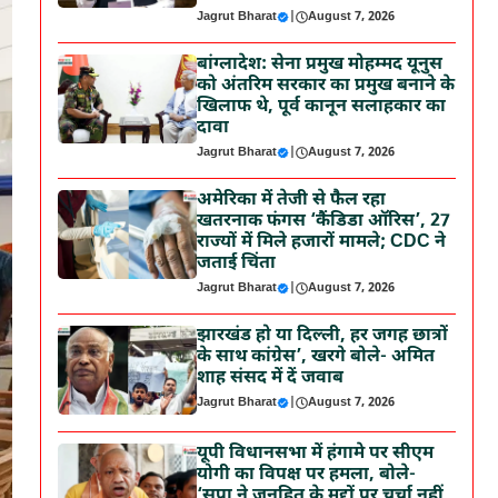
Jagrut Bharat
|
August 7, 2026
बांग्लादेश: सेना प्रमुख मोहम्मद यूनुस
को अंतरिम सरकार का प्रमुख बनाने के
खिलाफ थे, पूर्व कानून सलाहकार का
दावा
Jagrut Bharat
|
August 7, 2026
अमेरिका में तेजी से फैल रहा
खतरनाक फंगस ‘कैंडिडा ऑरिस’, 27
राज्यों में मिले हजारों मामले; CDC ने
जताई चिंता
Jagrut Bharat
|
August 7, 2026
झारखंड हो या दिल्ली, हर जगह छात्रों
के साथ कांग्रेस’, खरगे बोले- अमित
शाह संसद में दें जवाब
Jagrut Bharat
|
August 7, 2026
यूपी विधानसभा में हंगामे पर सीएम
योगी का विपक्ष पर हमला, बोले-
‘सपा ने जनहित के मुद्दों पर चर्चा नहीं