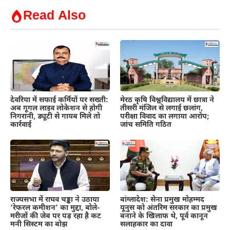
Read Also
देवरिया में सफाई कर्मियों पर सख्ती:
मेरठ कृषि विश्वविद्यालय में छात्रा ने
अब गूगल लाइव लोकेशन से होगी
तीसरी मंजिल से लगाई छलांग,
निगरानी, ड्यूटी से गायब मिले तो
परीक्षा विवाद का लगाया आरोप;
कार्रवाई
जांच समिति गठित
राज्यसभा में राघव चड्ढा ने उठाया
बांग्लादेश: सेना प्रमुख मोहम्मद
‘रेफरल कमीशन’ का मुद्दा, बोले-
यूनुस को अंतरिम सरकार का प्रमुख
मरीजों की जेब पर पड़ रहा है कट
बनाने के खिलाफ थे, पूर्व कानून
मनी सिस्टम का बोझ
सलाहकार का दावा