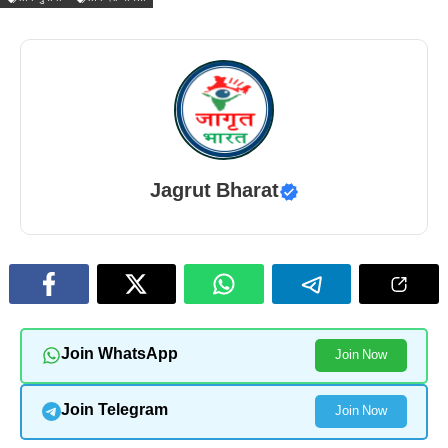
Jagrut Bharat
Join WhatsApp
Join Now
Join Telegram
Join Now