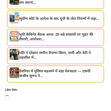
तय करना...
सुप्रीम कोर्ट के आदेश के बाद यूपी के जेल नियमों में बड़ा...
यूपी कैबिनेट बैठक आज: 20 बड़े प्रस्तावों पर मुहर की
तैयारी, अयोध्या...
पति ने दोबारा जमीन बैनामा किया, पत्नी और बेटी ने
तहसील में...
देवरिया में पुलिस महकमे में बड़ा फेरबदल — एसपी
संजीव सुमन ने...
Like this:
Loading…