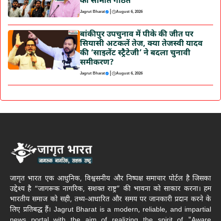
की समिति गठित
|
Jagrut Bharat
August 6, 2026
बांकीपुर उपचुनाव में पीके की जीत पर
सियासी अटकलें तेज, क्या तेजस्वी यादव
की ‘साइलेंट स्ट्रैटेजी’ ने बदला चुनावी
समीकरण?
|
Jagrut Bharat
August 6, 2026
जागृत भारत एक आधुनिक, विश्वसनीय और निष्पक्ष समाचार पोर्टल है जिसका
उद्देश्य है “जागरूक नागरिक, सशक्त राष्ट्र” की भावना को साकार करना। हम
भारतीय समाज को सही, तथ्य-आधारित और समय पर जानकारी प्रदान करने के
लिए प्रतिबद्ध हैं। Jagrut Bharat is a modern, reliable, and impartial
news portal with the aim of realizing the spirit of "Aware