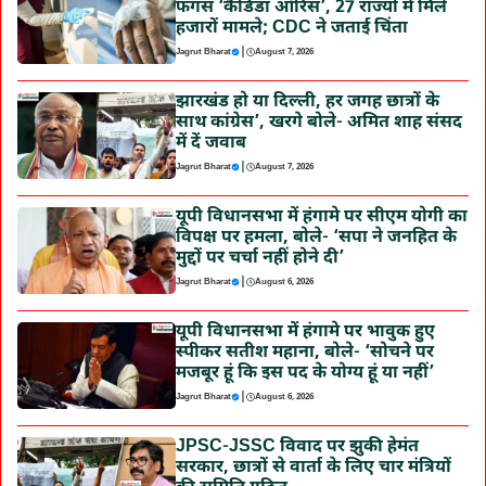
फंगस ‘कैंडिडा ऑरिस’, 27 राज्यों में मिले
हजारों मामले; CDC ने जताई चिंता
|
Jagrut Bharat
August 7, 2026
झारखंड हो या दिल्ली, हर जगह छात्रों के
साथ कांग्रेस’, खरगे बोले- अमित शाह संसद
में दें जवाब
|
Jagrut Bharat
August 7, 2026
यूपी विधानसभा में हंगामे पर सीएम योगी का
विपक्ष पर हमला, बोले- ‘सपा ने जनहित के
मुद्दों पर चर्चा नहीं होने दी’
|
Jagrut Bharat
August 6, 2026
यूपी विधानसभा में हंगामे पर भावुक हुए
स्पीकर सतीश महाना, बोले- ‘सोचने पर
मजबूर हूं कि इस पद के योग्य हूं या नहीं’
|
Jagrut Bharat
August 6, 2026
JPSC-JSSC विवाद पर झुकी हेमंत
सरकार, छात्रों से वार्ता के लिए चार मंत्रियों