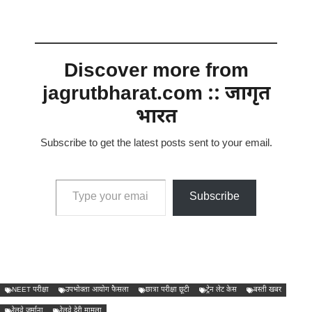
Discover more from
jagrutbharat.com :: जागृत
भारत
Subscribe to get the latest posts sent to your email.
Type your email…
Subscribe
NEET परीक्षा
उपभोक्ता आयोग फैसला
छात्रा परीक्षा छूटी
ट्रेन लेट केस
बस्ती खबर
रेलवे जुर्माना
रेलवे देरी मामला