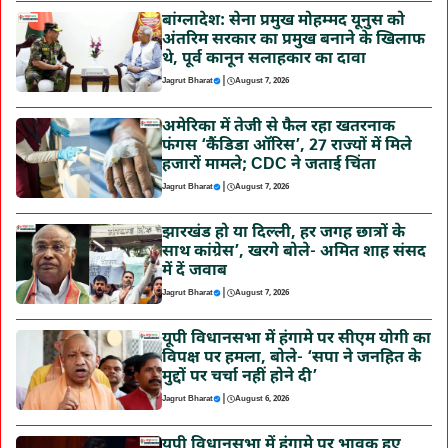
बांग्लादेश: सेना प्रमुख मोहम्मद यूनुस को
अंतरिम सरकार का प्रमुख बनाने के खिलाफ
थे, पूर्व कानून सलाहकार का दावा
|
Jagrut Bharat
August 7, 2026
अमेरिका में तेजी से फैल रहा खतरनाक
फंगस ‘कैंडिडा ऑरिस’, 27 राज्यों में मिले
हजारों मामले; CDC ने जताई चिंता
|
Jagrut Bharat
August 7, 2026
झारखंड हो या दिल्ली, हर जगह छात्रों के
साथ कांग्रेस’, खरगे बोले- अमित शाह संसद
में दें जवाब
|
Jagrut Bharat
August 7, 2026
यूपी विधानसभा में हंगामे पर सीएम योगी का
विपक्ष पर हमला, बोले- ‘सपा ने जनहित के
मुद्दों पर चर्चा नहीं होने दी’
|
Jagrut Bharat
August 6, 2026
यूपी विधानसभा में हंगामे पर भावुक हुए