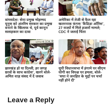
बांग्लादेश: सेना प्रमुख मोहम्मद
अमेरिका में तेजी से फैल रहा
यूनुस को अंतरिम सरकार का प्रमुख
खतरनाक फंगस ‘कैंडिडा ऑरिस’,
बनाने के खिलाफ थे, पूर्व कानून
27 राज्यों में मिले हजारों मामले;
सलाहकार का दावा
CDC ने जताई चिंता
झारखंड हो या दिल्ली, हर जगह
यूपी विधानसभा में हंगामे पर सीएम
छात्रों के साथ कांग्रेस’, खरगे बोले-
योगी का विपक्ष पर हमला, बोले-
अमित शाह संसद में दें जवाब
‘सपा ने जनहित के मुद्दों पर चर्चा
नहीं होने दी’
Leave a Reply