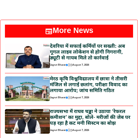
More News
देवरिया में सफाई कर्मियों पर सख्ती: अब
गूगल लाइव लोकेशन से होगी निगरानी,
ड्यूटी से गायब मिले तो कार्रवाई
|
Jagrut Bharat
August 7, 2026
मेरठ कृषि विश्वविद्यालय में छात्रा ने तीसरी
मंजिल से लगाई छलांग, परीक्षा विवाद का
लगाया आरोप; जांच समिति गठित
|
Jagrut Bharat
August 7, 2026
राज्यसभा में राघव चड्ढा ने उठाया ‘रेफरल
कमीशन’ का मुद्दा, बोले- मरीजों की जेब पर
पड़ रहा है कट मनी सिस्टम का बोझ
|
Jagrut Bharat
August 7, 2026