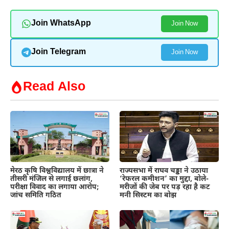
Join WhatsApp
Join Now
Join Telegram
Join Now
Read Also
मेरठ कृषि विश्वविद्यालय में छात्रा ने
राज्यसभा में राघव चड्ढा ने उठाया
तीसरी मंजिल से लगाई छलांग,
‘रेफरल कमीशन’ का मुद्दा, बोले-
परीक्षा विवाद का लगाया आरोप;
मरीजों की जेब पर पड़ रहा है कट
जांच समिति गठित
मनी सिस्टम का बोझ