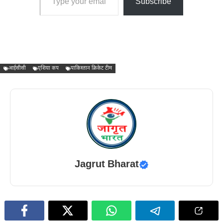
Subscribe
आईसीसी
एशिया कप
पाकिस्तान क्रिकेट टीम
Jagrut Bharat