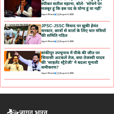
स्पीकर सतीश महाना, बोले- ‘सोचने पर
मजबूर हूं कि इस पद के योग्य हूं या नहीं’
|
Jagrut Bharat
August 6, 2026
JPSC-JSSC विवाद पर झुकी हेमंत
सरकार, छात्रों से वार्ता के लिए चार मंत्रियों
की समिति गठित
|
Jagrut Bharat
August 6, 2026
बांकीपुर उपचुनाव में पीके की जीत पर
सियासी अटकलें तेज, क्या तेजस्वी यादव
की ‘साइलेंट स्ट्रैटेजी’ ने बदला चुनावी
समीकरण?
|
Jagrut Bharat
August 6, 2026