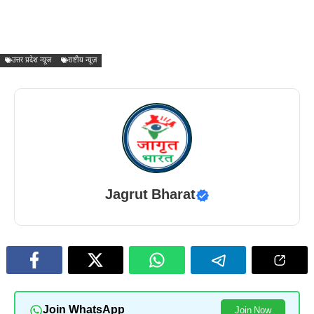
उत्तर प्रदेश न्यूज
राष्टीय न्यूज़
Jagrut Bharat
Join WhatsApp
Join Now