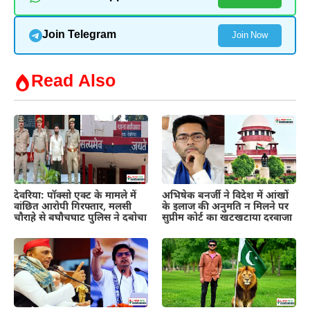
Join Telegram
Join Now
Read Also
देवरिया: पॉक्सो एक्ट के मामले में
अभिषेक बनर्जी ने विदेश में आंखों
वांछित आरोपी गिरफ्तार, मलसी
के इलाज की अनुमति न मिलने पर
चौराहे से बघौचघाट पुलिस ने दबोचा
सुप्रीम कोर्ट का खटखटाया दरवाजा