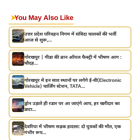
➤
You May Also Like
उत्तर प्रदेश परिवहन निगम में संविदा चालकों की भर्ती
आज से शुरू,...
गोरखपुर | गीडा की ब्रान ऑयल फैक्ट्री में भीषण आग :
चौदह...
गोरखपुर में इन सात स्थानों पर लगेंगे ई-वी(Electronic
Vehicle) चार्जिंग स्टेशन, TATA...
ड्रोन उड़ाते ही रडार पर आ जाएंगे आप, हर खरीदार का
डाटा...
देवरिया में भीषण सड़क हादसा: दो युवकों की मौत, एक
गंभीर रूप...