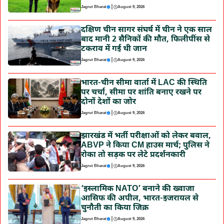
|
Jagrut Bharat
August 9, 2026
दक्षिण चीन सागर संघर्ष में चीन ने एक साल
बाद मानी 2 सैनिकों की मौत, फिलीपींस से
टकराव में गई थी जान
|
Jagrut Bharat
August 9, 2026
भारत-चीन सीमा वार्ता में LAC की स्थिति
पर चर्चा, सीमा पर शांति बनाए रखने पर
दोनों देशों का जोर
|
Jagrut Bharat
August 9, 2026
झारखंड में भर्ती परीक्षाओं को लेकर बवाल,
ABVP ने किया CM हाउस मार्च; पुलिस ने
रोका तो सड़क पर लेटे प्रदर्शनकारी
|
Jagrut Bharat
August 9, 2026
‘इस्लामिक NATO’ बनाने की ख्वाजा
आसिफ की अपील, भारत-इजरायल से
चुनौती का किया जिक्र
|
Jagrut Bharat
August 9, 2026