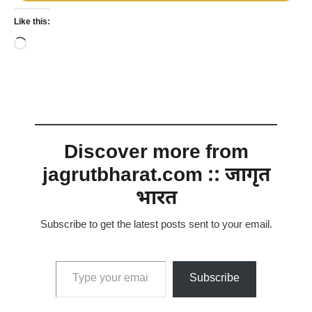
Like this:
Loading…
Discover more from
jagrutbharat.com :: जागृत
भारत
Subscribe to get the latest posts sent to your email.
Type your email…
Subscribe