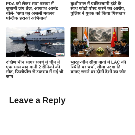
PDA को लेकर सपा-बसपा में
कुशीनगर में पाकिस्तानी झंडे के
जुबानी जंग तेज, आकाश आनंद
साथ फोटो पोस्ट करने का आरोप,
बोले- ‘सपा का असली मतलब
पुलिस ने युवक को किया गिरफ्तार
पब्लिक डराओ अभियान’
दक्षिण चीन सागर संघर्ष में चीन ने
भारत-चीन सीमा वार्ता में LAC की
एक साल बाद मानी 2 सैनिकों की
स्थिति पर चर्चा, सीमा पर शांति
मौत, फिलीपींस से टकराव में गई थी
बनाए रखने पर दोनों देशों का जोर
जान
Leave a Reply