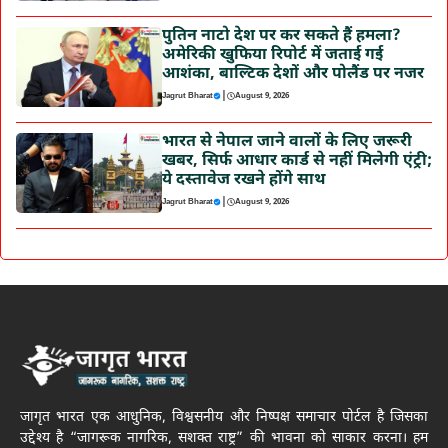
पुतिन नाटो देश पर कर सकते हैं हमला?
अमेरिकी खुफिया रिपोर्ट में जताई गई
आशंका, बाल्टिक देशों और पोलैंड पर नजर
|
Jagrut Bharat
August 9, 2026
भारत से नेपाल जाने वालों के लिए जरूरी
खबर, सिर्फ आधार कार्ड से नहीं मिलेगी एंट्री;
ये दस्तावेज रखने होंगे साथ
|
Jagrut Bharat
August 9, 2026
जागृत भारत एक आधुनिक, विश्वसनीय और निष्पक्ष समाचार पोर्टल है जिसका
उद्देश्य है “जागरूक नागरिक, सशक्त राष्ट्र” की भावना को साकार करना। हम