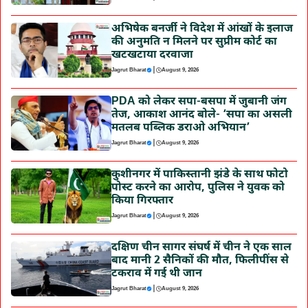
अभिषेक बनर्जी ने विदेश में आंखों के इलाज
की अनुमति न मिलने पर सुप्रीम कोर्ट का
खटखटाया दरवाजा
|
Jagrut Bharat
August 9, 2026
PDA को लेकर सपा-बसपा में जुबानी जंग
तेज, आकाश आनंद बोले- ‘सपा का असली
मतलब पब्लिक डराओ अभियान’
|
Jagrut Bharat
August 9, 2026
कुशीनगर में पाकिस्तानी झंडे के साथ फोटो
पोस्ट करने का आरोप, पुलिस ने युवक को
किया गिरफ्तार
|
Jagrut Bharat
August 9, 2026
दक्षिण चीन सागर संघर्ष में चीन ने एक साल
बाद मानी 2 सैनिकों की मौत, फिलीपींस से
टकराव में गई थी जान
|
Jagrut Bharat
August 9, 2026