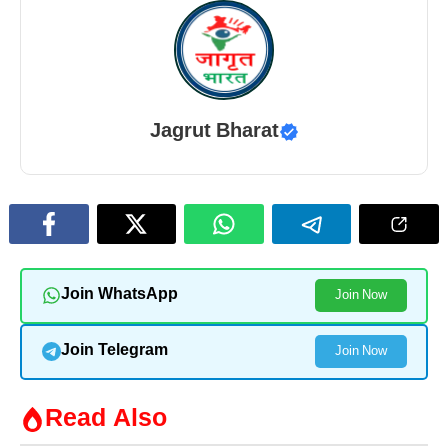
Jagrut Bharat
Join WhatsApp
Join Now
Join Telegram
Join Now
Read Also