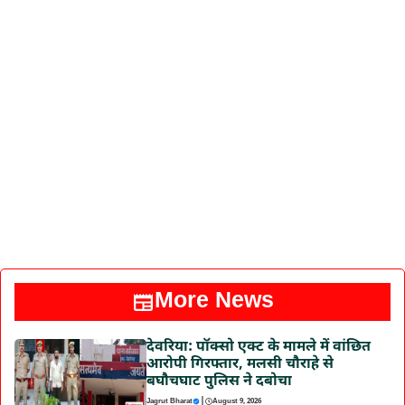
More News
देवरिया: पॉक्सो एक्ट के मामले में वांछित
आरोपी गिरफ्तार, मलसी चौराहे से
बघौचघाट पुलिस ने दबोचा
|
Jagrut Bharat
August 9, 2026