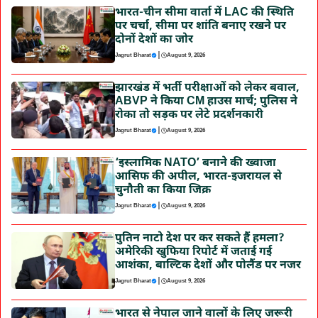
भारत-चीन सीमा वार्ता में LAC की स्थिति
पर चर्चा, सीमा पर शांति बनाए रखने पर
दोनों देशों का जोर
|
Jagrut Bharat
August 9, 2026
झारखंड में भर्ती परीक्षाओं को लेकर बवाल,
ABVP ने किया CM हाउस मार्च; पुलिस ने
रोका तो सड़क पर लेटे प्रदर्शनकारी
|
Jagrut Bharat
August 9, 2026
‘इस्लामिक NATO’ बनाने की ख्वाजा
आसिफ की अपील, भारत-इजरायल से
चुनौती का किया जिक्र
|
Jagrut Bharat
August 9, 2026
पुतिन नाटो देश पर कर सकते हैं हमला?
अमेरिकी खुफिया रिपोर्ट में जताई गई
आशंका, बाल्टिक देशों और पोलैंड पर नजर
|
Jagrut Bharat
August 9, 2026
भारत से नेपाल जाने वालों के लिए जरूरी