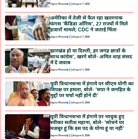
|
Jagrut Bharat
August 7, 2026
अमेरिका में तेजी से फैल रहा खतरनाक
फंगस ‘कैंडिडा ऑरिस’, 27 राज्यों में मिले
हजारों मामले; CDC ने जताई चिंता
|
Jagrut Bharat
August 7, 2026
झारखंड हो या दिल्ली, हर जगह छात्रों के
साथ कांग्रेस’, खरगे बोले- अमित शाह संसद
में दें जवाब
|
Jagrut Bharat
August 7, 2026
यूपी विधानसभा में हंगामे पर सीएम योगी का
विपक्ष पर हमला, बोले- ‘सपा ने जनहित के
मुद्दों पर चर्चा नहीं होने दी’
|
Jagrut Bharat
August 6, 2026
यूपी विधानसभा में हंगामे पर भावुक हुए
स्पीकर सतीश महाना, बोले- ‘सोचने पर
मजबूर हूं कि इस पद के योग्य हूं या नहीं’
|
Jagrut Bharat
August 6, 2026