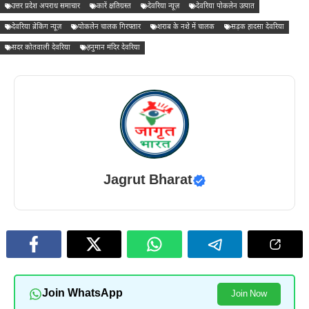
उत्तर प्रदेश अपराध समाचार
कारें क्षतिग्रस्त
देवरिया न्यूज़
देवरिया पोकलेन उत्पात
देवरिया ब्रेकिंग न्यूज़
पोकलेन चालक गिरफ्तार
शराब के नशे में चालक
सड़क हादसा देवरिया
सदर कोतवाली देवरिया
हनुमान मंदिर देवरिया
Jagrut Bharat
Join WhatsApp
Join Now