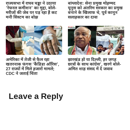
राज्यसभा में राघव चड्ढा ने उठाया
बांग्लादेश: सेना प्रमुख मोहम्मद
‘रेफरल कमीशन’ का मुद्दा, बोले-
यूनुस को अंतरिम सरकार का प्रमुख
मरीजों की जेब पर पड़ रहा है कट
बनाने के खिलाफ थे, पूर्व कानून
मनी सिस्टम का बोझ
सलाहकार का दावा
अमेरिका में तेजी से फैल रहा
झारखंड हो या दिल्ली, हर जगह
खतरनाक फंगस ‘कैंडिडा ऑरिस’,
छात्रों के साथ कांग्रेस’, खरगे बोले-
27 राज्यों में मिले हजारों मामले;
अमित शाह संसद में दें जवाब
CDC ने जताई चिंता
Leave a Reply