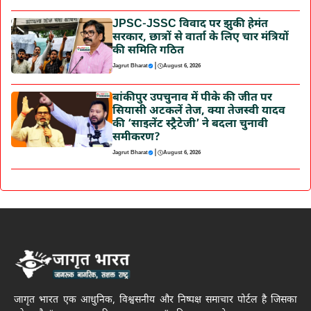
JPSC-JSSC विवाद पर झुकी हेमंत
सरकार, छात्रों से वार्ता के लिए चार मंत्रियों
की समिति गठित
|
Jagrut Bharat
August 6, 2026
बांकीपुर उपचुनाव में पीके की जीत पर
सियासी अटकलें तेज, क्या तेजस्वी यादव
की ‘साइलेंट स्ट्रैटेजी’ ने बदला चुनावी
समीकरण?
|
Jagrut Bharat
August 6, 2026
जागृत भारत एक आधुनिक, विश्वसनीय और निष्पक्ष समाचार पोर्टल है जिसका