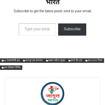
भारत
Subscribe to get the latest posts sent to your email.
Type your email…
Subscribe
AI टेक्नोलॉजी हज
कानपुर हज समाचार
मक्का मदीना सुरक्षा
स्मार्ट बैंड हज
हज 2026 नियम
हज प्रशिक्षण शिविर