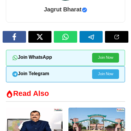
Jagrut Bharat
Join WhatsApp
Join Now
Join Telegram
Join Now
Read Also