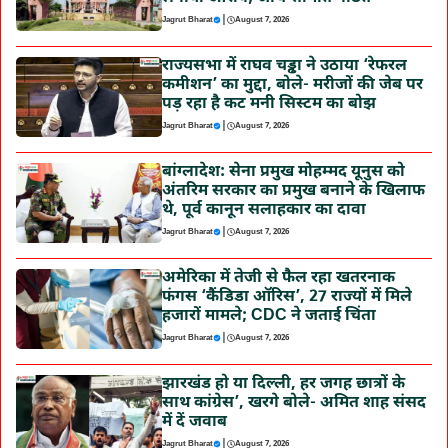
|
Jagrut Bharat
August 7, 2026
राज्यसभा में राघव चड्ढा ने उठाया ‘रेफरल
कमीशन’ का मुद्दा, बोले- मरीजों की जेब पर
पड़ रहा है कट मनी सिस्टम का बोझ
|
Jagrut Bharat
August 7, 2026
बांग्लादेश: सेना प्रमुख मोहम्मद यूनुस को
अंतरिम सरकार का प्रमुख बनाने के खिलाफ
थे, पूर्व कानून सलाहकार का दावा
|
Jagrut Bharat
August 7, 2026
अमेरिका में तेजी से फैल रहा खतरनाक
फंगस ‘कैंडिडा ऑरिस’, 27 राज्यों में मिले
हजारों मामले; CDC ने जताई चिंता
|
Jagrut Bharat
August 7, 2026
झारखंड हो या दिल्ली, हर जगह छात्रों के
साथ कांग्रेस’, खरगे बोले- अमित शाह संसद
में दें जवाब
|
Jagrut Bharat
August 7, 2026