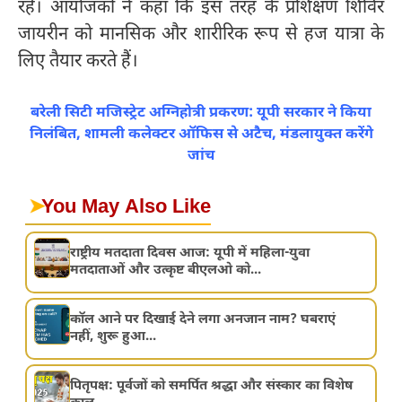
रहे। आयोजकों ने कहा कि इस तरह के प्रशिक्षण शिविर
जायरीन को मानसिक और शारीरिक रूप से हज यात्रा के
लिए तैयार करते हैं।
बरेली सिटी मजिस्ट्रेट अग्निहोत्री प्रकरण: यूपी सरकार ने किया
निलंबित, शामली कलेक्टर ऑफिस से अटैच, मंडलायुक्त करेंगे
जांच
➤
You May Also Like
राष्ट्रीय मतदाता दिवस आज: यूपी में महिला-युवा
मतदाताओं और उत्कृष्ट बीएलओ को...
कॉल आने पर दिखाई देने लगा अनजान नाम? घबराएं
नहीं, शुरू हुआ...
पितृपक्ष: पूर्वजों को समर्पित श्रद्धा और संस्कार का विशेष