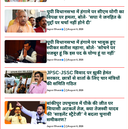
यूपी विधानसभा में हंगामे पर सीएम योगी का
विपक्ष पर हमला, बोले- ‘सपा ने जनहित के
मुद्दों पर चर्चा नहीं होने दी’
|
Jagrut Bharat
August 6, 2026
यूपी विधानसभा में हंगामे पर भावुक हुए
स्पीकर सतीश महाना, बोले- ‘सोचने पर
मजबूर हूं कि इस पद के योग्य हूं या नहीं’
|
Jagrut Bharat
August 6, 2026
JPSC-JSSC विवाद पर झुकी हेमंत
सरकार, छात्रों से वार्ता के लिए चार मंत्रियों
की समिति गठित
|
Jagrut Bharat
August 6, 2026
बांकीपुर उपचुनाव में पीके की जीत पर
सियासी अटकलें तेज, क्या तेजस्वी यादव
की ‘साइलेंट स्ट्रैटेजी’ ने बदला चुनावी
समीकरण?
|
Jagrut Bharat
August 6, 2026