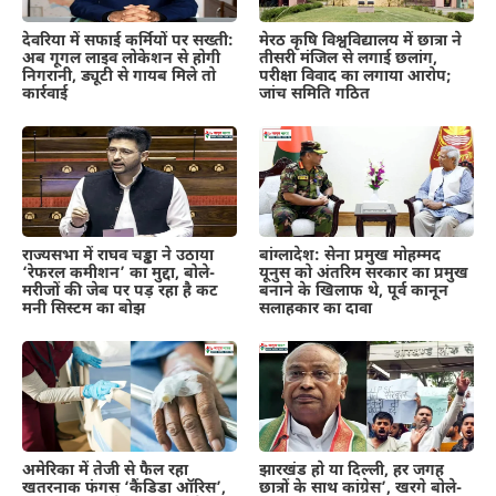
देवरिया में सफाई कर्मियों पर सख्ती:
मेरठ कृषि विश्वविद्यालय में छात्रा ने
अब गूगल लाइव लोकेशन से होगी
तीसरी मंजिल से लगाई छलांग,
निगरानी, ड्यूटी से गायब मिले तो
परीक्षा विवाद का लगाया आरोप;
कार्रवाई
जांच समिति गठित
राज्यसभा में राघव चड्ढा ने उठाया
बांग्लादेश: सेना प्रमुख मोहम्मद
‘रेफरल कमीशन’ का मुद्दा, बोले-
यूनुस को अंतरिम सरकार का प्रमुख
मरीजों की जेब पर पड़ रहा है कट
बनाने के खिलाफ थे, पूर्व कानून
मनी सिस्टम का बोझ
सलाहकार का दावा
अमेरिका में तेजी से फैल रहा
झारखंड हो या दिल्ली, हर जगह
खतरनाक फंगस ‘कैंडिडा ऑरिस’,
छात्रों के साथ कांग्रेस’, खरगे बोले-