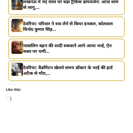
लखनऊ में नए साल पर बड़ा ट्रैफिक डायवर्जन: आज शाम
से लागू,...
देवरिया: परिवार ने शव लेने से किया इनकार, कोतवाल
विनोद कुमार सिंह...
नाबालिग बहन की शादी रुकवाने आगे आया भाई, ऐन
वक्त पर थमी...
देवरिया: बैडमिंटन खेलते समय डॉक्टर के भाई की हार्ट
अटैक से मौत,...
Like this:
Loading…