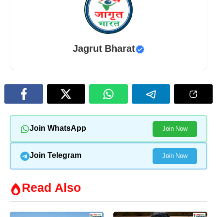
Jagrut Bharat
Join WhatsApp
Join Now
Join Telegram
Join Now
Read Also