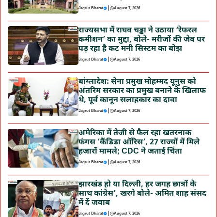
|
Jagrut Bharat
August 7, 2026
राज्यसभा में राघव चड्ढा ने उठाया ‘रेफरल
कमीशन’ का मुद्दा, बोले- मरीजों की जेब पर
पड़ रहा है कट मनी सिस्टम का बोझ
|
Jagrut Bharat
August 7, 2026
बांग्लादेश: सेना प्रमुख मोहम्मद यूनुस को
अंतरिम सरकार का प्रमुख बनाने के खिलाफ
थे, पूर्व कानून सलाहकार का दावा
|
Jagrut Bharat
August 7, 2026
अमेरिका में तेजी से फैल रहा खतरनाक
फंगस ‘कैंडिडा ऑरिस’, 27 राज्यों में मिले
हजारों मामले; CDC ने जताई चिंता
|
Jagrut Bharat
August 7, 2026
झारखंड हो या दिल्ली, हर जगह छात्रों के
साथ कांग्रेस’, खरगे बोले- अमित शाह संसद
में दें जवाब
|
Jagrut Bharat
August 7, 2026