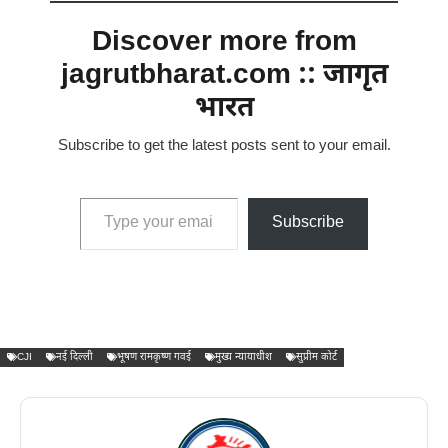
Discover more from
jagrutbharat.com :: जागृत
भारत
Subscribe to get the latest posts sent to your email.
Type your email…
Subscribe
CJI
नई दिल्ली
भूषण रामकृष्ण गवई
मुख्य न्यायाधीश
सुप्रीम कोर्ट