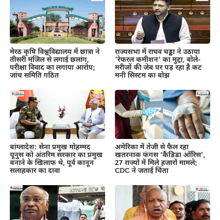
मेरठ कृषि विश्वविद्यालय में छात्रा ने
राज्यसभा में राघव चड्ढा ने उठाया
तीसरी मंजिल से लगाई छलांग,
‘रेफरल कमीशन’ का मुद्दा, बोले-
परीक्षा विवाद का लगाया आरोप;
मरीजों की जेब पर पड़ रहा है कट
जांच समिति गठित
मनी सिस्टम का बोझ
बांग्लादेश: सेना प्रमुख मोहम्मद
अमेरिका में तेजी से फैल रहा
यूनुस को अंतरिम सरकार का प्रमुख
खतरनाक फंगस ‘कैंडिडा ऑरिस’,
बनाने के खिलाफ थे, पूर्व कानून
27 राज्यों में मिले हजारों मामले;
सलाहकार का दावा
CDC ने जताई चिंता