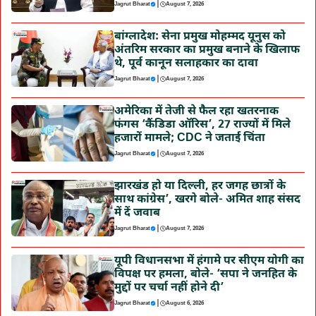
|
Jagrut Bharat
August 7, 2026
बांग्लादेश: सेना प्रमुख मोहम्मद यूनुस को
अंतरिम सरकार का प्रमुख बनाने के खिलाफ
थे, पूर्व कानून सलाहकार का दावा
|
Jagrut Bharat
August 7, 2026
अमेरिका में तेजी से फैल रहा खतरनाक
फंगस ‘कैंडिडा ऑरिस’, 27 राज्यों में मिले
हजारों मामले; CDC ने जताई चिंता
|
Jagrut Bharat
August 7, 2026
झारखंड हो या दिल्ली, हर जगह छात्रों के
साथ कांग्रेस’, खरगे बोले- अमित शाह संसद
में दें जवाब
|
Jagrut Bharat
August 7, 2026
यूपी विधानसभा में हंगामे पर सीएम योगी का
विपक्ष पर हमला, बोले- ‘सपा ने जनहित के
मुद्दों पर चर्चा नहीं होने दी’
|
Jagrut Bharat
August 6, 2026