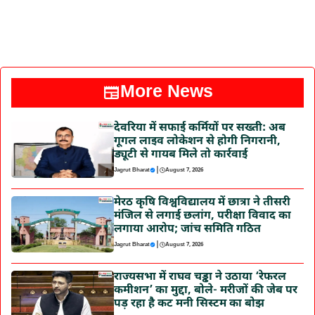
More News
देवरिया में सफाई कर्मियों पर सख्ती: अब
गूगल लाइव लोकेशन से होगी निगरानी,
ड्यूटी से गायब मिले तो कार्रवाई
|
Jagrut Bharat
August 7, 2026
मेरठ कृषि विश्वविद्यालय में छात्रा ने तीसरी
मंजिल से लगाई छलांग, परीक्षा विवाद का
लगाया आरोप; जांच समिति गठित
|
Jagrut Bharat
August 7, 2026
राज्यसभा में राघव चड्ढा ने उठाया ‘रेफरल
कमीशन’ का मुद्दा, बोले- मरीजों की जेब पर
पड़ रहा है कट मनी सिस्टम का बोझ