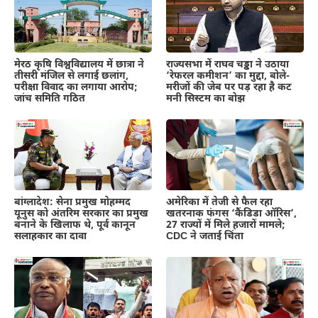
मेरठ कृषि विश्वविद्यालय में छात्रा ने
राज्यसभा में राघव चड्ढा ने उठाया
तीसरी मंजिल से लगाई छलांग,
‘रेफरल कमीशन’ का मुद्दा, बोले-
परीक्षा विवाद का लगाया आरोप;
मरीजों की जेब पर पड़ रहा है कट
जांच समिति गठित
मनी सिस्टम का बोझ
बांग्लादेश: सेना प्रमुख मोहम्मद
अमेरिका में तेजी से फैल रहा
यूनुस को अंतरिम सरकार का प्रमुख
खतरनाक फंगस ‘कैंडिडा ऑरिस’,
बनाने के खिलाफ थे, पूर्व कानून
27 राज्यों में मिले हजारों मामले;
सलाहकार का दावा
CDC ने जताई चिंता