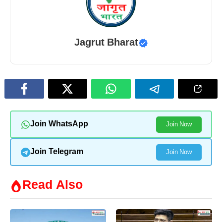
Jagrut Bharat
Join WhatsApp
Join Now
Join Telegram
Join Now
Read Also