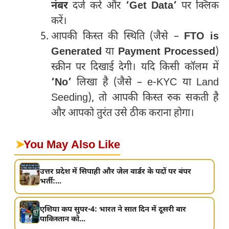
नंबर
दर्ज करें और
‘Get Data’
पर क्लिक
करें।
आपकी किस्त की स्थिति (जैसे –
FTO is
Generated
या
Payment Processed
)
स्क्रीन पर दिखाई देगी। यदि किसी कॉलम में
‘No’
लिखा है (जैसे – e-KYC या Land
Seeding), तो आपकी किस्त रुक सकती है
और आपको तुरंत उसे ठीक कराना होगा।
➤
You May Also Like
उत्तर प्रदेश में सिपाही और जेल वार्डर के पदों पर बंपर
भर्ती:...
एशिया कप सुपर-4: भारत ने सात दिन में दूसरी बार
पाकिस्तान को...