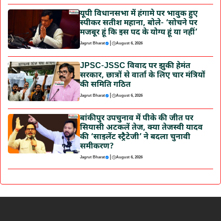
यूपी विधानसभा में हंगामे पर भावुक हुए
स्पीकर सतीश महाना, बोले- ‘सोचने पर
मजबूर हूं कि इस पद के योग्य हूं या नहीं’
|
Jagrut Bharat
August 6, 2026
JPSC-JSSC विवाद पर झुकी हेमंत
सरकार, छात्रों से वार्ता के लिए चार मंत्रियों
की समिति गठित
|
Jagrut Bharat
August 6, 2026
बांकीपुर उपचुनाव में पीके की जीत पर
सियासी अटकलें तेज, क्या तेजस्वी यादव
की ‘साइलेंट स्ट्रैटेजी’ ने बदला चुनावी
समीकरण?
|
Jagrut Bharat
August 6, 2026