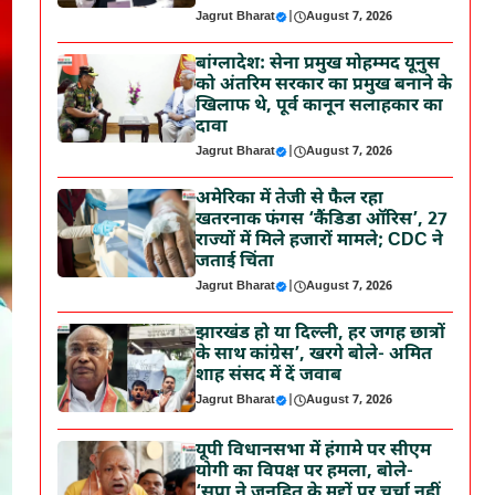
Jagrut Bharat
|
August 7, 2026
बांग्लादेश: सेना प्रमुख मोहम्मद यूनुस
को अंतरिम सरकार का प्रमुख बनाने के
खिलाफ थे, पूर्व कानून सलाहकार का
दावा
Jagrut Bharat
|
August 7, 2026
अमेरिका में तेजी से फैल रहा
खतरनाक फंगस ‘कैंडिडा ऑरिस’, 27
राज्यों में मिले हजारों मामले; CDC ने
जताई चिंता
Jagrut Bharat
|
August 7, 2026
झारखंड हो या दिल्ली, हर जगह छात्रों
के साथ कांग्रेस’, खरगे बोले- अमित
शाह संसद में दें जवाब
Jagrut Bharat
|
August 7, 2026
यूपी विधानसभा में हंगामे पर सीएम
योगी का विपक्ष पर हमला, बोले-
‘सपा ने जनहित के मुद्दों पर चर्चा नहीं