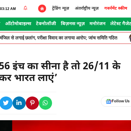
ट्रेंडिंग न्यूज़
अंतर्राष्ट्रीय न्यूज़
गवर्नमेंट स्कीम
4:03:12 AM
स
ऑटोमोबाइल्स
टेक्नोलॉजी
बिज़नस न्यूज़
मनोरंजन
लेटेस्ट गैजे
सरी मंजिल से लगाई छलांग, परीक्षा विवाद का लगाया आरोप; जांच समिति गठित
56 इंच का सीना है तो 26/11 के
़कर भारत लाएं’
Follow Us