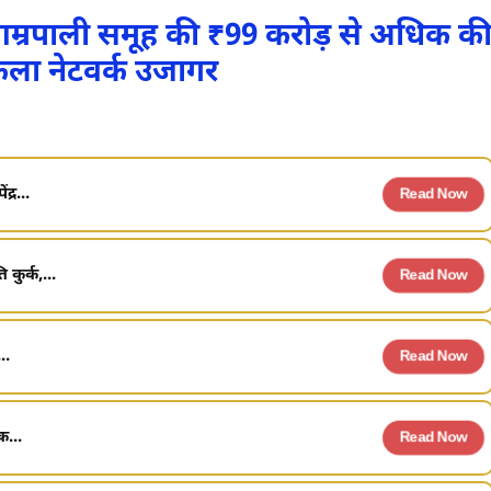
: आम्रपाली समूह की ₹99 करोड़ से अधिक क
फैला नेटवर्क उजागर
्र...
Read Now
कुर्क,...
Read Now
..
Read Now
क...
Read Now