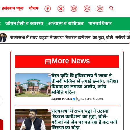
इलेक्शन न्यूज़
मौसम
ट
जीवनशैली व स्वास्थ्य
अध्यात्म व राशिफल
मानवाधिकार
राज्यसभा में राघव चड्ढा ने उठाया ‘रेफरल कमीशन’ का मुद्दा, बोले- मरीजों
More News
मेरठ कृषि विश्वविद्यालय में छात्रा ने
तीसरी मंजिल से लगाई छलांग, परीक्षा
विवाद का लगाया आरोप; जांच
समिति गठित
Jagrut Bharat
|
August 7, 2026
राज्यसभा में राघव चड्ढा ने उठाया
‘रेफरल कमीशन’ का मुद्दा, बोले-
मरीजों की जेब पर पड़ रहा है कट मनी
सिस्टम का बोझ