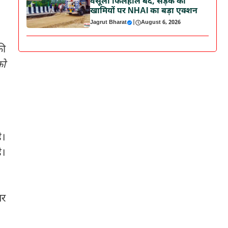
वसूली फिलहाल बंद, सड़क की
खामियों पर NHAI का बड़ा एक्शन
Jagrut Bharat
|
August 6, 2026
की
को
ै।
ै।
पर