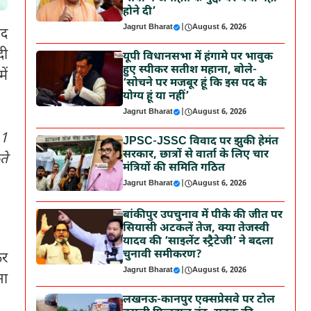
होने दी’
Jagrut Bharat
|
August 6, 2026
ाद
दी
यूपी विधानसभा में हंगामे पर भावुक
हुए स्पीकर सतीश महाना, बोले-
ें
‘सोचने पर मजबूर हूं कि इस पद के
योग्य हूं या नहीं’
Jagrut Bharat
|
August 6, 2026
11
JPSC-JSSC विवाद पर झुकी हेमंत
सरकार, छात्रों से वार्ता के लिए चार
ते
मंत्रियों की समिति गठित
Jagrut Bharat
|
August 6, 2026
बांकीपुर उपचुनाव में पीके की जीत पर
सियासी अटकलें तेज, क्या तेजस्वी
यादव की ‘साइलेंट स्ट्रैटेजी’ ने बदला
चुनावी समीकरण?
कर
Jagrut Bharat
|
August 6, 2026
सा
लखनऊ-कानपुर एक्सप्रेसवे पर टोल