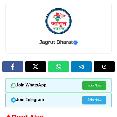
Jagrut Bharat
Join WhatsApp
Join Now
Join Telegram
Join Now