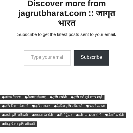
Discover more from
jagrutbharat.com :: जागृत
भारत
Subscribe to get the latest posts sent to your email.
Type your email…
Subscribe
उर्वरक वितरण
किसान योजनाएं
कृषि प्रदर्शनी
कृषि मंत्री सूर्य प्रताप शाही
कृषि विभाग चेतावनी
कृषि समाचार
देवरिया कृषि अधिकारी
पराली जलाना
बस्ती कृषि अधिकारी
मखाना की खेती
मिनी ट्रैक्टर
रबी उत्पादकता गोष्ठी
वैज्ञानिक खेती
सिद्धार्थनगर कृषि अधिकारी