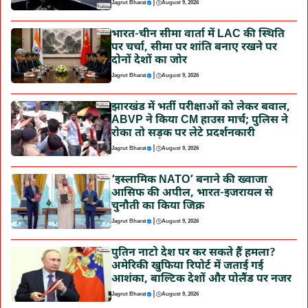
|
Jagrut Bharat
August 9, 2026
भारत-चीन सीमा वार्ता में LAC की स्थिति
पर चर्चा, सीमा पर शांति बनाए रखने पर
दोनों देशों का जोर
|
Jagrut Bharat
August 9, 2026
झारखंड में भर्ती परीक्षाओं को लेकर बवाल,
ABVP ने किया CM हाउस मार्च; पुलिस ने
रोका तो सड़क पर लेटे प्रदर्शनकारी
|
Jagrut Bharat
August 9, 2026
‘इस्लामिक NATO’ बनाने की ख्वाजा
आसिफ की अपील, भारत-इजरायल से
चुनौती का किया जिक्र
|
Jagrut Bharat
August 9, 2026
पुतिन नाटो देश पर कर सकते हैं हमला?
अमेरिकी खुफिया रिपोर्ट में जताई गई
आशंका, बाल्टिक देशों और पोलैंड पर नजर
|
Jagrut Bharat
August 9, 2026