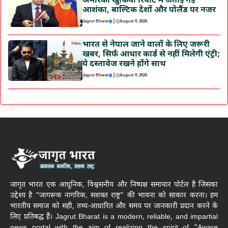
अमेरिकी खुफिया रिपोर्ट में जताई गई
आशंका, बाल्टिक देशों और पोलैंड पर नजर
|
Jagrut Bharat
August 9, 2026
भारत से नेपाल जाने वालों के लिए जरूरी
खबर, सिर्फ आधार कार्ड से नहीं मिलेगी एंट्री;
ये दस्तावेज रखने होंगे साथ
|
Jagrut Bharat
August 9, 2026
जागृत भारत एक आधुनिक, विश्वसनीय और निष्पक्ष समाचार पोर्टल है जिसका
उद्देश्य है “जागरूक नागरिक, सशक्त राष्ट्र” की भावना को साकार करना। हम
भारतीय समाज को सही, तथ्य-आधारित और समय पर जानकारी प्रदान करने के
लिए प्रतिबद्ध हैं। Jagrut Bharat is a modern, reliable, and impartial
news portal with the aim of realizing the spirit of "Aware