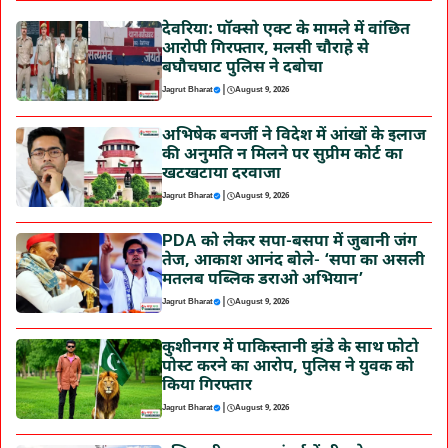
देवरिया: पॉक्सो एक्ट के मामले में वांछित
आरोपी गिरफ्तार, मलसी चौराहे से
बघौचघाट पुलिस ने दबोचा
|
Jagrut Bharat
August 9, 2026
अभिषेक बनर्जी ने विदेश में आंखों के इलाज
की अनुमति न मिलने पर सुप्रीम कोर्ट का
खटखटाया दरवाजा
|
Jagrut Bharat
August 9, 2026
PDA को लेकर सपा-बसपा में जुबानी जंग
तेज, आकाश आनंद बोले- ‘सपा का असली
मतलब पब्लिक डराओ अभियान’
|
Jagrut Bharat
August 9, 2026
कुशीनगर में पाकिस्तानी झंडे के साथ फोटो
पोस्ट करने का आरोप, पुलिस ने युवक को
किया गिरफ्तार
|
Jagrut Bharat
August 9, 2026