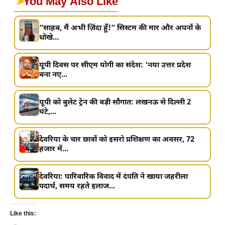
➤
You May Also Like
“साहब, मैं अभी ज़िंदा हूँ!” सिस्टम की मार और अपनों के
धोखे...
यूपी दिवस पर सीएम योगी का संदेश: ‘नया उत्तर प्रदेश
बना नए...
यूपी को बुलेट ट्रेन की बड़ी सौगात: लखनऊ से दिल्ली 2
घंटे,...
देवरिया के चार छात्रों को इसरो प्रशिक्षण का अवसर, 72
हजार में...
देवरिया: पारिवारिक विवाद में दंपति ने खाया जहरीला
पदार्थ, समय रहते इलाज...
Like this: