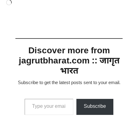
Loading…
Discover more from
jagrutbharat.com :: जागृत
भारत
Subscribe to get the latest posts sent to your email.
Type your email…
Subscribe