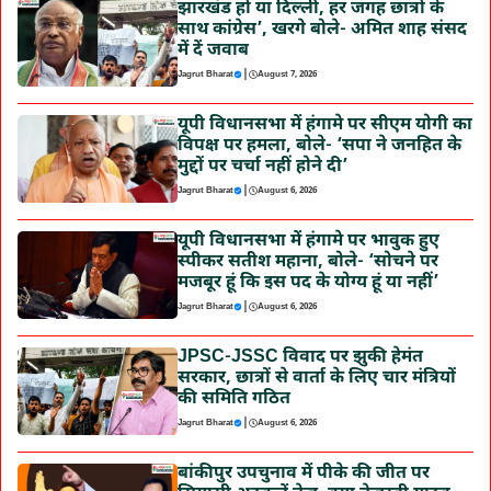
झारखंड हो या दिल्ली, हर जगह छात्रों के
साथ कांग्रेस’, खरगे बोले- अमित शाह संसद
में दें जवाब
|
Jagrut Bharat
August 7, 2026
यूपी विधानसभा में हंगामे पर सीएम योगी का
विपक्ष पर हमला, बोले- ‘सपा ने जनहित के
मुद्दों पर चर्चा नहीं होने दी’
|
Jagrut Bharat
August 6, 2026
यूपी विधानसभा में हंगामे पर भावुक हुए
स्पीकर सतीश महाना, बोले- ‘सोचने पर
मजबूर हूं कि इस पद के योग्य हूं या नहीं’
|
Jagrut Bharat
August 6, 2026
JPSC-JSSC विवाद पर झुकी हेमंत
सरकार, छात्रों से वार्ता के लिए चार मंत्रियों
की समिति गठित
|
Jagrut Bharat
August 6, 2026
बांकीपुर उपचुनाव में पीके की जीत पर