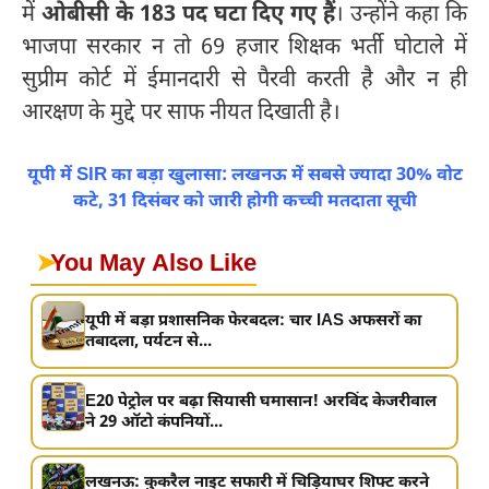
में
ओबीसी के 183 पद घटा दिए गए हैं
। उन्होंने कहा कि
भाजपा सरकार न तो 69 हजार शिक्षक भर्ती घोटाले में
सुप्रीम कोर्ट में ईमानदारी से पैरवी करती है और न ही
आरक्षण के मुद्दे पर साफ नीयत दिखाती है।
यूपी में SIR का बड़ा खुलासा: लखनऊ में सबसे ज्यादा 30% वोट
कटे, 31 दिसंबर को जारी होगी कच्ची मतदाता सूची
➤
You May Also Like
यूपी में बड़ा प्रशासनिक फेरबदल: चार IAS अफसरों का
तबादला, पर्यटन से...
E20 पेट्रोल पर बढ़ा सियासी घमासान! अरविंद केजरीवाल
ने 29 ऑटो कंपनियों...
लखनऊ: कुकरैल नाइट सफारी में चिड़ियाघर शिफ्ट करने