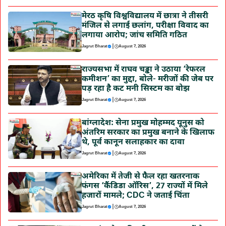
मेरठ कृषि विश्वविद्यालय में छात्रा ने तीसरी
मंजिल से लगाई छलांग, परीक्षा विवाद का
लगाया आरोप; जांच समिति गठित
|
Jagrut Bharat
August 7, 2026
राज्यसभा में राघव चड्ढा ने उठाया ‘रेफरल
कमीशन’ का मुद्दा, बोले- मरीजों की जेब पर
पड़ रहा है कट मनी सिस्टम का बोझ
|
Jagrut Bharat
August 7, 2026
बांग्लादेश: सेना प्रमुख मोहम्मद यूनुस को
अंतरिम सरकार का प्रमुख बनाने के खिलाफ
थे, पूर्व कानून सलाहकार का दावा
|
Jagrut Bharat
August 7, 2026
अमेरिका में तेजी से फैल रहा खतरनाक
फंगस ‘कैंडिडा ऑरिस’, 27 राज्यों में मिले
हजारों मामले; CDC ने जताई चिंता
|
Jagrut Bharat
August 7, 2026