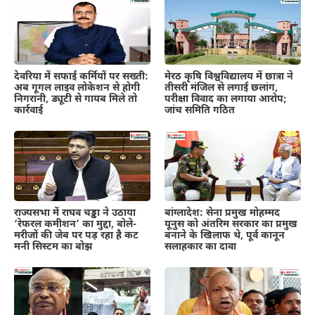
देवरिया में सफाई कर्मियों पर सख्ती:
मेरठ कृषि विश्वविद्यालय में छात्रा ने
अब गूगल लाइव लोकेशन से होगी
तीसरी मंजिल से लगाई छलांग,
निगरानी, ड्यूटी से गायब मिले तो
परीक्षा विवाद का लगाया आरोप;
कार्रवाई
जांच समिति गठित
राज्यसभा में राघव चड्ढा ने उठाया
बांग्लादेश: सेना प्रमुख मोहम्मद
‘रेफरल कमीशन’ का मुद्दा, बोले-
यूनुस को अंतरिम सरकार का प्रमुख
मरीजों की जेब पर पड़ रहा है कट
बनाने के खिलाफ थे, पूर्व कानून
मनी सिस्टम का बोझ
सलाहकार का दावा