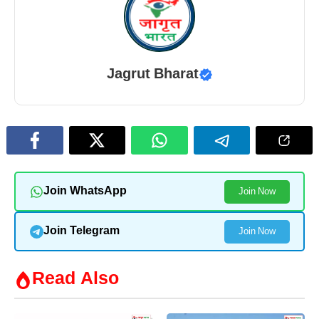
Jagrut Bharat
Join WhatsApp
Join Now
Join Telegram
Join Now
Read Also