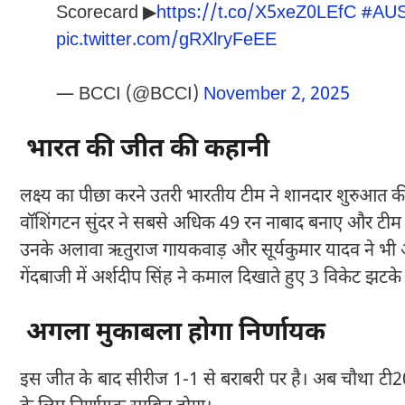
Scorecard ▶
https://t.co/X5xeZ0LEfC
#AUS
pic.twitter.com/gRXlryFeEE
— BCCI (@BCCI)
November 2, 2025
भारत की जीत की कहानी
लक्ष्य का पीछा करने उतरी भारतीय टीम ने शानदार शुरुआत क
वॉशिंगटन सुंदर ने सबसे अधिक 49 रन नाबाद बनाए और टीम 
उनके अलावा ऋतुराज गायकवाड़ और सूर्यकुमार यादव ने भी अ
गेंदबाजी में अर्शदीप सिंह ने कमाल दिखाते हुए 3 विकेट झट
अगला मुकाबला होगा निर्णायक
इस जीत के बाद सीरीज 1-1 से बराबरी पर है। अब चौथा टी20 म