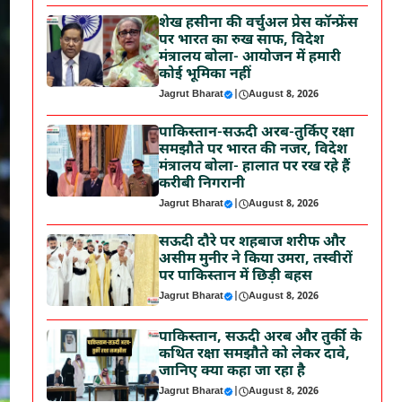
शेख हसीना की वर्चुअल प्रेस कॉन्फ्रेंस
पर भारत का रुख साफ, विदेश
मंत्रालय बोला- आयोजन में हमारी
कोई भूमिका नहीं
Jagrut Bharat
|
August 8, 2026
पाकिस्तान-सऊदी अरब-तुर्किए रक्षा
समझौते पर भारत की नजर, विदेश
मंत्रालय बोला- हालात पर रख रहे हैं
करीबी निगरानी
Jagrut Bharat
|
August 8, 2026
सऊदी दौरे पर शहबाज शरीफ और
असीम मुनीर ने किया उमरा, तस्वीरों
पर पाकिस्तान में छिड़ी बहस
Jagrut Bharat
|
August 8, 2026
पाकिस्तान, सऊदी अरब और तुर्की के
कथित रक्षा समझौते को लेकर दावे,
जानिए क्या कहा जा रहा है
Jagrut Bharat
|
August 8, 2026