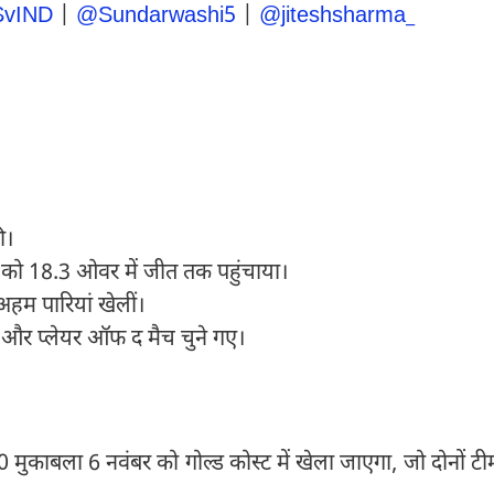
vIND
|
@Sundarwashi5
|
@jiteshsharma_
ी।
को 18.3 ओवर में जीत तक पहुंचाया।
हम पारियां खेलीं।
के और प्लेयर ऑफ द मैच चुने गए।
ुकाबला 6 नवंबर को गोल्ड कोस्ट में खेला जाएगा, जो दोनों टीम