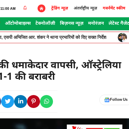
ट्रेंडिंग न्यूज़
अंतर्राष्ट्रीय न्यूज़
गवर्नमेंट स्कीम
3:11:00 AM
स
ऑटोमोबाइल्स
टेक्नोलॉजी
बिज़नस न्यूज़
मनोरंजन
लेटेस्ट गैजे
, एसपी अभिजित आर. शंकर ने थाना प्रभारियों को दिए सख्त निर्देश
 धमाकेदार वापसी, ऑस्ट्रेलिया
 1-1 की बराबरी
Follow Us