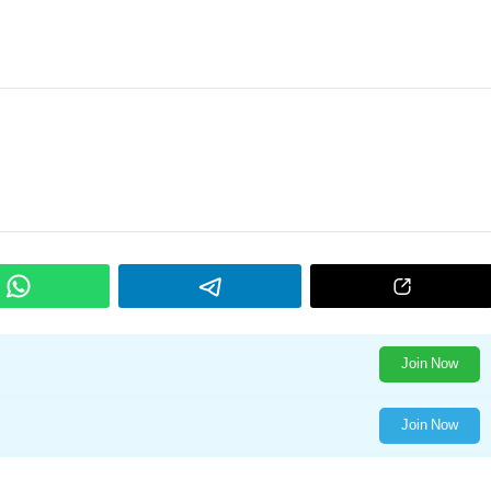
Join Now
Join Now