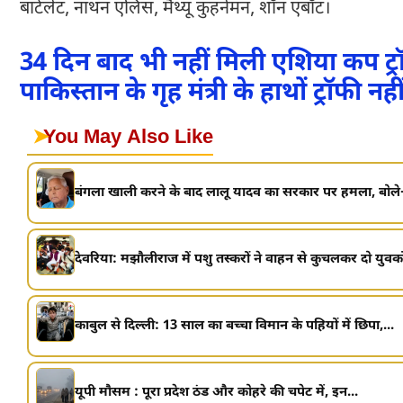
बार्टलेट, नाथन एलिस, मैथ्यू कुहनेमन, शॉन एबॉट।
34 दिन बाद भी नहीं मिली एशिया कप ट्
पाकिस्तान के गृह मंत्री के हाथों ट्रॉफी नहीं 
➤
You May Also Like
बंगला खाली करने के बाद लालू यादव का सरकार पर हमला, बोले-
देवरिया: मझौलीराज में पशु तस्करों ने वाहन से कुचलकर दो युवकों
काबुल से दिल्ली: 13 साल का बच्चा विमान के पहियों में छिपा,...
यूपी मौसम : पूरा प्रदेश ठंड और कोहरे की चपेट में, इन...