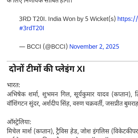
के लिए निर्णायक साबित होगा।
3RD T20I. India Won by 5 Wicket(s)
https:
#3rdT20I
— BCCI (@BCCI)
November 2, 2025
दोनों टीमों की प्लेइंग XI
भारत:
अभिषेक शर्मा, शुभमन गिल, सूर्यकुमार यादव (कप्तान), त
वॉशिंगटन सुंदर, अर्शदीप सिंह, वरुण चक्रवर्ती, जसप्रीत बुमरा
ऑस्ट्रेलिया:
मिचेल मार्श (कप्तान), ट्रैविस हेड, जोश इंगलिस (विकेटकीपर)