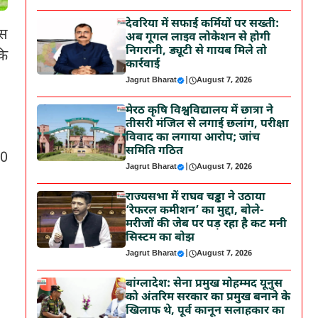
देवरिया में सफाई कर्मियों पर सख्ती:
इस
अब गूगल लाइव लोकेशन से होगी
निगरानी, ड्यूटी से गायब मिले तो
कि
कार्रवाई
Jagrut Bharat
|
August 7, 2026
मेरठ कृषि विश्वविद्यालय में छात्रा ने
तीसरी मंजिल से लगाई छलांग, परीक्षा
विवाद का लगाया आरोप; जांच
समिति गठित
20
Jagrut Bharat
|
August 7, 2026
राज्यसभा में राघव चड्ढा ने उठाया
‘रेफरल कमीशन’ का मुद्दा, बोले-
मरीजों की जेब पर पड़ रहा है कट मनी
सिस्टम का बोझ
Jagrut Bharat
|
August 7, 2026
बांग्लादेश: सेना प्रमुख मोहम्मद यूनुस
को अंतरिम सरकार का प्रमुख बनाने के
खिलाफ थे, पूर्व कानून सलाहकार का