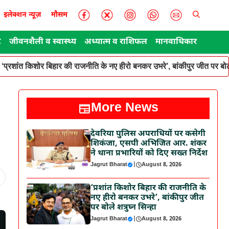
इलेक्शन न्यूज़
मौसम
ट
जीवनशैली व स्वास्थ्य
अध्यात्म व राशिफल
मानवाधिकार
‘प्रशांत किशोर बिहार की राजनीति के नए हीरो बनकर उभरे’, बांकीपुर जीत पर बोले
More News
देवरिया पुलिस अपराधियों पर कसेगी
शिकंजा, एसपी अभिजित आर. शंकर
ने थाना प्रभारियों को दिए सख्त निर्देश
Jagrut Bharat
|
August 8, 2026
‘प्रशांत किशोर बिहार की राजनीति के
नए हीरो बनकर उभरे’, बांकीपुर जीत
पर बोले शत्रुघ्न सिन्हा
Jagrut Bharat
|
August 8, 2026