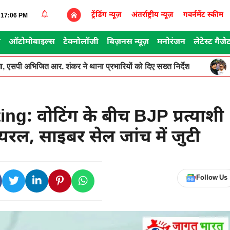
ट्रेंडिंग न्यूज़
अंतर्राष्ट्रीय न्यूज़
गवर्नमेंट स्कीम
7:17:06 PM
स
ऑटोमोबाइल्स
टेक्नोलॉजी
बिज़नस न्यूज़
मनोरंजन
लेटेस्ट गैजे
, एसपी अभिजित आर. शंकर ने थाना प्रभारियों को दिए सख्त निर्देश
g: वोटिंग के बीच BJP प्रत्याशी
यरल, साइबर सेल जांच में जुटी
Follow Us