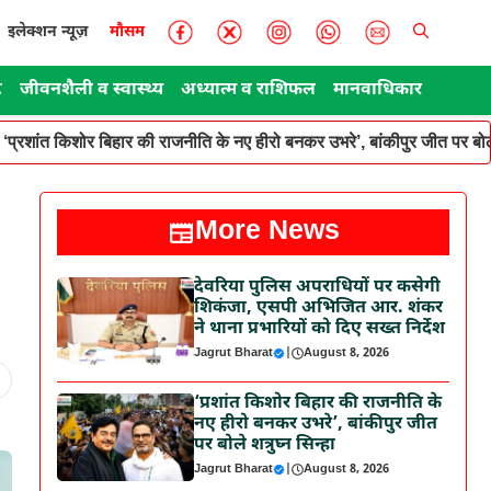
इलेक्शन न्यूज़
मौसम
ट
जीवनशैली व स्वास्थ्य
अध्यात्म व राशिफल
मानवाधिकार
‘प्रशांत किशोर बिहार की राजनीति के नए हीरो बनकर उभरे’, बांकीपुर जीत पर बोले
More News
देवरिया पुलिस अपराधियों पर कसेगी
शिकंजा, एसपी अभिजित आर. शंकर
ने थाना प्रभारियों को दिए सख्त निर्देश
Jagrut Bharat
|
August 8, 2026
‘प्रशांत किशोर बिहार की राजनीति के
नए हीरो बनकर उभरे’, बांकीपुर जीत
पर बोले शत्रुघ्न सिन्हा
Jagrut Bharat
|
August 8, 2026