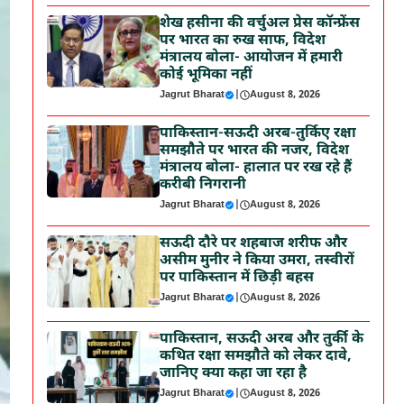
शेख हसीना की वर्चुअल प्रेस कॉन्फ्रेंस
पर भारत का रुख साफ, विदेश
मंत्रालय बोला- आयोजन में हमारी
कोई भूमिका नहीं
Jagrut Bharat
|
August 8, 2026
पाकिस्तान-सऊदी अरब-तुर्किए रक्षा
समझौते पर भारत की नजर, विदेश
मंत्रालय बोला- हालात पर रख रहे हैं
करीबी निगरानी
Jagrut Bharat
|
August 8, 2026
सऊदी दौरे पर शहबाज शरीफ और
असीम मुनीर ने किया उमरा, तस्वीरों
पर पाकिस्तान में छिड़ी बहस
Jagrut Bharat
|
August 8, 2026
पाकिस्तान, सऊदी अरब और तुर्की के
कथित रक्षा समझौते को लेकर दावे,
जानिए क्या कहा जा रहा है
Jagrut Bharat
|
August 8, 2026