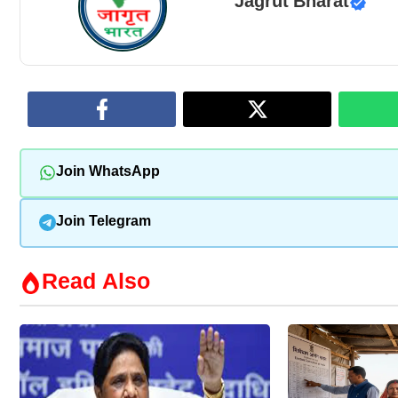
Jagrut Bharat
Join WhatsApp
Join Telegram
Read Also