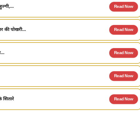
ल्गी,...
Read Now
र की पोखरी...
Read Now
...
Read Now
Read Now
 सितारे
Read Now