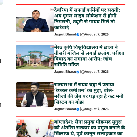
देवरिया में सफाई कर्मियों पर सख्ती:
अब गूगल लाइव लोकेशन से होगी
निगरानी, ड्यूटी से गायब मिले तो
कार्रवाई
Jagrut Bharat
|
August 7, 2026
मेरठ कृषि विश्वविद्यालय में छात्रा ने
तीसरी मंजिल से लगाई छलांग, परीक्षा
विवाद का लगाया आरोप; जांच
ा
समिति गठित
Jagrut Bharat
|
August 7, 2026
राज्यसभा में राघव चड्ढा ने उठाया
‘रेफरल कमीशन’ का मुद्दा, बोले-
मरीजों की जेब पर पड़ रहा है कट मनी
सिस्टम का बोझ
स
Jagrut Bharat
|
August 7, 2026
बांग्लादेश: सेना प्रमुख मोहम्मद यूनुस
को अंतरिम सरकार का प्रमुख बनाने के
खिलाफ थे, पूर्व कानून सलाहकार का