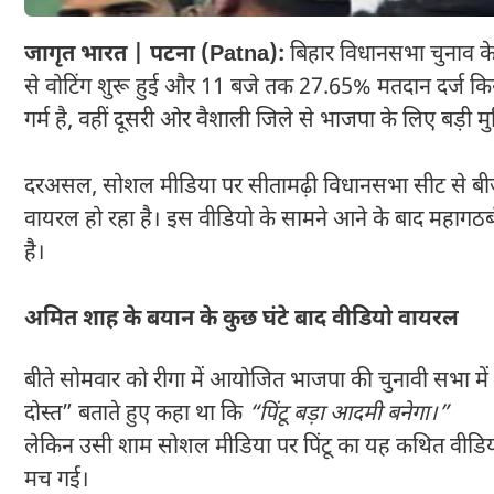
जागृत भारत | पटना (Patna):
बिहार विधानसभा चुनाव के
से वोटिंग शुरू हुई और 11 बजे तक 27.65% मतदान दर्ज किय
गर्म है, वहीं दूसरी ओर वैशाली जिले से भाजपा के लिए बड़ी म
दरअसल, सोशल मीडिया पर सीतामढ़ी विधानसभा सीट से बीजेप
वायरल हो रहा है। इस वीडियो के सामने आने के बाद महागठ
है।
अमित शाह के बयान के कुछ घंटे बाद वीडियो वायरल
बीते सोमवार को रीगा में आयोजित भाजपा की चुनावी सभा में के
दोस्त” बताते हुए कहा था कि
“पिंटू बड़ा आदमी बनेगा।”
लेकिन उसी शाम सोशल मीडिया पर पिंटू का यह कथित वीडिय
मच गई।