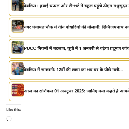
देवरिया : हवाई चप्पल और टी-शर्ट में स्कूल पहुंचे डीएम मधुसूदन हु
नगर पंचायत चौक में तीन पोखरियों की नीलामी, दिग्विजयनाथ नग
PUCC नियमों में बदलाव, यूपी में 1 जनवरी से बढ़ेगा प्रदूषण जांच
देवरिया में सनसनी: 12वीं की छात्रा का शव घर के पीछे गली...
आज का राशिफल 01 अक्टूबर 2025: जानिए क्या कहते हैं आपके
Like this:
Loading…