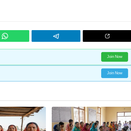
Join Now
Join Now