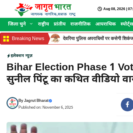
Skip
Aug 08, 2026 | 0
to
content
जिला चुने
राष्ट्रीय
प्रांतीय
राजनीतिक
आपराधिक
स्पोर्ट्
Breaking News
देवरिया पुलिस अपराधियों पर कसेगी शिकंजा
इलेक्शन न्यूज़
Bihar Election Phase 1 Votin
सुनील पिंटू का कथित वीडियो वा
By
Jagrut Bharat
Published on: November 6, 2025