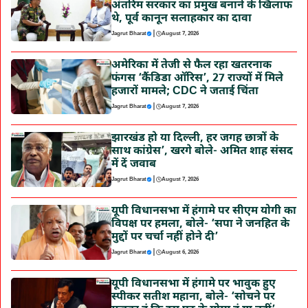
अंतरिम सरकार का प्रमुख बनाने के खिलाफ
थे, पूर्व कानून सलाहकार का दावा
|
Jagrut Bharat
August 7, 2026
अमेरिका में तेजी से फैल रहा खतरनाक
फंगस ‘कैंडिडा ऑरिस’, 27 राज्यों में मिले
हजारों मामले; CDC ने जताई चिंता
|
Jagrut Bharat
August 7, 2026
झारखंड हो या दिल्ली, हर जगह छात्रों के
साथ कांग्रेस’, खरगे बोले- अमित शाह संसद
में दें जवाब
|
Jagrut Bharat
August 7, 2026
यूपी विधानसभा में हंगामे पर सीएम योगी का
विपक्ष पर हमला, बोले- ‘सपा ने जनहित के
मुद्दों पर चर्चा नहीं होने दी’
|
Jagrut Bharat
August 6, 2026
यूपी विधानसभा में हंगामे पर भावुक हुए
स्पीकर सतीश महाना, बोले- ‘सोचने पर