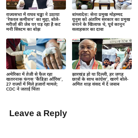
राज्यसभा में राघव चड्ढा ने उठाया
बांग्लादेश: सेना प्रमुख मोहम्मद
‘रेफरल कमीशन’ का मुद्दा, बोले-
यूनुस को अंतरिम सरकार का प्रमुख
मरीजों की जेब पर पड़ रहा है कट
बनाने के खिलाफ थे, पूर्व कानून
मनी सिस्टम का बोझ
सलाहकार का दावा
अमेरिका में तेजी से फैल रहा
झारखंड हो या दिल्ली, हर जगह
खतरनाक फंगस ‘कैंडिडा ऑरिस’,
छात्रों के साथ कांग्रेस’, खरगे बोले-
27 राज्यों में मिले हजारों मामले;
अमित शाह संसद में दें जवाब
CDC ने जताई चिंता
Leave a Reply