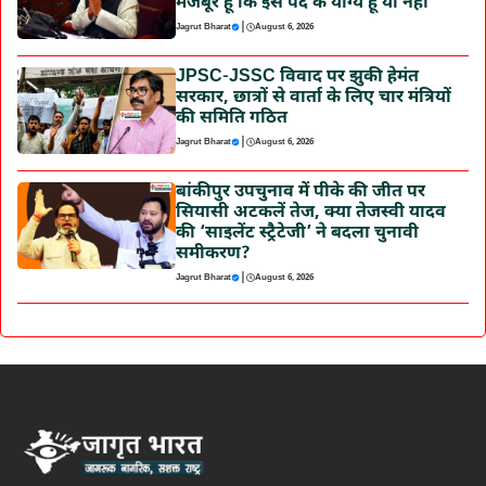
मजबूर हूं कि इस पद के योग्य हूं या नहीं’
|
Jagrut Bharat
August 6, 2026
JPSC-JSSC विवाद पर झुकी हेमंत
सरकार, छात्रों से वार्ता के लिए चार मंत्रियों
की समिति गठित
|
Jagrut Bharat
August 6, 2026
बांकीपुर उपचुनाव में पीके की जीत पर
सियासी अटकलें तेज, क्या तेजस्वी यादव
की ‘साइलेंट स्ट्रैटेजी’ ने बदला चुनावी
समीकरण?
|
Jagrut Bharat
August 6, 2026