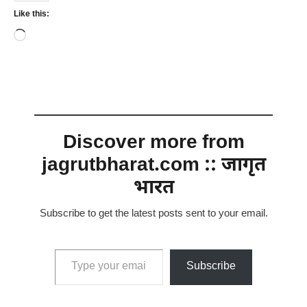
Like this:
Loading…
Discover more from
jagrutbharat.com :: जागृत
भारत
Subscribe to get the latest posts sent to your email.
Type your email…
Subscribe