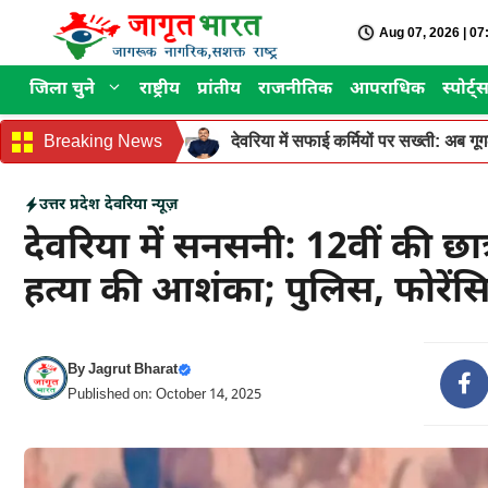
Skip
Aug 07, 2026 | 0
to
content
जिला चुने
राष्ट्रीय
प्रांतीय
राजनीतिक
आपराधिक
स्पोर्ट्
Breaking News
देवरिया में सफाई कर्मियों पर सख्ती: अब ग
उत्तर प्रदेश
देवरिया न्यूज़
देवरिया में सनसनी: 12वीं की छात
हत्या की आशंका; पुलिस, फोरेंसि
By
Jagrut Bharat
Published on: October 14, 2025