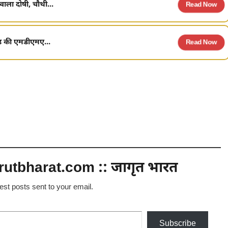
वाला दोषी, चौथी...
Read Now
ड़ की एमडीएमए...
Read Now
utbharat.com :: जागृत भारत
test posts sent to your email.
Subscribe