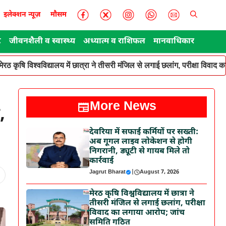
इलेक्शन न्यूज़
मौसम
ट
जीवनशैली व स्वास्थ्य
अध्यात्म व राशिफल
मानवाधिकार
मेरठ कृषि विश्वविद्यालय में छात्रा ने तीसरी मंजिल से लगाई छलांग, परीक्षा विवा
More News
,
देवरिया में सफाई कर्मियों पर सख्ती:
अब गूगल लाइव लोकेशन से होगी
निगरानी, ड्यूटी से गायब मिले तो
कार्रवाई
Jagrut Bharat
|
August 7, 2026
मेरठ कृषि विश्वविद्यालय में छात्रा ने
तीसरी मंजिल से लगाई छलांग, परीक्षा
विवाद का लगाया आरोप; जांच
समिति गठित