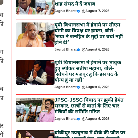
शाह संसद में दें जवाब
Jagrut Bharat
|
August 7, 2026
रा
की
यूपी विधानसभा में हंगामे पर सीएम
योगी का विपक्ष पर हमला, बोले-
‘सपा ने जनहित के मुद्दों पर चर्चा नहीं
होने दी’
Jagrut Bharat
|
August 6, 2026
ोग
की
यूपी विधानसभा में हंगामे पर भावुक
हुए स्पीकर सतीश महाना, बोले-
‘सोचने पर मजबूर हूं कि इस पद के
योग्य हूं या नहीं’
Jagrut Bharat
|
August 6, 2026
ीव
का
JPSC-JSSC विवाद पर झुकी हेमंत
सरकार, छात्रों से वार्ता के लिए चार
मंत्रियों की समिति गठित
Jagrut Bharat
|
August 6, 2026
और
बांकीपुर उपचुनाव में पीके की जीत पर
ों