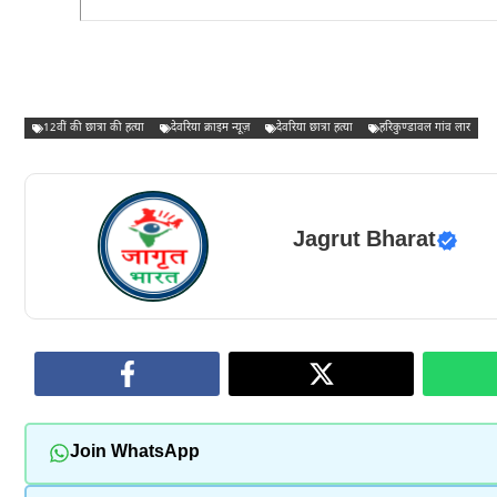
12वीं की छात्रा की हत्या
देवरिया क्राइम न्यूज़
देवरिया छात्रा हत्या
हरिकुण्डावल गांव लार
Jagrut Bharat
Join WhatsApp