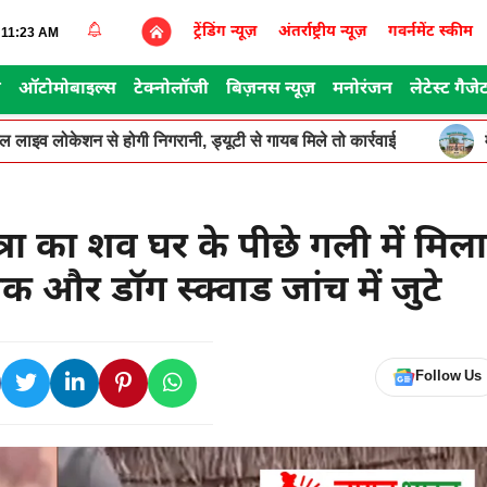
ट्रेंडिंग न्यूज़
अंतर्राष्ट्रीय न्यूज़
गवर्नमेंट स्कीम
7:11:23 AM
स
ऑटोमोबाइल्स
टेक्नोलॉजी
बिज़नस न्यूज़
मनोरंजन
लेटेस्ट गैजे
ूगल लाइव लोकेशन से होगी निगरानी, ड्यूटी से गायब मिले तो कार्रवाई
्रा का शव घर के पीछे गली में मिला
क और डॉग स्क्वाड जांच में जुटे
Follow Us