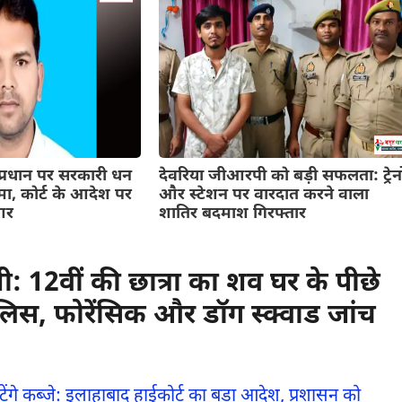
ाम प्रधान पर सरकारी धन
देवरिया जीआरपी को बड़ी सफलता: ट्रेनो
ा, कोर्ट के आदेश पर
और स्टेशन पर वारदात करने वाला
आर
शातिर बदमाश गिरफ्तार
: 12वीं की छात्रा का शव घर के पीछे
ुलिस, फोरेंसिक और डॉग स्क्वाड जांच
हटेंगे कब्जे: इलाहाबाद हाईकोर्ट का बड़ा आदेश, प्रशासन को