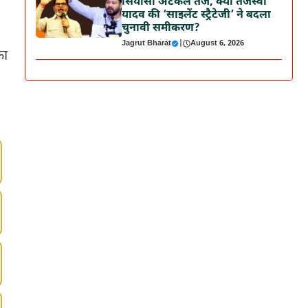
सियासी अटकलें तेज, क्या तेजस्वी
यादव की ‘साइलेंट स्ट्रैटेजी’ ने बदला
चुनावी समीकरण?
Jagrut Bharat
|
August 6, 2026
का