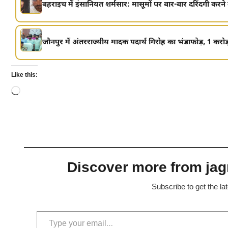
बहराइच में इंसानियत शर्मसार: मासूमों पर बार-बार दरिंदगी करने 
जौनपुर में अंतरराज्यीय मादक पदार्थ गिरोह का भंडाफोड़, 1 करो
Like this:
Loading…
Discover more from jagr
Subscribe to get the la
Type your email…