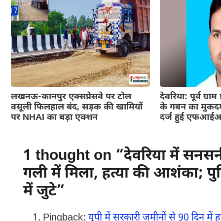
लखनऊ-कानपुर एक्सप्रेसवे पर टोल
देवरिया: पूर्व ग्र
वसूली फिलहाल बंद, सड़क की खामियों
के गबन का मुकदम
पर NHAI का बड़ा एक्शन
दर्ज हुई एफआई
1 thought on “देवरिया में सनसनी
गली में मिला, हत्या की आशंका; प
में जुटे”
Pingback:
यूपी में सरकारी जमीनों से 90 दिन में 