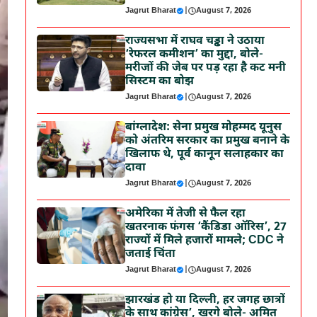
Jagrut Bharat
|
August 7, 2026
राज्यसभा में राघव चड्ढा ने उठाया
‘रेफरल कमीशन’ का मुद्दा, बोले-
मरीजों की जेब पर पड़ रहा है कट मनी
सिस्टम का बोझ
Jagrut Bharat
|
August 7, 2026
बांग्लादेश: सेना प्रमुख मोहम्मद यूनुस
को अंतरिम सरकार का प्रमुख बनाने के
खिलाफ थे, पूर्व कानून सलाहकार का
दावा
Jagrut Bharat
|
August 7, 2026
अमेरिका में तेजी से फैल रहा
खतरनाक फंगस ‘कैंडिडा ऑरिस’, 27
राज्यों में मिले हजारों मामले; CDC ने
जताई चिंता
Jagrut Bharat
|
August 7, 2026
झारखंड हो या दिल्ली, हर जगह छात्रों
के साथ कांग्रेस’, खरगे बोले- अमित