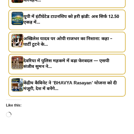
परिवहन...
यूपी में इंटीग्रेटेड टाउनशिप को हरी झंडी: अब सिर्फ 12.50
एकड़ में...
अखिलेश यादव पर ओपी राजभर का निशाना: कहा –
पार्टी टूटने के...
देवरिया में पुलिस महकमे में बड़ा फेरबदल — एसपी
संजीव सुमन ने...
केंद्रीय कैबिनेट ने ‘BHAVYA Rasayan’ योजना को दी
मंजूरी, देश में बनेंगे...
Like this:
Loading…