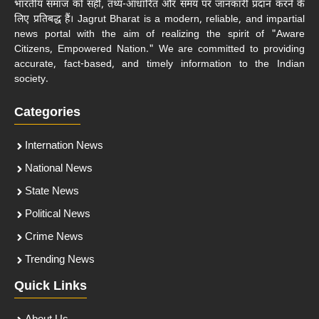
भारतीय समाज को सही, तथ्य-आधारित और समय पर जानकारी प्रदान करने के
लिए प्रतिबद्ध हैं। Jagrut Bharat is a modern, reliable, and impartial
news portal with the aim of realizing the spirit of "Aware
Citizens, Empowered Nation." We are committed to providing
accurate, fact-based, and timely information to the Indian
society.
Categories
Internation News
National News
State News
Political News
Crime News
Trending News
Quick Links