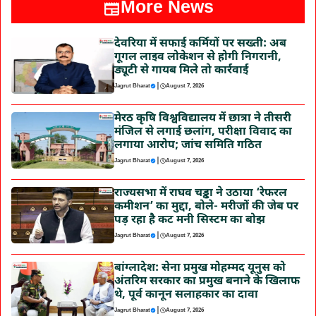
More News
देवरिया में सफाई कर्मियों पर सख्ती: अब
गूगल लाइव लोकेशन से होगी निगरानी,
ड्यूटी से गायब मिले तो कार्रवाई
|
Jagrut Bharat
August 7, 2026
मेरठ कृषि विश्वविद्यालय में छात्रा ने तीसरी
मंजिल से लगाई छलांग, परीक्षा विवाद का
लगाया आरोप; जांच समिति गठित
|
Jagrut Bharat
August 7, 2026
राज्यसभा में राघव चड्ढा ने उठाया ‘रेफरल
कमीशन’ का मुद्दा, बोले- मरीजों की जेब पर
पड़ रहा है कट मनी सिस्टम का बोझ
|
Jagrut Bharat
August 7, 2026
बांग्लादेश: सेना प्रमुख मोहम्मद यूनुस को
अंतरिम सरकार का प्रमुख बनाने के खिलाफ
थे, पूर्व कानून सलाहकार का दावा
|
Jagrut Bharat
August 7, 2026