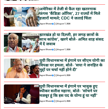
अमेरिका में तेजी से फैल रहा खतरनाक
फंगस ‘कैंडिडा ऑरिस’, 27 राज्यों में मिले
हजारों मामले; CDC ने जताई चिंता
|
Jagrut Bharat
August 7, 2026
झारखंड हो या दिल्ली, हर जगह छात्रों के
साथ कांग्रेस’, खरगे बोले- अमित शाह संसद
में दें जवाब
|
Jagrut Bharat
August 7, 2026
यूपी विधानसभा में हंगामे पर सीएम योगी का
विपक्ष पर हमला, बोले- ‘सपा ने जनहित के
मुद्दों पर चर्चा नहीं होने दी’
|
Jagrut Bharat
August 6, 2026
यूपी विधानसभा में हंगामे पर भावुक हुए
स्पीकर सतीश महाना, बोले- ‘सोचने पर
मजबूर हूं कि इस पद के योग्य हूं या नहीं’
|
Jagrut Bharat
August 6, 2026