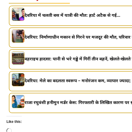
देवरिया में चलती बस में यात्री की मौत: हार्ट अटैक से गई...
देवरिया: निर्माणाधीन मकान से गिरने पर मजदूर की मौत, परिवार म
बहराइच हादसा: पानी से भरे गड्ढे में गिरीं तीन बहनें, खेलते-खेलते 
देवरिया: मेले का बदलता स्वरूप – मनोरंजन कम, व्यापार ज्यादा; 
राजा रघुवंशी हनीमून मर्डर केस: गिरफ्तारी के लिखित कारण पर सुप्
Like this:
Loading…