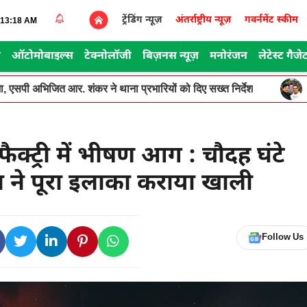
ट्रेंडिंग न्यूज़
अंतर्राष्ट्रीय न्यूज़
गवर्नमेंट स्कीम
1:13:18 AM
स
ऑटोमोबाइल्स
टेक्नोलॉजी
बिज़नस न्यूज़
मनोरंजन
लेटेस्ट गैजे
, एसपी अभिजित आर. शंकर ने थाना प्रभारियों को दिए सख्त निर्देश
क्ट्री में भीषण आग : चौदह घंटे
सन ने पूरा इलाका कराया खाली
Follow Us