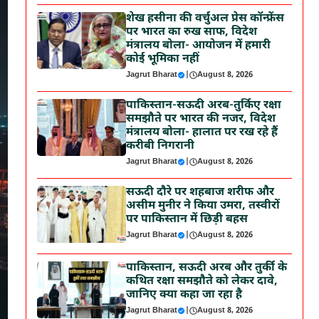
शेख हसीना की वर्चुअल प्रेस कॉन्फ्रेंस
पर भारत का रुख साफ, विदेश
मंत्रालय बोला- आयोजन में हमारी
कोई भूमिका नहीं
Jagrut Bharat
|
August 8, 2026
पाकिस्तान-सऊदी अरब-तुर्किए रक्षा
समझौते पर भारत की नजर, विदेश
मंत्रालय बोला- हालात पर रख रहे हैं
करीबी निगरानी
Jagrut Bharat
|
August 8, 2026
सऊदी दौरे पर शहबाज शरीफ और
असीम मुनीर ने किया उमरा, तस्वीरों
पर पाकिस्तान में छिड़ी बहस
Jagrut Bharat
|
August 8, 2026
पाकिस्तान, सऊदी अरब और तुर्की के
कथित रक्षा समझौते को लेकर दावे,
जानिए क्या कहा जा रहा है
Jagrut Bharat
|
August 8, 2026