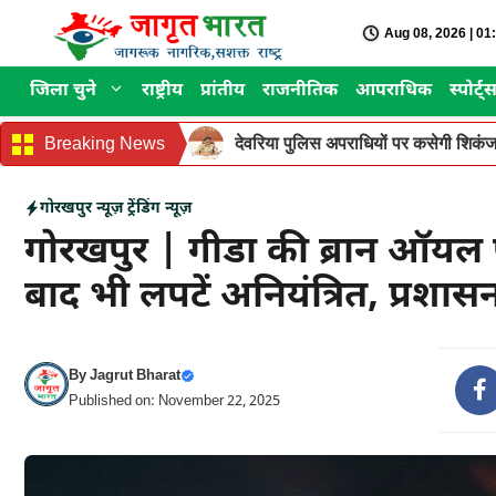
Skip
Aug 08, 2026 | 0
to
content
जिला चुने
राष्ट्रीय
प्रांतीय
राजनीतिक
आपराधिक
स्पोर्ट्
Breaking News
देवरिया पुलिस अपराधियों पर कसेगी शिकंजा
गोरखपुर न्यूज़
ट्रेंडिंग न्यूज़
गोरखपुर | गीडा की ब्रान ऑयल फै
बाद भी लपटें अनियंत्रित, प्रशा
By
Jagrut Bharat
Published on: November 22, 2025