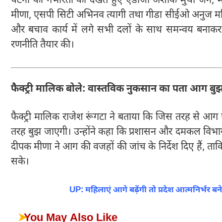
घटना की गंभीरता को देखते हुए एडीजी अशोक मुथा जैन, म
मीणा, एसपी सिटी अभिनव त्यागी तथा गीडा सीईओ अनुज मलिक
और बचाव कार्य में लगे सभी दलों के साथ समन्वय बनाक
रणनीति तैयार की।
फैक्ट्री मालिक बोले: वास्तविक नुकसान का पता आग बुझ
फैक्ट्री मालिक राजेश रूंगटा ने बताया कि जिस तरह से 
तरह बुझ जाएगी। उन्होंने कहा कि प्रशासन और दमकल विभाग 
दीपक मीणा ने आग की वजहों की जांच के निर्देश दिए हैं, ता
सके।
UP: महिलाएं आगे बढ़ेंगी तो प्रदेश आत्मनिर्भर 
➤
You May Also Like