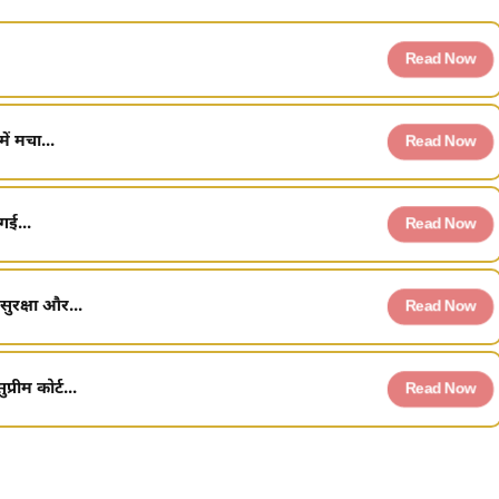
Read Now
ें मचा...
Read Now
गई...
Read Now
सुरक्षा और...
Read Now
रीम कोर्ट...
Read Now