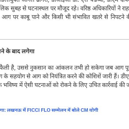
ंडलायुक्त अनिल ढींगरा, डीआईजी डा. एस चन्नप्पा, डीएम दी
 सुबह से घटनास्थल पर मौजूद रहे। वरिष्ठ अधिकारियों ने रा
र आग पर काबू पाने और किसी भी संभावित खतरे से निपटने 
ने के बाद लगेगा
आग फैली है, उससे नुकसान का आंकलन तभी हो सकेगा जब आग पू
के सहयोग से आग को नियंत्रित करने की कोशिशें जारी हैं। डी
कि भविष्य में ऐसी घटनाओं को रोकने के लिए उचित कार्रवाई की 
बनेगा: लखनऊ में FICCI FLO सम्मेलन में बोले CM योगी