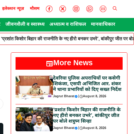
इलेक्शन न्यूज़
मौसम
ट
जीवनशैली व स्वास्थ्य
अध्यात्म व राशिफल
मानवाधिकार
‘प्रशांत किशोर बिहार की राजनीति के नए हीरो बनकर उभरे’, बांकीपुर जीत पर बोले
More News
देवरिया पुलिस अपराधियों पर कसेगी
शिकंजा, एसपी अभिजित आर. शंकर
ने थाना प्रभारियों को दिए सख्त निर्देश
Jagrut Bharat
|
August 8, 2026
‘प्रशांत किशोर बिहार की राजनीति के
नए हीरो बनकर उभरे’, बांकीपुर जीत
पर बोले शत्रुघ्न सिन्हा
Jagrut Bharat
|
August 8, 2026