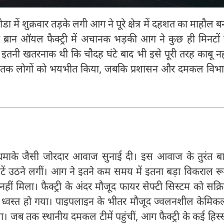
गीडा में शुक्रवार तड़के लगी आग ने पूरे क्षेत्र में दहशत का माहौल ब
 की ब्रान ऑयल फैक्ट्री में अचानक भड़की आग ने कुछ ही मिनटों म
नी खतरनाक थी कि चौदह घंटे बाद भी इसे पूरी तरह काबू नह
-दूर तक लोगों को भयभीत किया, जबकि प्रशासन और दमकल विभ
क धमाके जैसी जोरदार आवाज सुनाई दी। इस आवाज के तुरंत ब
 उठने लगीं। आग ने इतने कम समय में इतना बड़ा विकराल र
हीं मिला। फैक्ट्री के अंदर मौजूद फायर सेफ्टी सिस्टम को सक्र
म ध्वस्त हो गया। पाइपलाइन के भीतर मौजूद ज्वलनशील केमिक
जब तक स्थानीय दमकल टीमें पहुंचीं, आग फैक्ट्री के कई हिस्स