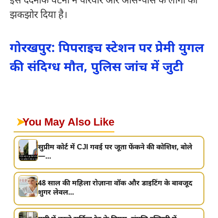
इस दर्दनाक घटना ने परिवार और आस-पास के लोगों को
झकझोर दिया है।
गोरखपुर: पिपराइच स्टेशन पर प्रेमी युगल
की संदिग्ध मौत, पुलिस जांच में जुटी
➤
You May Also Like
सुप्रीम कोर्ट में CJI गवई पर जूता फेंकने की कोशिश, बोले
—...
48 साल की महिला रोज़ाना वॉक और डाइटिंग के बावजूद
शुगर लेवल...