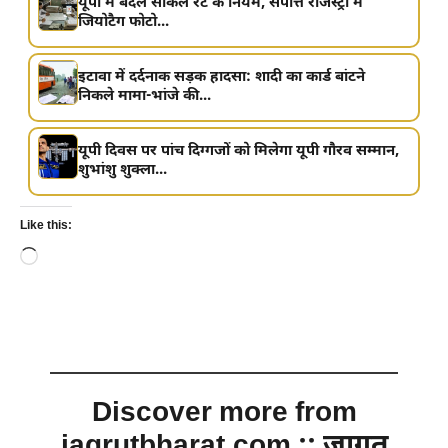
यूपी में बदले सर्किल रेट के नियम, संपत्ति रजिस्ट्री में
जियोटैग फोटो...
इटावा में दर्दनाक सड़क हादसा: शादी का कार्ड बांटने
निकले मामा-भांजे की...
यूपी दिवस पर पांच दिग्गजों को मिलेगा यूपी गौरव सम्मान,
शुभांशु शुक्ला...
Like this:
Loading…
Discover more from
jagrutbharat.com :: जागृत