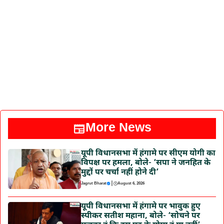
More News
यूपी विधानसभा में हंगामे पर सीएम योगी का
विपक्ष पर हमला, बोले- ‘सपा ने जनहित के
मुद्दों पर चर्चा नहीं होने दी’
|
Jagrut Bharat
August 6, 2026
यूपी विधानसभा में हंगामे पर भावुक हुए
स्पीकर सतीश महाना, बोले- ‘सोचने पर