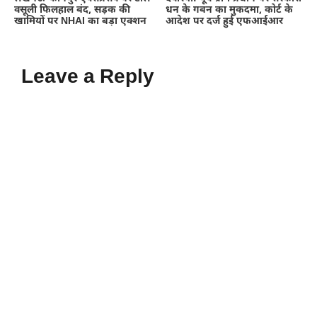
वसूली फिलहाल बंद, सड़क की
धन के गबन का मुकदमा, कोर्ट के
खामियों पर NHAI का बड़ा एक्शन
आदेश पर दर्ज हुई एफआईआर
Leave a Reply