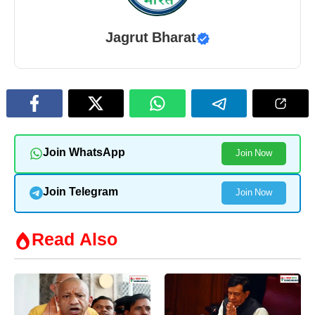
Jagrut Bharat
Join WhatsApp
Join Now
Join Telegram
Join Now
Read Also