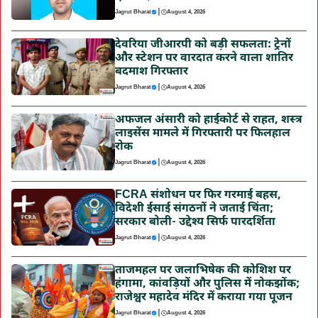
|
Jagrut Bharat
August 4, 2026
देवरिया जीआरपी को बड़ी सफलता: ट्रेनों
और स्टेशन पर वारदात करने वाला शातिर
बदमाश गिरफ्तार
|
Jagrut Bharat
August 4, 2026
अफजल अंसारी को हाईकोर्ट से राहत, शस्त्र
लाइसेंस मामले में गिरफ्तारी पर फिलहाल
रोक
|
Jagrut Bharat
August 4, 2026
FCRA संशोधन पर फिर गरमाई बहस,
विदेशी ईसाई संगठनों ने जताई चिंता;
सरकार बोली- उद्देश्य सिर्फ पारदर्शिता
|
Jagrut Bharat
August 4, 2026
ताजमहल पर जलाभिषेक की कोशिश पर
हंगामा, कांवड़ियों और पुलिस में नोकझोंक;
राजेश्वर महादेव मंदिर में कराया गया पूजन
|
Jagrut Bharat
August 4, 2026