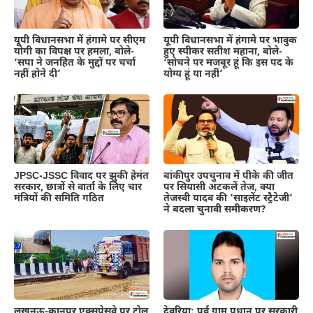
यूपी विधानसभा में हंगामे पर सीएम
यूपी विधानसभा में हंगामे पर भावुक
योगी का विपक्ष पर हमला, बोले-
हुए स्पीकर सतीश महाना, बोले-
‘सपा ने जनहित के मुद्दों पर चर्चा
‘सोचने पर मजबूर हूं कि इस पद के
नहीं होने दी’
योग्य हूं या नहीं’
JPSC-JSSC विवाद पर झुकी हेमंत
बांकीपुर उपचुनाव में पीके की जीत
सरकार, छात्रों से वार्ता के लिए चार
पर सियासी अटकलें तेज, क्या
मंत्रियों की समिति गठित
तेजस्वी यादव की ‘साइलेंट स्ट्रैटेजी’
ने बदला चुनावी समीकरण?
लखनऊ-कानपुर एक्सप्रेसवे पर टोल
देवरिया: पूर्व ग्राम प्रधान पर सरकारी