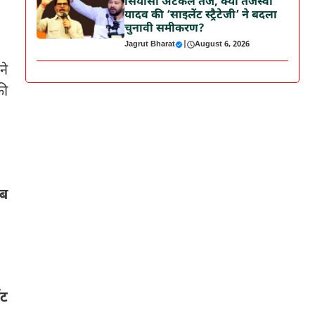
सियासी अटकलें तेज, क्या तेजस्वी
यादव की ‘साइलेंट स्ट्रैटेजी’ ने बदला
चुनावी समीकरण?
Jagrut Bharat
|
August 6, 2026
ने
की
अब
ॉट