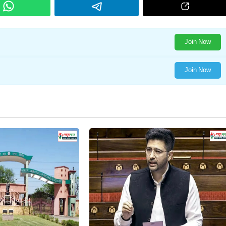
Join Now
Join Now