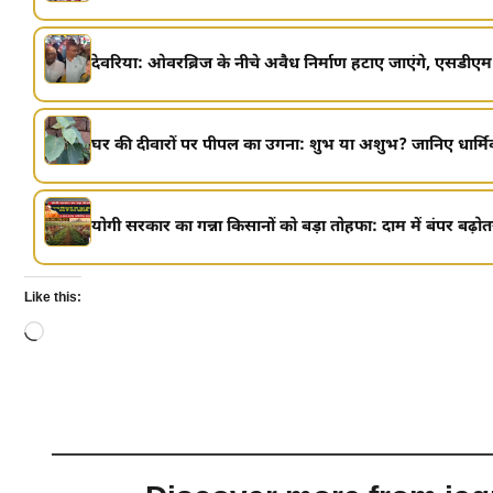
देवरिया: ओवरब्रिज के नीचे अवैध निर्माण हटाए जाएंगे, एसडीएम ने
घर की दीवारों पर पीपल का उगना: शुभ या अशुभ? जानिए धार्मि
योगी सरकार का गन्ना किसानों को बड़ा तोहफा: दाम में बंपर बढ़ोतर
Like this:
Loading…