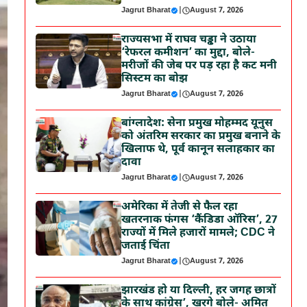
Jagrut Bharat
|
August 7, 2026
राज्यसभा में राघव चड्ढा ने उठाया
‘रेफरल कमीशन’ का मुद्दा, बोले-
मरीजों की जेब पर पड़ रहा है कट मनी
सिस्टम का बोझ
Jagrut Bharat
|
August 7, 2026
बांग्लादेश: सेना प्रमुख मोहम्मद यूनुस
को अंतरिम सरकार का प्रमुख बनाने के
खिलाफ थे, पूर्व कानून सलाहकार का
दावा
Jagrut Bharat
|
August 7, 2026
अमेरिका में तेजी से फैल रहा
खतरनाक फंगस ‘कैंडिडा ऑरिस’, 27
राज्यों में मिले हजारों मामले; CDC ने
जताई चिंता
Jagrut Bharat
|
August 7, 2026
झारखंड हो या दिल्ली, हर जगह छात्रों
के साथ कांग्रेस’, खरगे बोले- अमित