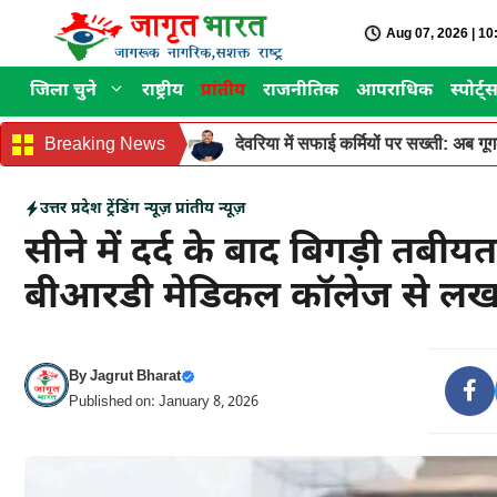
Skip
Aug 07, 2026 | 1
to
content
जिला चुने
राष्ट्रीय
प्रांतीय
राजनीतिक
आपराधिक
स्पोर्ट्
Breaking News
देवरिया में सफाई कर्मियों पर सख्ती: अब ग
उत्तर प्रदेश
ट्रेंडिंग न्यूज़
प्रांतीय न्यूज़
सीने में दर्द के बाद बिगड़ी तबी
बीआरडी मेडिकल कॉलेज से लख
By
Jagrut Bharat
Published on: January 8, 2026