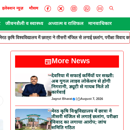
इलेक्शन न्यूज़
मौसम
ट
जीवनशैली व स्वास्थ्य
अध्यात्म व राशिफल
मानवाधिकार
मेरठ कृषि विश्वविद्यालय में छात्रा ने तीसरी मंजिल से लगाई छलांग, परीक्षा विवा
More News
देवरिया में सफाई कर्मियों पर सख्ती:
अब गूगल लाइव लोकेशन से होगी
निगरानी, ड्यूटी से गायब मिले तो
कार्रवाई
Jagrut Bharat
|
August 7, 2026
मेरठ कृषि विश्वविद्यालय में छात्रा ने
तीसरी मंजिल से लगाई छलांग, परीक्षा
विवाद का लगाया आरोप; जांच
समिति गठित