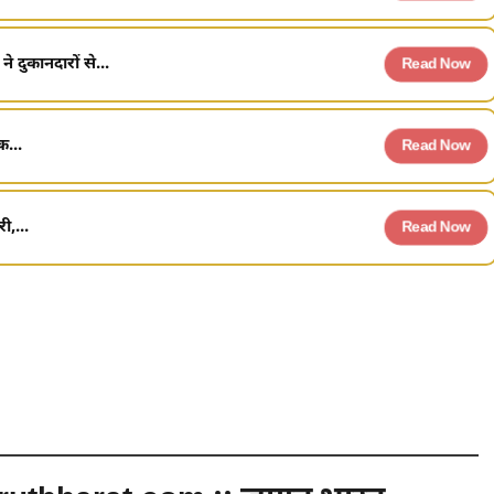
 दुकानदारों से...
Read Now
क...
Read Now
ी,...
Read Now