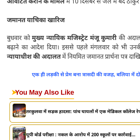
आवंटित कराने के मामले
में 10 दिसंबर से जेल में बंद ठाकु
जमानत याचिका खारिज
बुधवार को
मुख्य न्यायिक मजिस्ट्रेट मंजू कुमारी
की अदालत
बढ़ाने का आदेश दिया। इससे पहले मंगलवार को भी उन
न्यायाधीश की अदालत
में नियमित जमानत प्रार्थना पत्र दा
एक ही लड़की से प्रेम बना त्रासदी की वजह, बलिया में द
➤
You May Also Like
तरकुलवा में सड़क हादसा: पांच घायलों में एक मेडिकल कॉलेज र
यूपी बोर्ड परीक्षा : नकल के आरोप में 200 स्कूलों पर कार्रवाई...