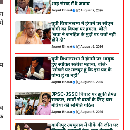
शाह संसद में दें जवाब
Jagrut Bharat
|
August 7, 2026
या
ें
यूपी विधानसभा में हंगामे पर सीएम
योगी का विपक्ष पर हमला, बोले-
‘सपा ने जनहित के मुद्दों पर चर्चा नहीं
होने दी’
Jagrut Bharat
|
August 6, 2026
यूपी विधानसभा में हंगामे पर भावुक
हुए स्पीकर सतीश महाना, बोले-
ाभ
‘सोचने पर मजबूर हूं कि इस पद के
योग्य हूं या नहीं’
Jagrut Bharat
|
August 6, 2026
JPSC-JSSC विवाद पर झुकी हेमंत
सरकार, छात्रों से वार्ता के लिए चार
मंत्रियों की समिति गठित
ंच
Jagrut Bharat
|
August 6, 2026
इफ
बांकीपुर उपचुनाव में पीके की जीत पर