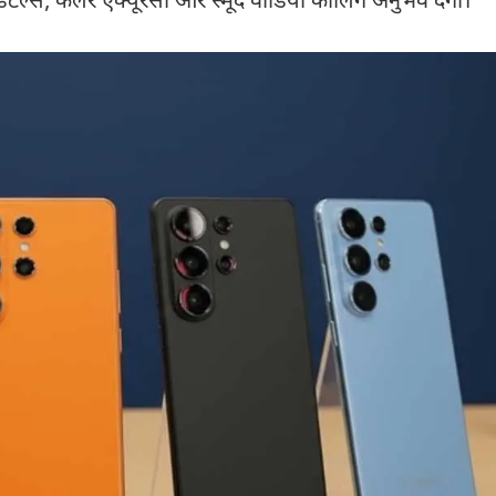
टेल्स, कलर एक्यूरेसी और स्मूद वीडियो कॉलिंग अनुभव देगा।