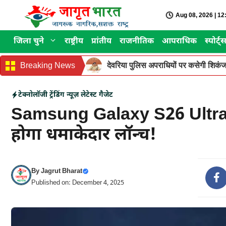
Skip
Aug 08, 2026 | 1
to
content
जिला चुने
राष्ट्रीय
प्रांतीय
राजनीतिक
आपराधिक
स्पोर्ट्
Breaking News
देवरिया पुलिस अपराधियों पर कसेगी शिकंजा
टेक्नोलॉजी
ट्रेंडिंग न्यूज़
लेटेस्ट गैजेट
Samsung Galaxy S26 Ultra: क
होगा धमाकेदार लॉन्च!
By
Jagrut Bharat
Published on: December 4, 2025