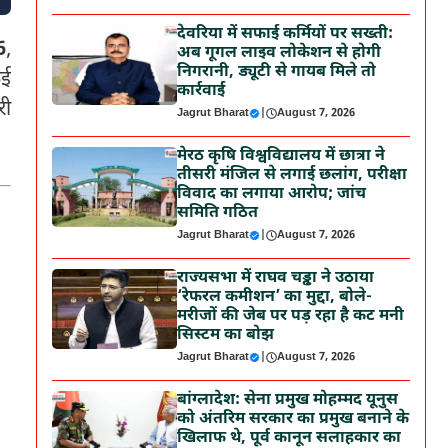
देवरिया में सफाई कर्मियों पर सख्ती:
6
,
अब गूगल लाइव लोकेशन से होगी
निगरानी, ड्यूटी से गायब मिले तो
कई
कार्रवाई
री
Jagrut Bharat
|
August 7, 2026
मेरठ कृषि विश्वविद्यालय में छात्रा ने
तीसरी मंजिल से लगाई छलांग, परीक्षा
विवाद का लगाया आरोप; जांच
समिति गठित
Jagrut Bharat
|
August 7, 2026
राज्यसभा में राघव चड्ढा ने उठाया
‘रेफरल कमीशन’ का मुद्दा, बोले-
मरीजों की जेब पर पड़ रहा है कट मनी
सिस्टम का बोझ
Jagrut Bharat
|
August 7, 2026
बांग्लादेश: सेना प्रमुख मोहम्मद यूनुस
को अंतरिम सरकार का प्रमुख बनाने के
खिलाफ थे, पूर्व कानून सलाहकार का