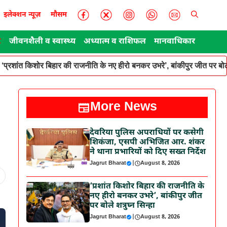
इलेक्शन न्यूज़
मौसम
ट
जीवनशैली व स्वास्थ्य
अध्यात्म व राशिफल
मानवाधिकार
‘प्रशांत किशोर बिहार की राजनीति के नए हीरो बनकर उभरे’, बांकीपुर जीत पर बोले
More News
देवरिया पुलिस अपराधियों पर कसेगी
शिकंजा, एसपी अभिजित आर. शंकर
ने थाना प्रभारियों को दिए सख्त निर्देश
Jagrut Bharat
|
August 8, 2026
‘प्रशांत किशोर बिहार की राजनीति के
नए हीरो बनकर उभरे’, बांकीपुर जीत
पर बोले शत्रुघ्न सिन्हा
Jagrut Bharat
|
August 8, 2026