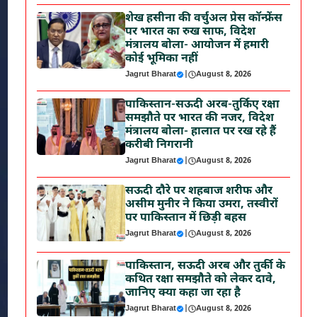
शेख हसीना की वर्चुअल प्रेस कॉन्फ्रेंस
पर भारत का रुख साफ, विदेश
मंत्रालय बोला- आयोजन में हमारी
कोई भूमिका नहीं
Jagrut Bharat
|
August 8, 2026
पाकिस्तान-सऊदी अरब-तुर्किए रक्षा
समझौते पर भारत की नजर, विदेश
मंत्रालय बोला- हालात पर रख रहे हैं
करीबी निगरानी
Jagrut Bharat
|
August 8, 2026
सऊदी दौरे पर शहबाज शरीफ और
असीम मुनीर ने किया उमरा, तस्वीरों
पर पाकिस्तान में छिड़ी बहस
Jagrut Bharat
|
August 8, 2026
पाकिस्तान, सऊदी अरब और तुर्की के
कथित रक्षा समझौते को लेकर दावे,
जानिए क्या कहा जा रहा है
Jagrut Bharat
|
August 8, 2026