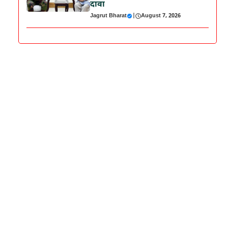
दावा
Jagrut Bharat
|
August 7, 2026