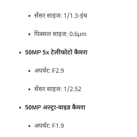
सेंसर साइज: 1/1.3-इंच
पिक्सल साइज: 0.6μm
50MP 5x टेलीफोटो कैमरा
अपर्चर: F2.9
सेंसर साइज: 1/2.52
50MP अल्ट्रा-वाइड कैमरा
अपर्चर: F1.9