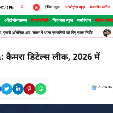
ट्रेंडिंग न्यूज़
अंतर्राष्ट्रीय न्यूज़
गवर्नमेंट स्कीम
2:07:49 PM
स
ऑटोमोबाइल्स
टेक्नोलॉजी
बिज़नस न्यूज़
मनोरंजन
लेटेस्ट गैजे
, एसपी अभिजित आर. शंकर ने थाना प्रभारियों को दिए सख्त निर्देश
ैमरा डिटेल्स लीक, 2026 में
Follow Us