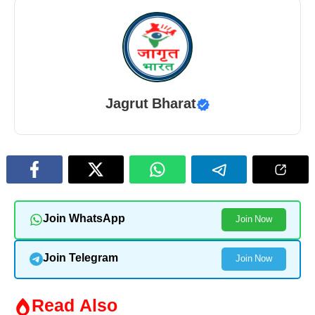
Jagrut Bharat
Join WhatsApp
Join Now
Join Telegram
Join Now
Read Also