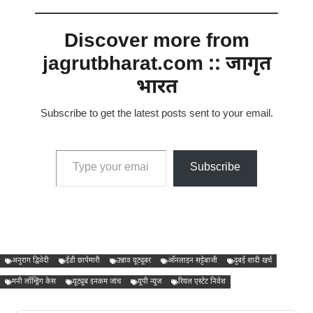
Discover more from
jagrutbharat.com :: जागृत
भारत
Subscribe to get the latest posts sent to your email.
Type your email…
Subscribe
अनुराग द्विवेदी
ईडी छापेमारी
उन्नाव यूट्यूबर
ऑनलाइन सट्टेबाजी
दुबई शादी खर्च
मनी लॉन्ड्रिंग केस
यूट्यूब इनकम जांच
यूपी न्यूज
रियल एस्टेट निवेश