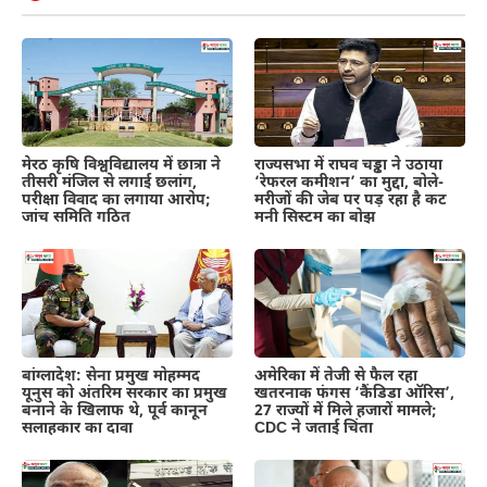
मेरठ कृषि विश्वविद्यालय में छात्रा ने
राज्यसभा में राघव चड्ढा ने उठाया
तीसरी मंजिल से लगाई छलांग,
‘रेफरल कमीशन’ का मुद्दा, बोले-
परीक्षा विवाद का लगाया आरोप;
मरीजों की जेब पर पड़ रहा है कट
जांच समिति गठित
मनी सिस्टम का बोझ
बांग्लादेश: सेना प्रमुख मोहम्मद
अमेरिका में तेजी से फैल रहा
यूनुस को अंतरिम सरकार का प्रमुख
खतरनाक फंगस ‘कैंडिडा ऑरिस’,
बनाने के खिलाफ थे, पूर्व कानून
27 राज्यों में मिले हजारों मामले;
सलाहकार का दावा
CDC ने जताई चिंता