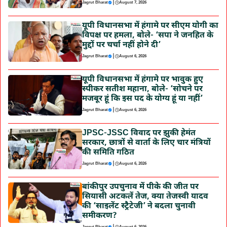
|
Jagrut Bharat
August 7, 2026
यूपी विधानसभा में हंगामे पर सीएम योगी का
विपक्ष पर हमला, बोले- ‘सपा ने जनहित के
मुद्दों पर चर्चा नहीं होने दी’
|
Jagrut Bharat
August 6, 2026
यूपी विधानसभा में हंगामे पर भावुक हुए
स्पीकर सतीश महाना, बोले- ‘सोचने पर
मजबूर हूं कि इस पद के योग्य हूं या नहीं’
|
Jagrut Bharat
August 6, 2026
JPSC-JSSC विवाद पर झुकी हेमंत
सरकार, छात्रों से वार्ता के लिए चार मंत्रियों
की समिति गठित
|
Jagrut Bharat
August 6, 2026
बांकीपुर उपचुनाव में पीके की जीत पर
सियासी अटकलें तेज, क्या तेजस्वी यादव
की ‘साइलेंट स्ट्रैटेजी’ ने बदला चुनावी
समीकरण?