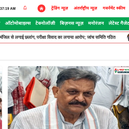
ट्रेंडिंग न्यूज़
अंतर्राष्ट्रीय न्यूज़
गवर्नमेंट स्कीम
2:37:19 AM
स
ऑटोमोबाइल्स
टेक्नोलॉजी
बिज़नस न्यूज़
मनोरंजन
लेटेस्ट गैजे
सरी मंजिल से लगाई छलांग, परीक्षा विवाद का लगाया आरोप; जांच समिति गठित