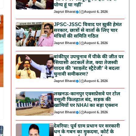
योग्य हूं या नहीं’
Jagrut Bharat
|
August 6, 2026
JPSC-JSSC विवाद पर झुकी हेमंत
सरकार, छात्रों से वार्ता के लिए चार
मंत्रियों की समिति गठित
Jagrut Bharat
|
August 6, 2026
बांकीपुर उपचुनाव में पीके की जीत पर
सियासी अटकलें तेज, क्या तेजस्वी
यादव की ‘साइलेंट स्ट्रैटेजी’ ने बदला
चुनावी समीकरण?
Jagrut Bharat
|
August 6, 2026
लखनऊ-कानपुर एक्सप्रेसवे पर टोल
वसूली फिलहाल बंद, सड़क की
खामियों पर NHAI का बड़ा एक्शन
Jagrut Bharat
|
August 6, 2026
देवरिया: पूर्व ग्राम प्रधान पर सरकारी
धन के गबन का मुकदमा, कोर्ट के