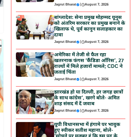
Jagrut Bharat
|
August 7, 2026
बांग्लादेश: सेना प्रमुख मोहम्मद यूनुस
को अंतरिम सरकार का प्रमुख बनाने के
खिलाफ थे, पूर्व कानून सलाहकार का
दावा
Jagrut Bharat
|
August 7, 2026
अमेरिका में तेजी से फैल रहा
खतरनाक फंगस ‘कैंडिडा ऑरिस’, 27
राज्यों में मिले हजारों मामले; CDC ने
जताई चिंता
Jagrut Bharat
|
August 7, 2026
झारखंड हो या दिल्ली, हर जगह छात्रों
के साथ कांग्रेस’, खरगे बोले- अमित
शाह संसद में दें जवाब
Jagrut Bharat
|
August 7, 2026
यूपी विधानसभा में हंगामे पर भावुक
हुए स्पीकर सतीश महाना, बोले-
‘सोचने पर मजबूर हूं कि इस पद के