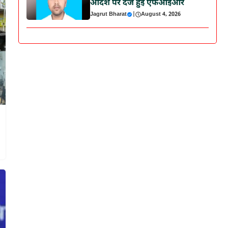
आदेश पर दर्ज हुई एफआईआर
Jagrut Bharat
|
August 4, 2026