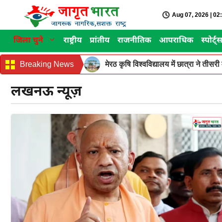
Skip
Aug 07, 2026 | 0
to
content
जिला चुने
राष्ट्रीय
प्रांतीय
राजनीतिक
आपराधिक
स्पोर्ट्
Breaking News
मेरठ कृषि विश्वविद्यालय में छात्रा ने ती
लखनऊ न्यूज़