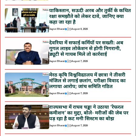
पाकिस्तान, सऊदी अरब और तुर्की के कथित
रक्षा समझौते को लेकर दावे, जानिए क्या
कहा जा रहा है
|
Jagrut Bharat
August 8, 2026
देवरिया में सफाई कर्मियों पर सख्ती: अब
गूगल लाइव लोकेशन से होगी निगरानी,
ड्यूटी से गायब मिले तो कार्रवाई
|
Jagrut Bharat
August 7, 2026
मेरठ कृषि विश्वविद्यालय में छात्रा ने तीसरी
मंजिल से लगाई छलांग, परीक्षा विवाद का
लगाया आरोप; जांच समिति गठित
|
Jagrut Bharat
August 7, 2026
राज्यसभा में राघव चड्ढा ने उठाया ‘रेफरल
कमीशन’ का मुद्दा, बोले- मरीजों की जेब पर
पड़ रहा है कट मनी सिस्टम का बोझ
|
Jagrut Bharat
August 7, 2026