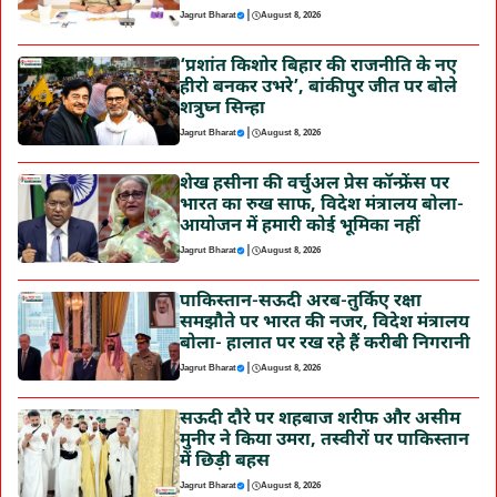
|
Jagrut Bharat
August 8, 2026
‘प्रशांत किशोर बिहार की राजनीति के नए
हीरो बनकर उभरे’, बांकीपुर जीत पर बोले
शत्रुघ्न सिन्हा
|
Jagrut Bharat
August 8, 2026
शेख हसीना की वर्चुअल प्रेस कॉन्फ्रेंस पर
भारत का रुख साफ, विदेश मंत्रालय बोला-
आयोजन में हमारी कोई भूमिका नहीं
|
Jagrut Bharat
August 8, 2026
पाकिस्तान-सऊदी अरब-तुर्किए रक्षा
समझौते पर भारत की नजर, विदेश मंत्रालय
बोला- हालात पर रख रहे हैं करीबी निगरानी
|
Jagrut Bharat
August 8, 2026
सऊदी दौरे पर शहबाज शरीफ और असीम
मुनीर ने किया उमरा, तस्वीरों पर पाकिस्तान
में छिड़ी बहस
|
Jagrut Bharat
August 8, 2026