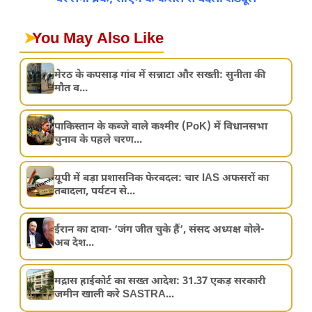
➤
You May Also Like
मेरठ के कपसाड़ गांव में सन्नाटा और सख्ती: सुनीता की
मौत व...
पाकिस्तान के कब्जे वाले कश्मीर (PoK) में विधानसभा
चुनाव के पहले चरण...
यूपी में बड़ा प्रशासनिक फेरबदल: चार IAS अफसरों का
तबादला, पर्यटन से...
ईरान का दावा- ‘जंग जीत चुके हैं’, संसद अध्यक्ष बोले-
अब देश...
मद्रास हाईकोर्ट का सख्त आदेश: 31.37 एकड़ सरकारी
जमीन खाली करे SASTRA...