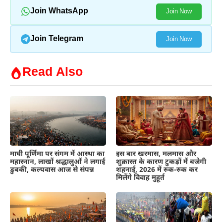
Join WhatsApp
Join Now
Join Telegram
Join Now
Read Also
माघी पूर्णिमा पर संगम में आस्था का
इस बार खरमास, मलमास और
महास्नान, लाखों श्रद्धालुओं ने लगाई
शुक्रास्त के कारण टुकड़ों में बजेगी
डुबकी, कल्पवास आज से संपन्न
शहनाई, 2026 में रुक-रुक कर
मिलेंगे विवाह मुहूर्त