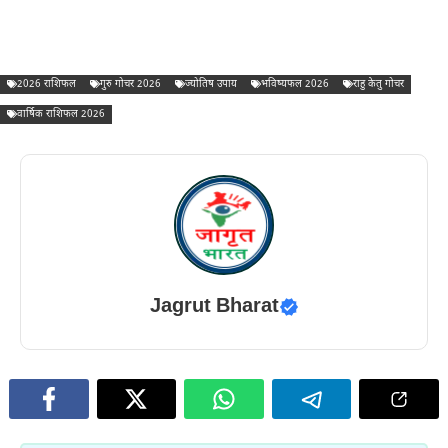
2026 राशिफल
गुरु गोचर 2026
ज्योतिष उपाय
भविष्यफल 2026
राहु केतु गोचर
वार्षिक राशिफल 2026
Jagrut Bharat