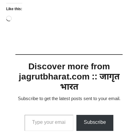
Like this:
Loading…
Discover more from
jagrutbharat.com :: जागृत
भारत
Subscribe to get the latest posts sent to your email.
Type your email…
Subscribe